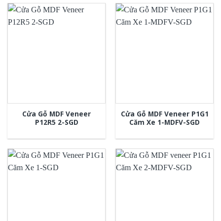
Cửa Gỗ MDF Veneer
Cửa Gỗ MDF Veneer P1G1
P12R5 2-SGD
Căm Xe 1-MDFV-SGD