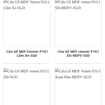
Cửa Gỗ MDF Veneer P1G1
Cửa Gỗ MDF veneer P1G1
Căm Xe-SGD
Sồi-MDFV-SGD