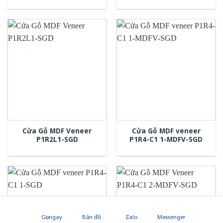
Cửa Gỗ MDF Veneer
Cửa Gỗ MDF veneer
P1R2L1-SGD
P1R4-C1 1-MDFV-SGD
Gọi ngay
Bản đồ
Zalo
Messenger