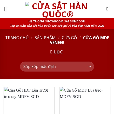
Skip
to
content
HỆ THỐNG SHOWROOM SAIGONDOOR
Top 10 mẫu cửa sắt hàn quốc cao cấp giá rẻ bền đẹp nhất năm 2021
TRANG CHỦ
/
SẢN PHẨM
/
CỬA GỖ
/
CỬA GỖ MDF
VENEER
LỌC