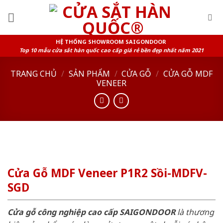
Skip
to
content
HỆ THỐNG SHOWROOM SAIGONDOOR
Top 10 mẫu cửa sắt hàn quốc cao cấp giá rẻ bền đẹp nhất năm 2021
TRANG CHỦ
/
SẢN PHẨM
/
CỬA GỖ
/
CỬA GỖ MDF
VENEER
Cửa Gỗ MDF Veneer P1R2 Sồi-MDFV-
SGD
Cửa gỗ công nghiệp cao cấp SAIGONDOOR
là thương