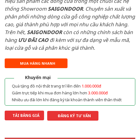
hiệu sản phẩm các dòng cửa trong một chuỗi các hệ
thống Showroom
SAIGONDOOR
. Chuyên sản xuất và
phân phối những dòng cửa gỗ công nghiệp chất lượng
cao, giá thành phù hợp với mọi nhu cầu khách hàng.
Trên hết,
SAIGONDOOR
còn có những chính sách bán
hàng
ƯU ĐÃI
CAO
đi kèm với sự đa dạng về mẫu mã,
loại cửa gỗ và cả phân khúc giá thành.
MUA HÀNG NHANH
Khuyến mại
Quà tặng đồ nội thất trang trí lên đến
1.000.000đ
Giảm trực tiếp khi mua đơn hàng lớn hơn
3.000.000đ
Nhiều ưu đãi lớn khi đăng ký tài khoản thành viên thân thiết
TẢI BẢNG GIÁ
ĐĂNG KÝ TƯ VẤN