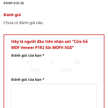
ĐÁNH GIÁ (0)
Đánh giá
Chưa có đánh giá nào.
Hãy là người đầu tiên nhận xét “Cửa Gỗ
MDF Veneer P1R2 Sồi-MDFV-SGD”
Đánh giá của bạn
*
1 trên 5 sao
2 trên 5 sao
3 trên 5 sao
4 trên 5 sao
5 trên 5 sao
Đánh giá của bạn
*