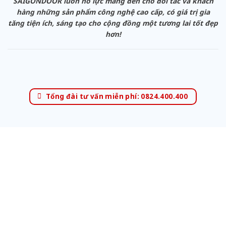
SAIGONDOOR luôn nỗ lực mang đến cho đối tác và khách
hàng những sản phẩm công nghệ cao cấp, có giá trị gia
tăng tiện ích, sáng tạo cho cộng đồng một tương lai tốt đẹp
hơn!
Tổng đài tư vấn miễn phí: 0824.400.400