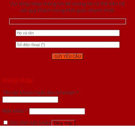
Vui lòng nhập thông tin để chúng tôi có thể liên hệ
với quý khách trong thời gian nhanh nhất.
Đăng nhập
Tên tài khoản hoặc địa chỉ email
*
Mật khẩu
*
Ghi nhớ mật khẩu
Đăng nhập
Quên mật khẩu?