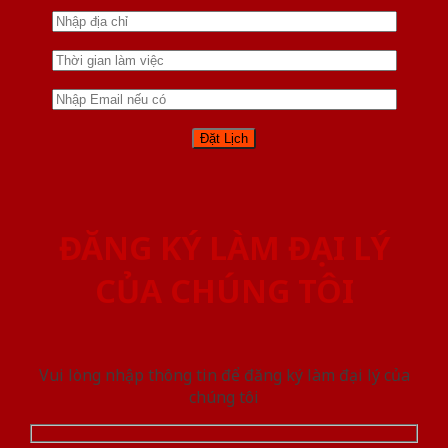
ĐĂNG KÝ LÀM ĐẠI LÝ
CỦA CHÚNG TÔI
Vui lòng nhập thông tin để đăng ký làm đại lý của
chúng tôi