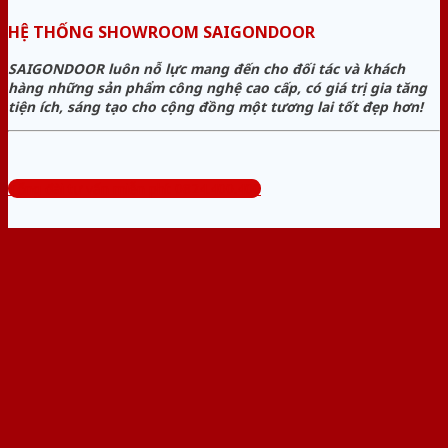
HỆ THỐNG SHOWROOM SAIGONDOOR
SAIGONDOOR luôn nỗ lực mang đến cho đối tác và khách
hàng những sản phẩm công nghệ cao cấp, có giá trị gia tăng
tiện ích, sáng tạo cho cộng đồng một tương lai tốt đẹp hơn!
Tổng đài tư vấn miễn phí: 0824.400.400