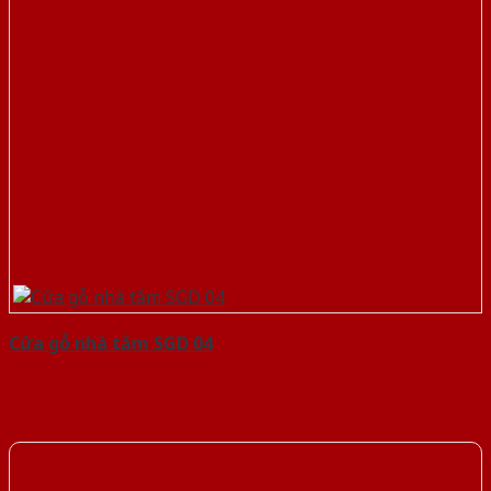
Cửa gỗ nhà tắm SGD 04