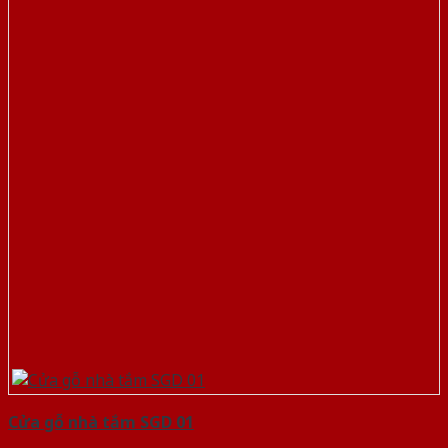
Cửa gỗ nhà tắm SGD 01