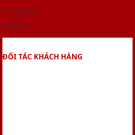
Yêu cầu gọi lại (3 phút)
Dành cho đại lý
ĐỐI TÁC KHÁCH HÀNG