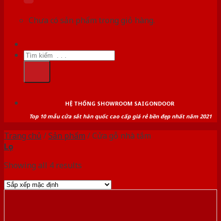
Chưa có sản phẩm trong giỏ hàng.
Tìm
kiếm:
HỆ THỐNG SHOWROOM SAIGONDOOR
Top 10 mẫu cửa sắt hàn quốc cao cấp giá rẻ bền đẹp nhất năm 2021
Trang chủ
/
Sản phẩm
/
Cửa gỗ nhà tắm
Lọc
Showing all 4 results