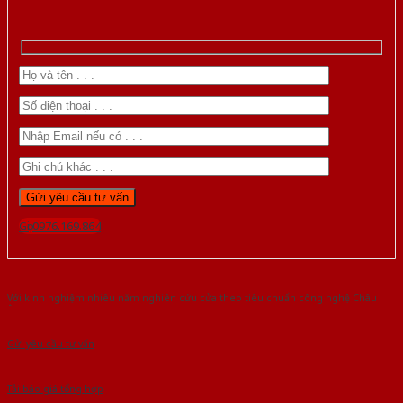
Gọi 0976.169.864
Với kinh nghiệm nhiêu năm nghiên cứu cửa theo tiêu chuẩn công nghệ Châu
Âu.Chúng tôi tự tin là nhà sản xuất & cung cấp hàng đầu tại Việt Nam!
Gửi yêu cầu tư vấn
Tải báo giá tổng hợp