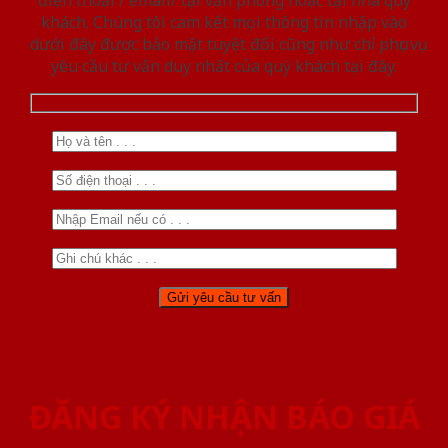
điện thoại / email/ tại văn phòng hoặc tại nhà quý
khách. Chúng tôi cam kết mọi thông tin nhập vào
dưới đây được bảo mật tuyệt đối cũng như chỉ phục vụ
yêu cầu tư vấn duy nhất của quý khách tại đây.
ĐĂNG KÝ NHẬN BÁO GIÁ