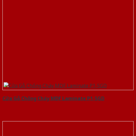
Cửa Gỗ Chống Cháy MDF Laminate P1-SGD