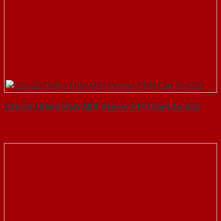
Cửa Gỗ Chống Cháy MDF Veneer P1R4 Căm Xe-SGD