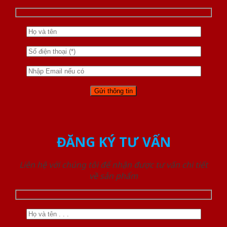
ĐĂNG KÝ TƯ VẤN
Liên hệ với chúng tôi để nhận được tư vấn chi tiết
về sản phẩm