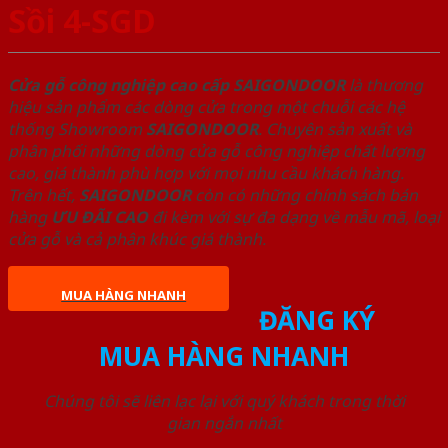
Sồi 4-SGD
Cửa gỗ công nghiệp cao cấp SAIGONDOOR
là thương
hiệu sản phẩm các dòng cửa trong một chuỗi các hệ
thống Showroom
SAIGONDOOR
. Chuyên sản xuất và
phân phối những dòng cửa gỗ công nghiệp chất lượng
cao, giá thành phù hợp với mọi nhu cầu khách hàng.
Trên hết,
SAIGONDOOR
còn có những chính sách bán
hàng
ƯU ĐÃI
CAO
đi kèm với sự đa dạng về mẫu mã, loại
cửa gỗ và cả phân khúc giá thành.
MUA HÀNG NHANH
ĐĂNG KÝ
MUA HÀNG NHANH
Chúng tôi sẽ liên lạc lại với quý khách trong thời
gian ngắn nhất