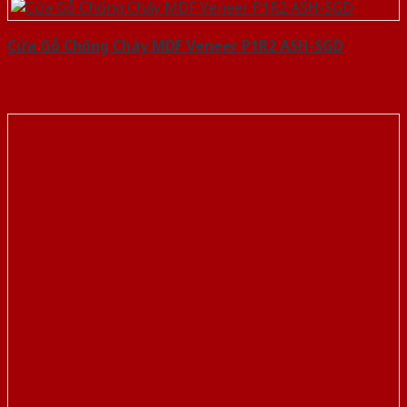
Cửa Gỗ Chống Cháy MDF Veneer P1R2 ASH-SGD