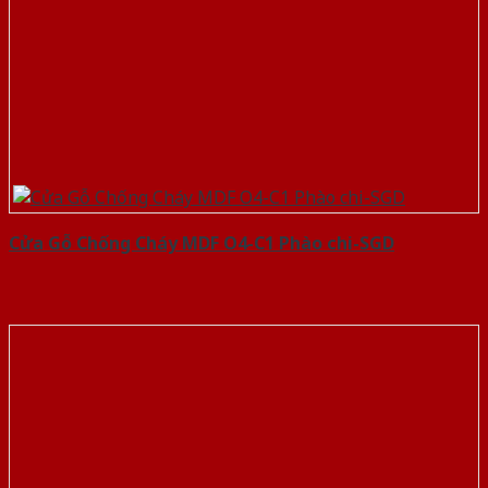
Cửa Gỗ Chống Cháy MDF O4-C1 Phào chi-SGD