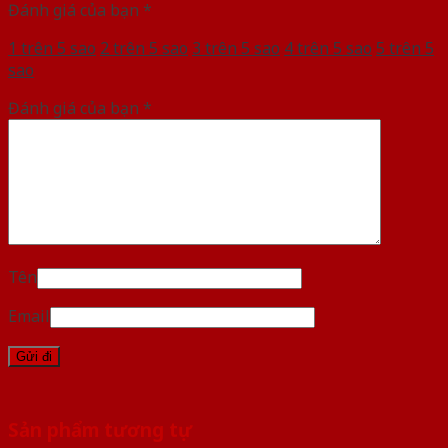
Đánh giá của bạn
*
1 trên 5 sao
2 trên 5 sao
3 trên 5 sao
4 trên 5 sao
5 trên 5
sao
Đánh giá của bạn
*
Tên
Email
Sản phẩm tương tự