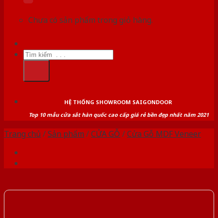
Chưa có sản phẩm trong giỏ hàng.
Tìm
kiếm:
HỆ THỐNG SHOWROOM SAIGONDOOR
Top 10 mẫu cửa sắt hàn quốc cao cấp giá rẻ bền đẹp nhất năm 2021
Trang chủ
/
Sản phẩm
/
CỬA GỖ
/
Cửa Gỗ MDF Veneer