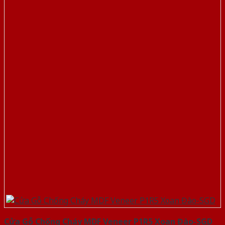
Cửa Gỗ Chống Cháy MDF Veneer P1R5 Xoan Đào-SGD