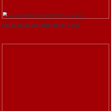
Cửa Gỗ Chống Cháy MDF P1R4-C1-a-SGD