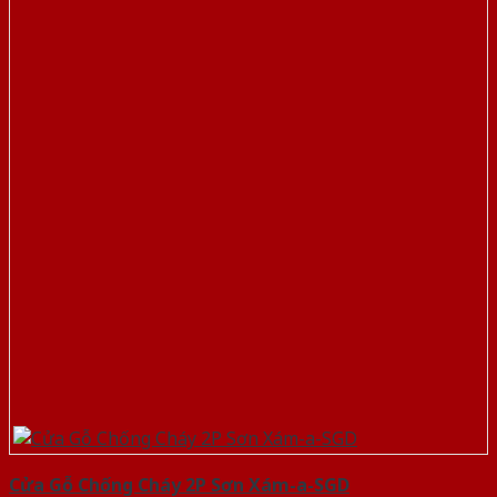
Cửa Gỗ Chống Cháy 2P Sơn Xám-a-SGD