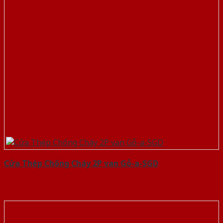
Cửa Thép Chống Cháy 2P van Gỗ-a-SGD