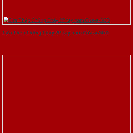
Cửa Thép Chống Cháy 2P tay nam Cửa-a-SGD