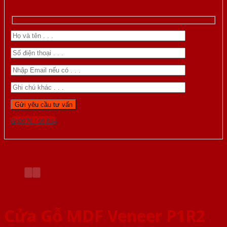
Gọi 0976.169.864
Cửa Gỗ MDF Veneer P1R2