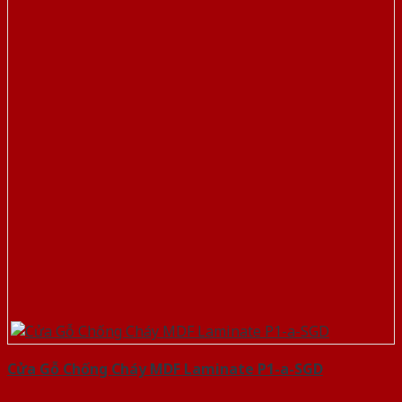
Cửa Gỗ Chống Cháy MDF Laminate P1-a-SGD