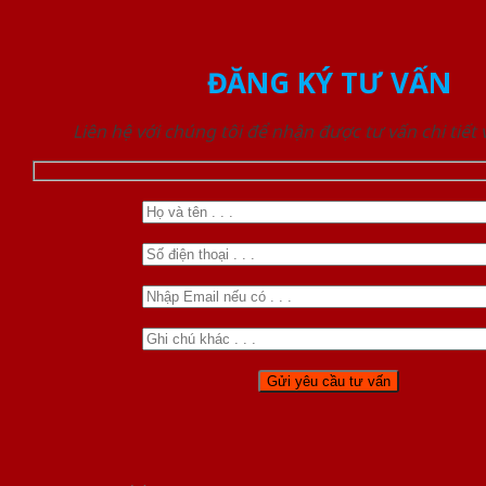
ĐĂNG KÝ TƯ VẤN
Liên hệ với chúng tôi để nhận được tư vấn chi tiết