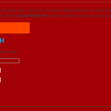
đa dạng về chủng loại, thời gian chống cháy có các mức độ 
5mm, 50mm.
SAIGONDOOR
là đơn vị chuyên cung cấp các sản 
H
 ngắn nhất