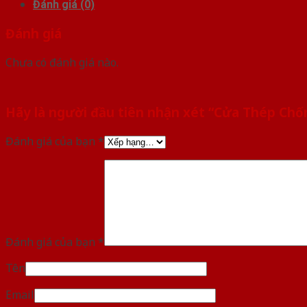
Đánh giá (0)
Đánh giá
Chưa có đánh giá nào.
Hãy là người đầu tiên nhận xét “Cửa Thép Ch
Đánh giá của bạn
*
Đánh giá của bạn
*
Tên
Email