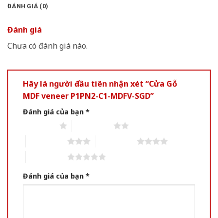
ĐÁNH GIÁ (0)
Đánh giá
Chưa có đánh giá nào.
Hãy là người đầu tiên nhận xét “Cửa Gỗ
MDF veneer P1PN2-C1-MDFV-SGD”
Đánh giá của bạn
*
1 trên 5 sao
2 trên 5 sao
3 trên 5 sao
4 trên 5 sao
5 trên 5 sao
Đánh giá của bạn
*