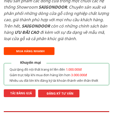
hiệu sản phẩm các dòng cửa trong một chuỗi các hệ
thống Showroom
SAIGONDOOR
. Chuyên sản xuất và
phân phối những dòng cửa gỗ công nghiệp chất lượng
cao, giá thành phù hợp với mọi nhu cầu khách hàng.
Trên hết,
SAIGONDOOR
còn có những chính sách bán
hàng
ƯU ĐÃI
CAO
đi kèm với sự đa dạng về mẫu mã,
loại cửa gỗ và cả phân khúc giá thành.
MUA HÀNG NHANH
Khuyến mại
Quà tặng đồ nội thất trang trí lên đến
1.000.000đ
Giảm trực tiếp khi mua đơn hàng lớn hơn
3.000.000đ
Nhiều ưu đãi lớn khi đăng ký tài khoản thành viên thân thiết
TẢI BẢNG GIÁ
ĐĂNG KÝ TƯ VẤN