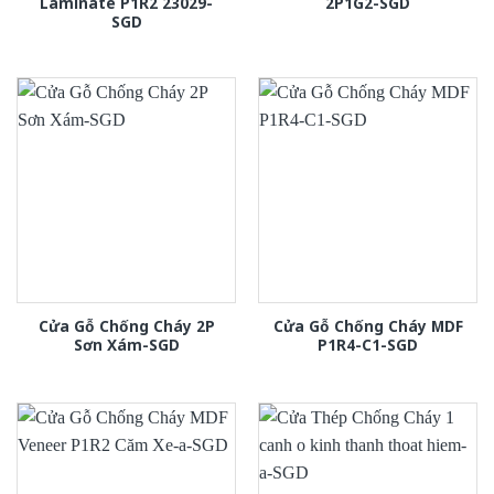
Laminate P1R2 23029-
2P1G2-SGD
SGD
Cửa Gỗ Chống Cháy 2P
Cửa Gỗ Chống Cháy MDF
Sơn Xám-SGD
P1R4-C1-SGD