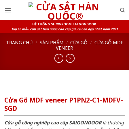
Skip
to
content
HỆ THỐNG SHOWROOM SAIGONDOOR
Top 10 mẫu cửa sắt hàn quốc cao cấp giá rẻ bền đẹp nhất năm 2021
TRANG CHỦ
/
SẢN PHẨM
/
CỬA GỖ
/
CỬA GỖ MDF
VENEER
Cửa Gỗ MDF veneer P1PN2-C1-MDFV-
SGD
Cửa gỗ công nghiệp cao cấp SAIGONDOOR
là thương