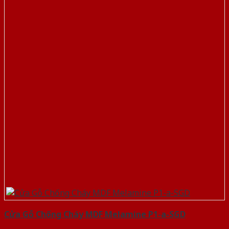
Cửa Gỗ Chống Cháy MDF Melamine P1-a-SGD