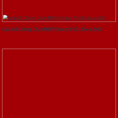
Cửa Gỗ Chống Cháy MDF Veneer P1G1 Sồi-a-SGD