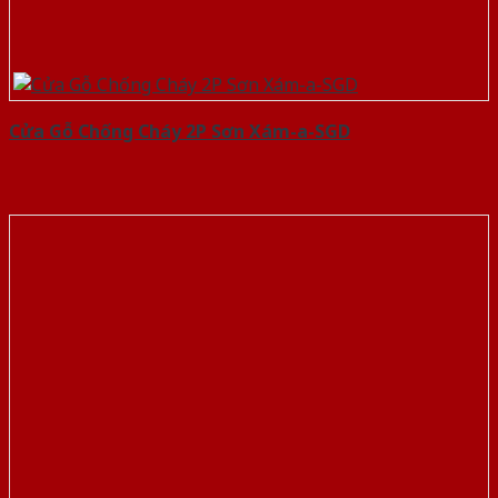
Cửa Gỗ Chống Cháy 2P Sơn Xám-a-SGD