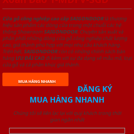
Cửa gỗ công nghiệp cao cấp SAIGONDOOR
là thương
hiệu sản phẩm các dòng cửa trong một chuỗi các hệ
thống Showroom
SAIGONDOOR
. Chuyên sản xuất và
phân phối những dòng cửa gỗ công nghiệp chất lượng
cao, giá thành phù hợp với mọi nhu cầu khách hàng.
Trên hết,
SAIGONDOOR
còn có những chính sách bán
hàng
ƯU ĐÃI
CAO
đi kèm với sự đa dạng về mẫu mã, loại
cửa gỗ và cả phân khúc giá thành.
MUA HÀNG NHANH
ĐĂNG KÝ
MUA HÀNG NHANH
Chúng tôi sẽ liên lạc lại với quý khách trong thời
gian ngắn nhất