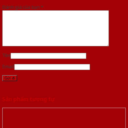
Đánh giá của bạn
*
Tên
Email
Sản phẩm tương tự