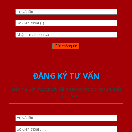
ĐĂNG KÝ TƯ VẤN
Liên hệ với chúng tôi để nhận được tư vấn chi tiết
về sản phẩm