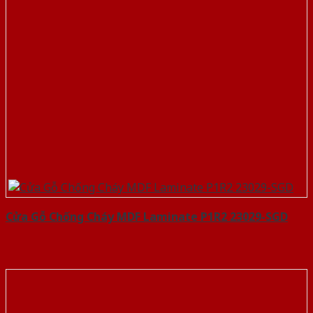
Cửa Gỗ Chống Cháy MDF Laminate P1R2 23029-SGD