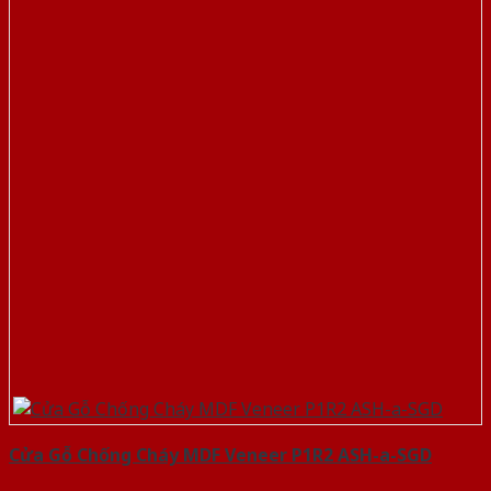
Cửa Gỗ Chống Cháy MDF Veneer P1R2 ASH-a-SGD