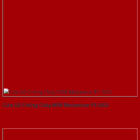
Cửa Gỗ Chống Cháy MDF Melamine P1-SGD