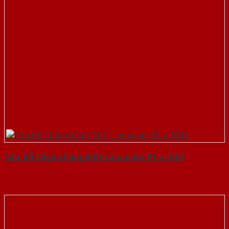
Cửa Gỗ Chống Cháy MDF Laminate P1-a-SGD