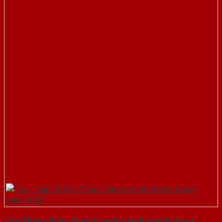
Cửa Thép Chống Cháy 1 canh o kinh thanh thoat