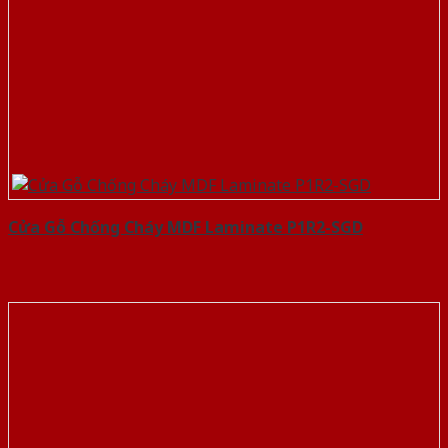
Cửa Gỗ Chống Cháy MDF Laminate P1R2-SGD