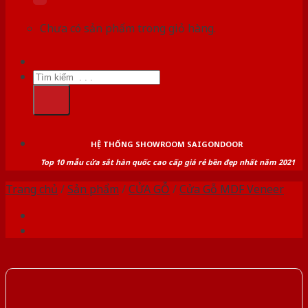
Chưa có sản phẩm trong giỏ hàng.
Tìm
kiếm:
HỆ THỐNG SHOWROOM SAIGONDOOR
Top 10 mẫu cửa sắt hàn quốc cao cấp giá rẻ bền đẹp nhất năm 2021
Trang chủ
/
Sản phẩm
/
CỬA GỖ
/
Cửa Gỗ MDF Veneer