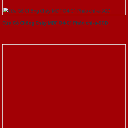
Cửa Gỗ Chống Cháy MDF O4-C1 Phào chi-a-SGD