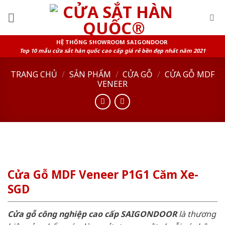
Skip
to
content
HỆ THỐNG SHOWROOM SAIGONDOOR
Top 10 mẫu cửa sắt hàn quốc cao cấp giá rẻ bền đẹp nhất năm 2021
TRANG CHỦ
/
SẢN PHẨM
/
CỬA GỖ
/
CỬA GỖ MDF
VENEER
Cửa Gỗ MDF Veneer P1G1 Căm Xe-
SGD
Cửa gỗ công nghiệp cao cấp SAIGONDOOR
là thương