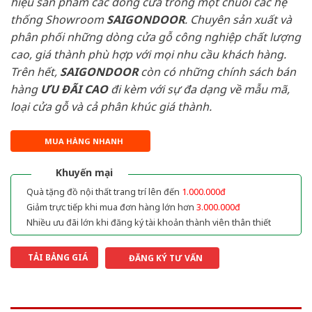
hiệu sản phẩm các dòng cửa trong một chuỗi các hệ
thống Showroom
SAIGONDOOR
. Chuyên sản xuất và
phân phối những dòng cửa gỗ công nghiệp chất lượng
cao, giá thành phù hợp với mọi nhu cầu khách hàng.
Trên hết,
SAIGONDOOR
còn có những chính sách bán
hàng
ƯU ĐÃI
CAO
đi kèm với sự đa dạng về mẫu mã,
loại cửa gỗ và cả phân khúc giá thành.
MUA HÀNG NHANH
Khuyến mại
Quà tặng đồ nội thất trang trí lên đến
1.000.000đ
Giảm trực tiếp khi mua đơn hàng lớn hơn
3.000.000đ
Nhiều ưu đãi lớn khi đăng ký tài khoản thành viên thân thiết
TẢI BẢNG GIÁ
ĐĂNG KÝ TƯ VẤN