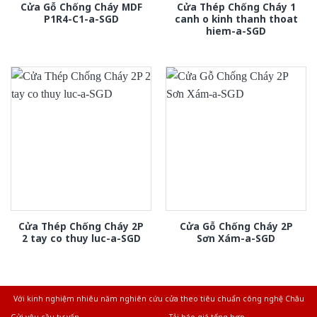
Cửa Gỗ Chống Cháy MDF
Cửa Thép Chống Cháy 1
P1R4-C1-a-SGD
canh o kinh thanh thoat
hiem-a-SGD
Cửa Thép Chống Cháy 2P
Cửa Gỗ Chống Cháy 2P
2 tay co thuy luc-a-SGD
Sơn Xám-a-SGD
Với kinh nghiệm nhiêu năm nghiên cứu cửa theo tiêu chuẩn công nghệ Châu
Âu.Chúng tôi tự tin là nhà sản xuất & cung cấp hàng đầu tại Việt Nam!