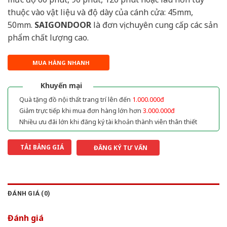
thuộc vào vật liệu và độ dày của cánh cửa: 45mm,
50mm.
SAIGONDOOR
là đơn vị chuyên cung cấp các sản
phẩm chất lượng cao.
MUA HÀNG NHANH
Khuyến mại
Quà tặng đồ nội thất trang trí lên đến
1.000.000đ
Giảm trực tiếp khi mua đơn hàng lớn hơn
3.000.000đ
Nhiều ưu đãi lớn khi đăng ký tài khoản thành viên thân thiết
TẢI BẢNG GIÁ
ĐĂNG KÝ TƯ VẤN
ĐÁNH GIÁ (0)
Đánh giá