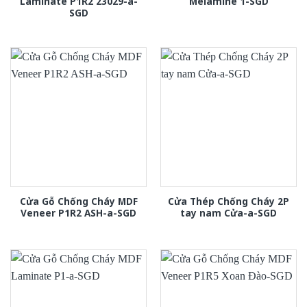
Laminate P1R2 23029-a-
Melamine 1-SGD
SGD
Cửa Gỗ Chống Cháy MDF
Cửa Thép Chống Cháy 2P
Veneer P1R2 ASH-a-SGD
tay nam Cửa-a-SGD