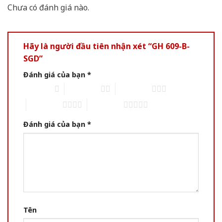
Chưa có đánh giá nào.
Hãy là người đầu tiên nhận xét “GH 609-B-
SGD”
Đánh giá của bạn
*
1 trên 5 sao
2 trên 5 sao
3 trên 5 sao
4 trên 5 sao
5 trên 5 sao
Đánh giá của bạn
*
Tên