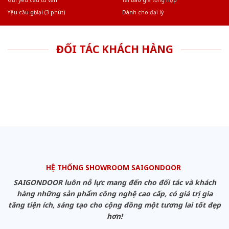
Gửi yêu cầu tư vấn
Tải báo giá tổng hợp
Yêu cầu gọi lại (3 phút)
Dành cho đại lý
ĐỐI TÁC KHÁCH HÀNG
HỆ THỐNG SHOWROOM SAIGONDOOR
SAIGONDOOR luôn nỗ lực mang đến cho đối tác và khách
hàng những sản phẩm công nghệ cao cấp, có giá trị gia
tăng tiện ích, sáng tạo cho cộng đồng một tương lai tốt đẹp
hơn!