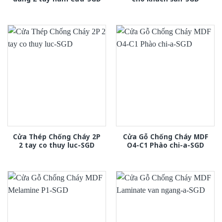
Cửa Thép Chống Cháy 2P
Cửa Gỗ Chống Cháy MDF
2 tay co thuy luc-SGD
O4-C1 Phào chi-a-SGD