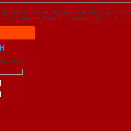
đa dạng về chủng loại, thời gian chống cháy có các mức độ 
5mm, 50mm.
SAIGONDOOR
là đơn vị chuyên cung cấp các sản 
H
 ngắn nhất