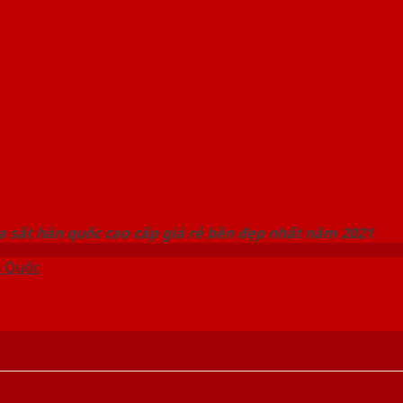
 THỐNG SHOWROOM SAIGONDOOR
 sắt hàn quốc cao cấp giá rẻ bền đẹp nhất năm 2021
 Quốc