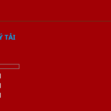
Ý TẢI