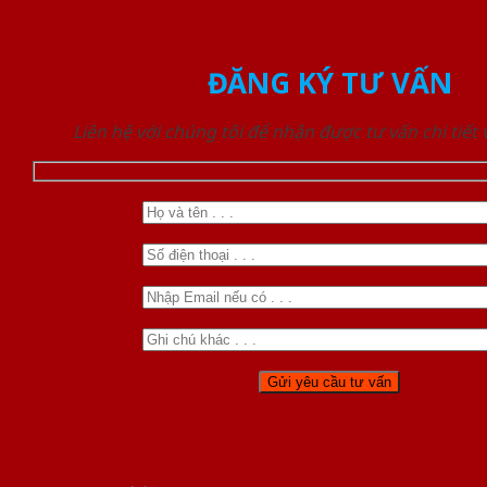
ĐĂNG KÝ TƯ VẤN
Liên hệ với chúng tôi để nhận được tư vấn chi tiết