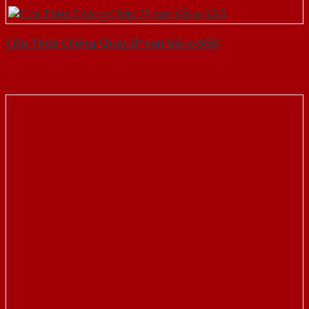
Cửa Thép Chống Cháy 2P van Gỗ-a-SGD