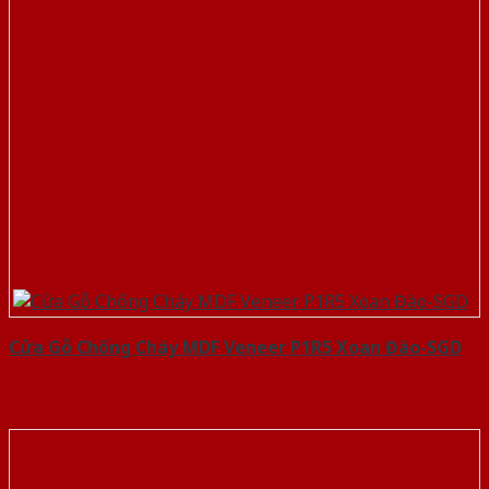
Cửa Gỗ Chống Cháy MDF Veneer P1R5 Xoan Đào-SGD