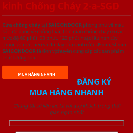
kinh Chống Cháy 2-a-SGD
Cửa chống cháy
tại
SAIGONDOOR
phong phú về màu
sắc, đa dạng về chủng loại, thời gian chống cháy có các
mức độ 60 phút, 90 phút, 120 phút hoặc lâu hơn tùy
thuộc vào vật liệu và độ dày của cánh cửa: 45mm, 50mm.
SAIGONDOOR
là đơn vị chuyên cung cấp các sản phẩm
chất lượng cao.
MUA HÀNG NHANH
ĐĂNG KÝ
MUA HÀNG NHANH
Chúng tôi sẽ liên lạc lại với quý khách trong thời
gian ngắn nhất