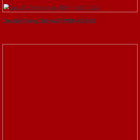
Cửa Gỗ Chống Cháy MDF P1R4-C1-SGD