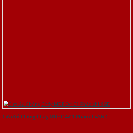
Cửa Gỗ Chống Cháy MDF O4-C1 Phào chi-SGD