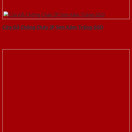
Cửa Gỗ Chống Cháy 2P Sơn Xám Trắng-SGD