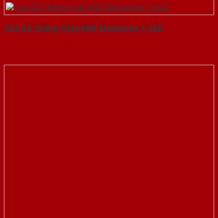
Cửa Gỗ Chống Cháy MDF Melamine 1-SGD