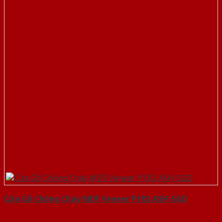
Cửa Gỗ Chống Cháy MDF Veneer P1R2 ASH-SGD