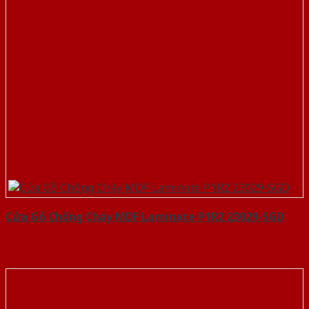
Cửa Gỗ Chống Cháy MDF Laminate P1R2 23029-SGD