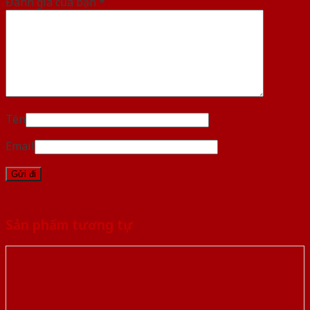
Đánh giá của bạn
*
Tên
Email
Sản phẩm tương tự