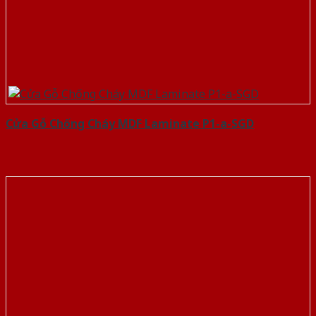
Cửa Gỗ Chống Cháy MDF Laminate P1-a-SGD