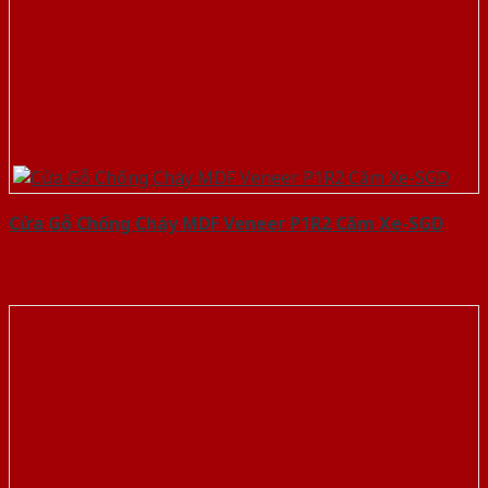
Cửa Gỗ Chống Cháy MDF Veneer P1R2 Căm Xe-SGD