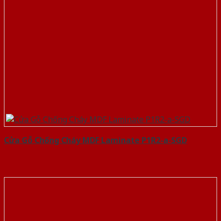
Cửa Gỗ Chống Cháy MDF Laminate P1R2-a-SGD