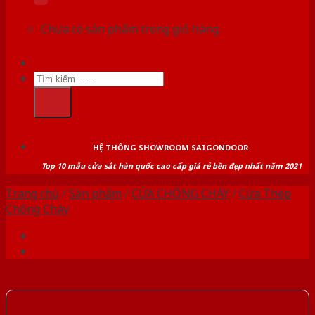
Chưa có sản phẩm trong giỏ hàng.
Tìm
kiếm:
HỆ THỐNG SHOWROOM SAIGONDOOR
Top 10 mẫu cửa sắt hàn quốc cao cấp giá rẻ bền đẹp nhất năm 2021
Trang chủ
/
Sản phẩm
/
CỬA CHỐNG CHÁY
/
Cửa Thép
Chống Cháy