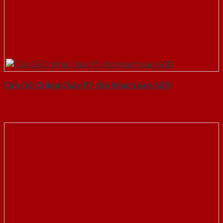
Cửa Gỗ Chống Cháy P1 cho khach san-SGD