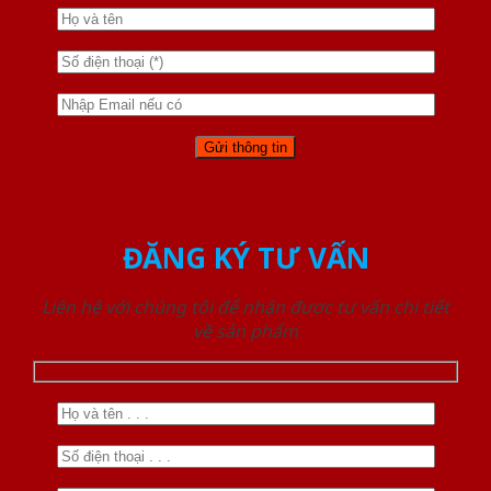
ĐĂNG KÝ TƯ VẤN
Liên hệ với chúng tôi để nhận được tư vấn chi tiết
về sản phẩm