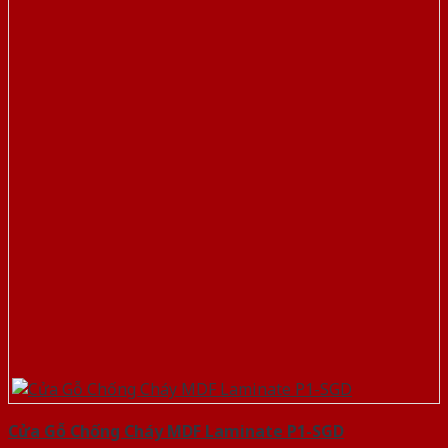
Cửa Gỗ Chống Cháy MDF Laminate P1-SGD