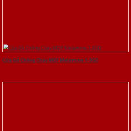
Cửa Gỗ Chống Cháy MDF Melamine 1-SGD