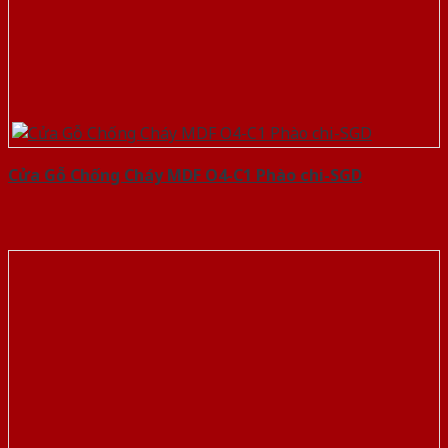
Cửa Gỗ Chống Cháy MDF O4-C1 Phào chi-SGD