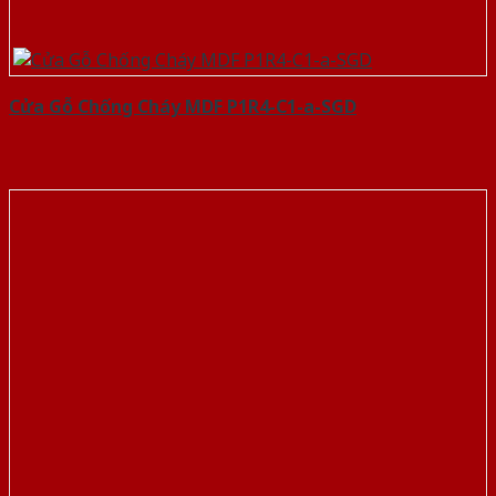
Cửa Gỗ Chống Cháy MDF P1R4-C1-a-SGD