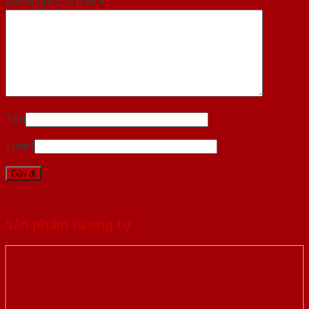
Đánh giá của bạn
*
Tên
Email
Sản phẩm tương tự