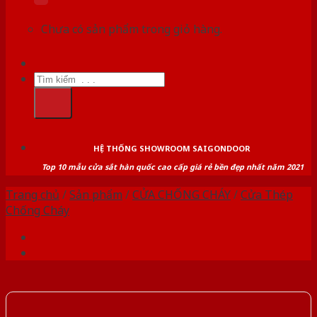
Chưa có sản phẩm trong giỏ hàng.
Tìm
kiếm:
HỆ THỐNG SHOWROOM SAIGONDOOR
Top 10 mẫu cửa sắt hàn quốc cao cấp giá rẻ bền đẹp nhất năm 2021
Trang chủ
/
Sản phẩm
/
CỬA CHỐNG CHÁY
/
Cửa Thép
Chống Cháy