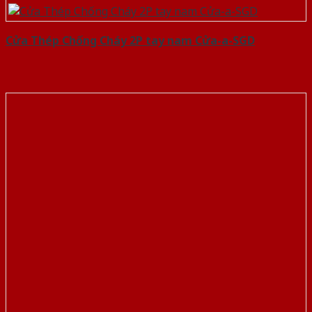
Cửa Thép Chống Cháy 2P tay nam Cửa-a-SGD