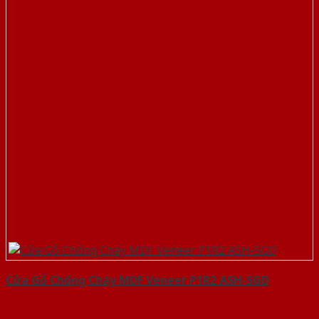
Cửa Gỗ Chống Cháy MDF Veneer P1R2 ASH-SGD