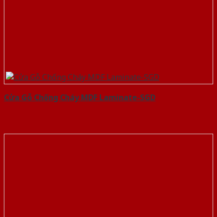
Cửa Gỗ Chống Cháy MDF Laminate-SGD