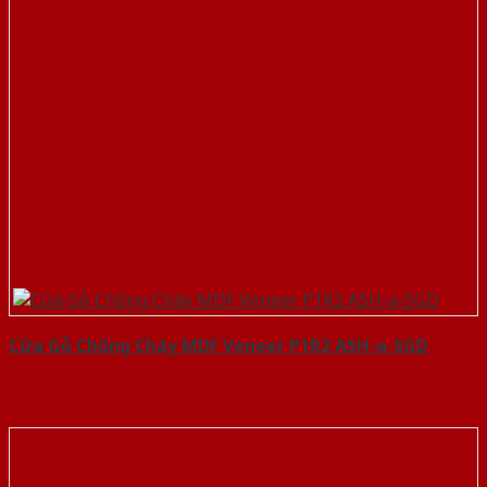
Cửa Gỗ Chống Cháy MDF Veneer P1R2 ASH-a-SGD