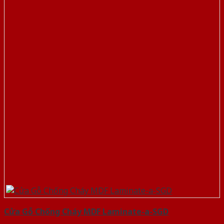
Cửa Gỗ Chống Cháy MDF Laminate-a-SGD