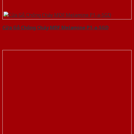
Cửa Gỗ Chống Cháy MDF Melamine P1-a-SGD