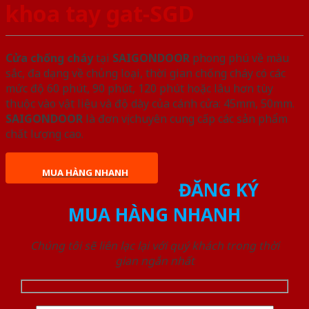
khoa tay gat-SGD
Cửa chống cháy
tại
SAIGONDOOR
phong phú về màu
sắc, đa dạng về chủng loại, thời gian chống cháy có các
mức độ 60 phút, 90 phút, 120 phút hoặc lâu hơn tùy
thuộc vào vật liệu và độ dày của cánh cửa: 45mm, 50mm.
SAIGONDOOR
là đơn vị chuyên cung cấp các sản phẩm
chất lượng cao.
MUA HÀNG NHANH
ĐĂNG KÝ
MUA HÀNG NHANH
Chúng tôi sẽ liên lạc lại với quý khách trong thời
gian ngắn nhất