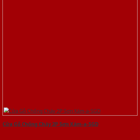
Cửa Gỗ Chống Cháy 2P Sơn Xám-a-SGD