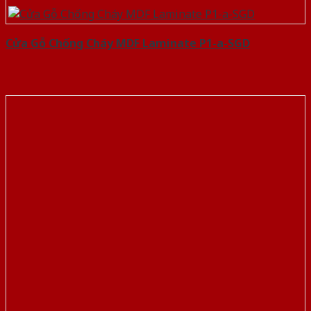
Cửa Gỗ Chống Cháy MDF Laminate P1-a-SGD