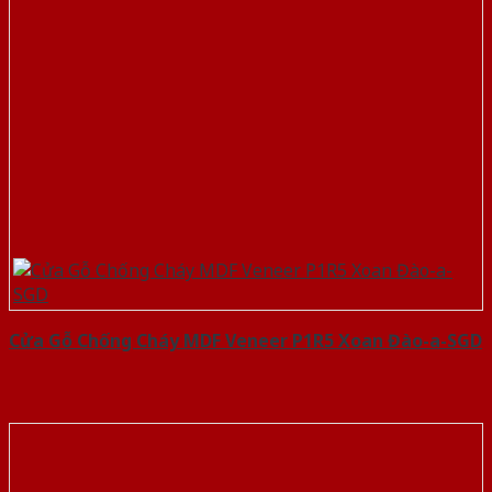
Cửa Gỗ Chống Cháy MDF Veneer P1R5 Xoan Đào-a-SGD