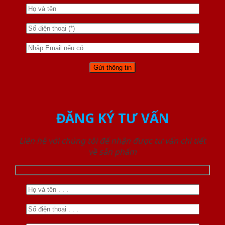
ĐĂNG KÝ TƯ VẤN
Liên hệ với chúng tôi để nhận được tư vấn chi tiết
về sản phẩm