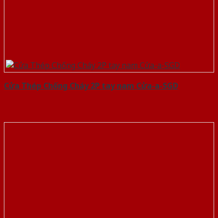
Cửa Thép Chống Cháy 2P tay nam Cửa-a-SGD