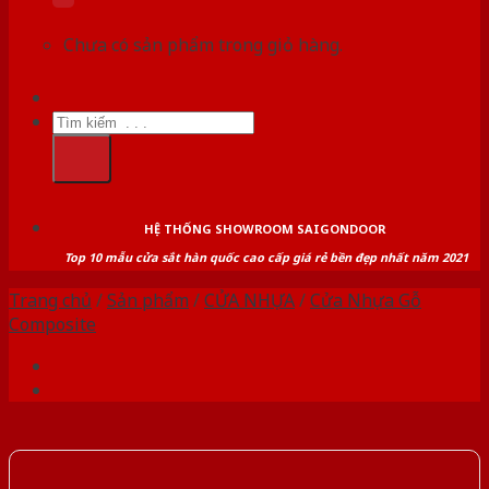
Chưa có sản phẩm trong giỏ hàng.
Tìm
kiếm:
HỆ THỐNG SHOWROOM SAIGONDOOR
Top 10 mẫu cửa sắt hàn quốc cao cấp giá rẻ bền đẹp nhất năm 2021
Trang chủ
/
Sản phẩm
/
CỬA NHỰA
/
Cửa Nhựa Gỗ
Composite