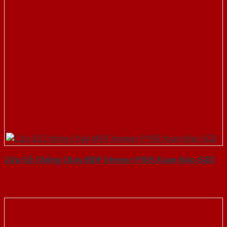
Cửa Gỗ Chống Cháy MDF Veneer P1R5 Xoan Đào-SGD