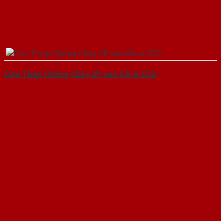
Cửa Thép Chống Cháy 2P van Gỗ-a-SGD