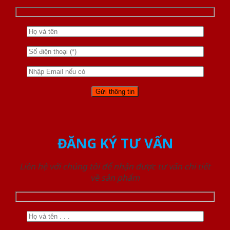
ĐĂNG KÝ TƯ VẤN
Liên hệ với chúng tôi để nhận được tư vấn chi tiết
về sản phẩm