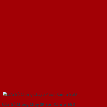
Cửa Gỗ Chống Cháy 2P Sơn Xám-a-SGD