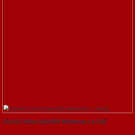
Cửa Gỗ Chống Cháy MDF Melamine 1-a-SGD