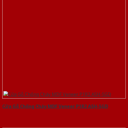
Cửa Gỗ Chống Cháy MDF Veneer P1R2 ASH-SGD