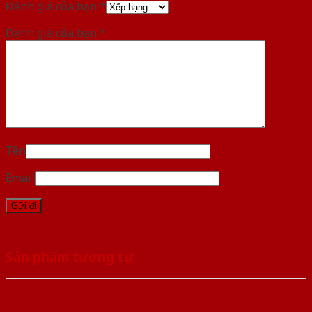
Đánh giá của bạn
*
Đánh giá của bạn
*
Tên
Email
Sản phẩm tương tự