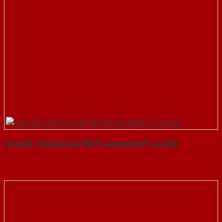
Cửa Gỗ Chống Cháy MDF Laminate P1-a-SGD