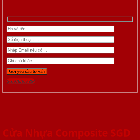
Gọi 0976.169.864
Cửa Nhựa Composite SGD