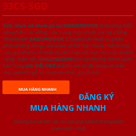
33CS-SGD
Cửa nhựa và nhựa gỗ tại SAIGONDOOR
là thương hiệu
sản phẩm các dòng cửa trong một chuỗi các hệ thống
Showroom
SAIGONDOOR
. Chuyên sản xuất và phân
phối những dòng cửa nhựa và hỗ hợp nhựa chất lượng
cao, giá thành rẻ nhất và phù hợp với mọi nhu cầu khách
hàng. Trên hết,
SAIGONDOOR
còn có những chính sách
bán hàng
ƯU ĐÃI
CAO
đi kèm với sự đa dạng về mẫu
mã, loại cửa gỗ và cả phân khúc giá thành.
MUA HÀNG NHANH
ĐĂNG KÝ
MUA HÀNG NHANH
Chúng tôi sẽ liên lạc lại với quý khách trong thời
gian ngắn nhất