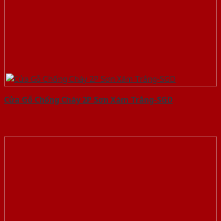
Cửa Gỗ Chống Cháy 2P Sơn Xám Trắng-SGD