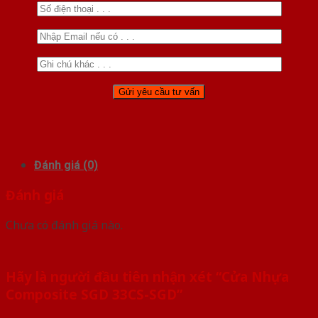
Đánh giá (0)
Đánh giá
Chưa có đánh giá nào.
Hãy là người đầu tiên nhận xét “Cửa Nhựa
Composite SGD 33CS-SGD”