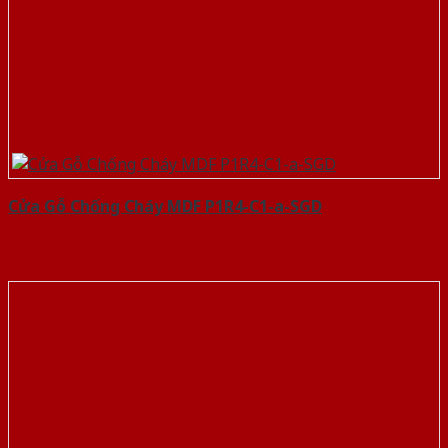
Cửa Gỗ Chống Cháy MDF P1R4-C1-a-SGD