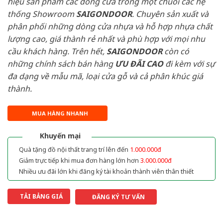
hiệu sản phẩm các dòng cửa trong một chuỗi các hệ
thống Showroom
SAIGONDOOR
. Chuyên sản xuất và
phân phối những dòng cửa nhựa và hỗ hợp nhựa chất
lượng cao, giá thành rẻ nhất và phù hợp với mọi nhu
cầu khách hàng. Trên hết,
SAIGONDOOR
còn có
những chính sách bán hàng
ƯU ĐÃI
CAO
đi kèm với sự
đa dạng về mẫu mã, loại cửa gỗ và cả phân khúc giá
thành.
MUA HÀNG NHANH
Khuyến mại
Quà tặng đồ nội thất trang trí lên đến
1.000.000đ
Giảm trực tiếp khi mua đơn hàng lớn hơn
3.000.000đ
Nhiều ưu đãi lớn khi đăng ký tài khoản thành viên thân thiết
TẢI BẢNG GIÁ
ĐĂNG KÝ TƯ VẤN