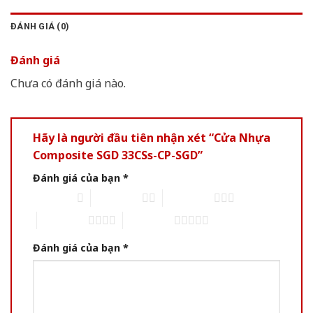
ĐÁNH GIÁ (0)
Đánh giá
Chưa có đánh giá nào.
Hãy là người đầu tiên nhận xét “Cửa Nhựa
Composite SGD 33CSs-CP-SGD”
Đánh giá của bạn
*
1 trên 5 sao
2 trên 5 sao
3 trên 5 sao
4 trên 5 sao
5 trên 5 sao
Đánh giá của bạn
*