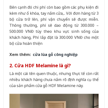
Bên cạnh đó chi phí còn bao gồm các phụ kiện đi
kèm như ổ khóa, tay nắm cửa,.. Với đơn hàng từ 3
bộ cửa trở lên, phí vận chuyển sẽ được miễn.
Thông thường, phí sẽ dao động từ 300.000 –
500.000 VNĐ tùy theo khu vực sinh sống của
khách hàng, Phí lắp đặt là 300.000 VNĐ cho một
bộ cửa hoàn thiện
Xem thêm:
cửa lùa gỗ công nghiệp
2. Cửa HDF Melamine là gì?
Là một cái tên quen thuộc, nhưng thực tế còn rất
nhiều khách hàng chưa nắm rõ định nghĩa cụ thể
của sản phẩm cửa gỗ HDF Melamine này.