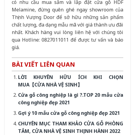
có nhu cầu mua sắm và lắp đặt cửa gỗ HDF
Melamine, đừng quên ghé ngay showroom của
Thịnh Vượng Door để sở hữu những sản phẩm
chất lượng, đa dạng mẫu mã với giá thành ưu đãi
nhất. Khách hàng vui lòng liên hệ với chúng tôi
qua Hotline: 0827011011 để được tư vấn và báo
giá.
BÀI VIẾT LIÊN QUAN
LỜI KHUYÊN HỮU ÍCH KHI CHỌN
MUA【CỬA NHÀ VỆ SINH】
Cửa gỗ công nghiệp là gì ?.TOP 20 mẫu cửa
công nghiệp đẹp 2021
Gợi ý 10 mẫu cửa gỗ công nghiệp đẹp 2021
CHUYÊN MỤC THAM KHẢO CỬA GỖ PHÒNG
TẮM, CỬA NHÀ VỆ SINH THỊNH HÀNH 2022