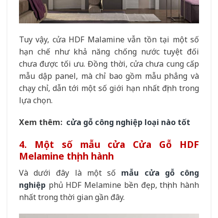
Tuy vậy, cửa HDF Malamine vẫn tồn tại một số
hạn chế như khả năng chống nước tuyệt đối
chưa được tối ưu. Đồng thời, cửa chưa cung cấp
mẫu dập panel, mà chỉ bao gồm mẫu phẳng và
chạy chỉ, dẫn tới một số giới hạn nhất định trong
lựa chọn.
Xem thêm:
cửa gỗ công nghiệp loại nào tốt
4. Một số mẫu cửa Cửa Gỗ HDF
Melamine thịnh hành
Và dưới đây là một số
mẫu cửa gỗ công
nghiệp
phủ HDF Melamine bền đẹp, thịnh hành
nhất trong thời gian gần đây.