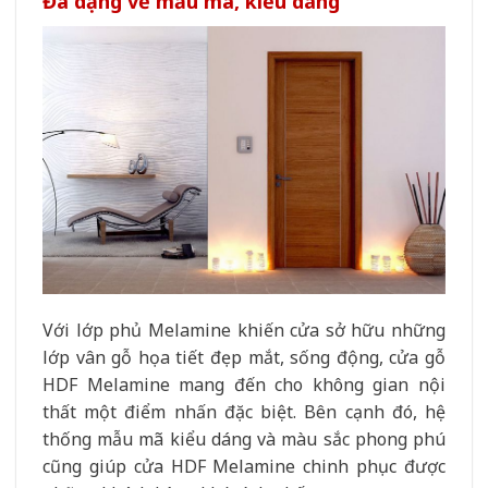
Đa dạng về mẫu mã, kiểu dáng
Với lớp phủ Melamine khiến cửa sở hữu những
lớp vân gỗ họa tiết đẹp mắt, sống động, cửa gỗ
HDF Melamine mang đến cho không gian nội
thất một điểm nhấn đặc biệt. Bên cạnh đó, hệ
thống mẫu mã kiểu dáng và màu sắc phong phú
cũng giúp cửa HDF Melamine chinh phục được