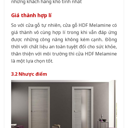
những khách hàng khó tính nhất
Giá thành hợp lí
So với cửa gỗ tự nhiên, cửa gỗ HDF Melamine có
giá thành vô cùng hợp lí trong khi vẫn đáp ứng
được những công năng không kém cạnh.. Đồng
thời với chất liệu an toàn tuyệt đối cho sức khỏe,
thân thiện với môi trường thì cửa HDF Melamine
là một lựa chọn tốt.
3.2 Nhược điểm