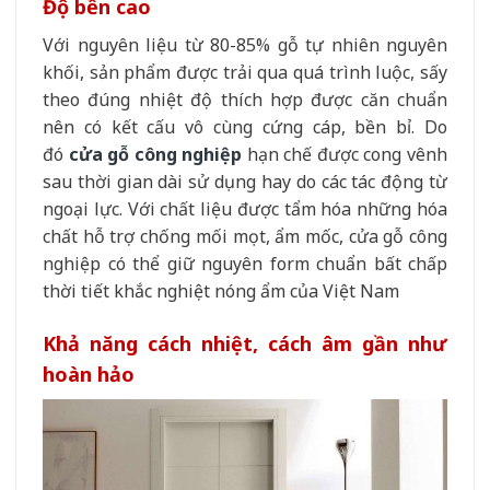
Độ bền cao
Với nguyên liệu từ 80-85% gỗ tự nhiên nguyên
khối, sản phẩm được trải qua quá trình luộc, sấy
theo đúng nhiệt độ thích hợp được căn chuẩn
nên có kết cấu vô cùng cứng cáp, bền bỉ. Do
đó
cửa gỗ công nghiệp
hạn chế được cong vênh
sau thời gian dài sử dụng hay do các tác động từ
ngoại lực. Với chất liệu được tẩm hóa những hóa
chất hỗ trợ chống mối mọt, ẩm mốc, cửa gỗ công
nghiệp có thể giữ nguyên form chuẩn bất chấp
thời tiết khắc nghiệt nóng ẩm của Việt Nam
Khả năng cách nhiệt, cách âm gần như
hoàn hảo