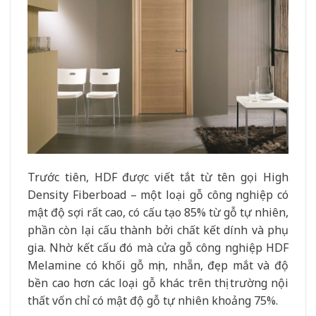
Trước tiên, HDF được viết tắt từ tên gọi High
Density Fiberboad – một loại gỗ công nghiệp có
mật độ sợi rất cao, có cấu tạo 85% từ gỗ tự nhiên,
phần còn lại cấu thành bởi chất kết dính và phụ
gia. Nhờ kết cấu đó mà cửa gỗ công nghiệp HDF
Melamine có khối gỗ mịn, nhẵn, đẹp mắt và độ
bền cao hơn các loại gỗ khác trên thị trường nội
thất vốn chỉ có mật độ gỗ tự nhiên khoảng 75%.