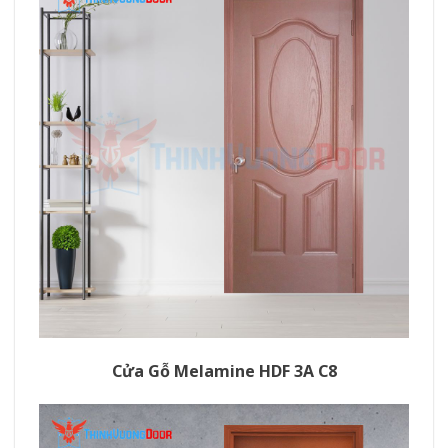
Cửa Gỗ Melamine HDF 3A C8