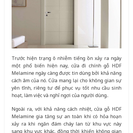
Trước hiện trạng ô nhiễm tiếng ồn xảy ra ngày
một phổ biến hiện nay, cửa đi chính gỗ HDF
Melamine ngày càng được tin dùng bởi khả năng
cách âm của nó. Cửa mang lại cho không gian sự
yên tĩnh, riêng tư để phục vụ tốt nhu cầu sinh
hoạt, làm việc và nghỉ ngơi của người dùng..
Ngoài ra, với khả năng cách nhiệt, cửa gỗ HDF
Melamine gia tăng sự an toàn khi có hỏa hoạn
xảy ra khi ngăn đám cháy lan từ khu vực này
sang khu vực khác, đồng thời khiến không gian