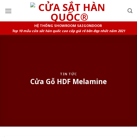
Skip
to
content
HỆ THỐNG SHOWROOM SAIGONDOOR
Top 10 mẫu cửa sắt hàn quốc cao cấp giá rẻ bền đẹp nhất năm 2021
TIN TỨC
Cửa Gỗ HDF Melamine