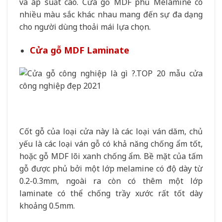
và áp suất cao. Cửa gỗ MDF phủ Melamine có
nhiều màu sắc khác nhau mang đến sự đa dạng
cho người dùng thoải mái lựa chọn.
Cửa gỗ MDF Laminate
Cốt gỗ của loại cửa này là các loại ván dăm, chủ
yếu là các loại ván gỗ có khả năng chống ẩm tốt,
hoặc gỗ MDF lõi xanh chống ẩm. Bề mặt của tấm
gỗ được phủ bởi một lớp melamine có độ dày từ
0.2-0.3mm, ngoài ra còn có thêm một lớp
laminate có thể chống trầy xước rất tốt dày
khoảng 0.5mm.