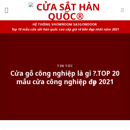
Skip
to
content
HỆ THỐNG SHOWROOM SAIGONDOOR
Top 10 mẫu cửa sắt hàn quốc cao cấp giá rẻ bền đẹp nhất năm 2021
TIN TỨC
Cửa gỗ công nghiệp là gì ?.TOP 20
mẫu cửa công nghiệp đẹp 2021