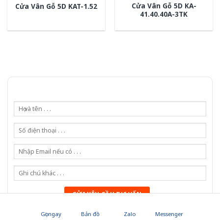
Cửa Vân Gỗ 5D KA-
Cửa Vân Gỗ 5D KAT-1.52
41.40.40A-3TK
Gọi ngay
Bản đồ
Zalo
Messenger