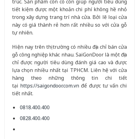
trúc. Sản phẩm còn có còn giúp người tiêu dùng
tiết kiệm được một khoản chi phí không hề nhỏ
trong xây dựng trang trí nhà cửa. Bởi lẽ loại cửa
này có giá thành rẻ hơn rất nhiều so với cửa gỗ
tự nhiên.
Hiện nay trên thị trường có nhiều địa chỉ bán cửa
gỗ công nghiệp khác nhau. SaiGonDoor là một địa
chỉ được người tiêu dùng đánh giá cao và được
lựa chọn nhiều nhất tại TPHCM. Liên hệ với cửa
hàng theo những thông tin chi tiết
tại
https://saigondoor.com.vn
để được tư vấn chi
tiết nhất.
0818.400.400
0828.400.400