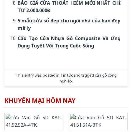
BÁO GIÁ CỬA THOÁT HIỂM MỚI NHẤT CHỈ
TỪ 2.000.000Đ
5 mẫu cửa sổ đẹp cho ngôi nhà của bạn đẹp
mê ly
Cấu Tạo Cửa Nhựa Gỗ Composite Và Ứng
Dụng Tuyệt Vời Trong Cuộc Sống
This entry was posted in
Tin tức
and tagged
cửa gỗ công
nghiệp
.
KHUYẾN MẠI HÔM NAY