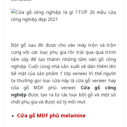
Bột gỗ sau đó được cho vào máy trộn và trộn
cùng với các loại phụ gia rồi trải qua quá trình
tẩm sấy để tạo thành những tấm ván gỗ công
nghiệp. Cuối cùng nhà sản xuất sẽ dán thêm lên
bề mặt của sản phẩm 1 lớp veneer. Vì thế người
ta thường gọi loại cửa này là cửa gỗ veneer hay
cửa gỗ MDF phủ veneer.
Cửa gỗ công
nghiệp
được tạo ra từ các loại bột gỗ và một số
chất phụ gia và được xử lý mối mọt
Cửa gỗ MDF phủ melamine