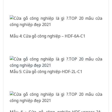
Mẫu 4: Cửa gỗ công nghiệp – HDF-6A-C1
Mẫu 5: Cửa gỗ công nghiệp-HDF-2L-C1