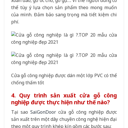
xoan đào, gỗ óc chó, gỗ gụ…. Vì thế người dùng có
thể tùy ý lựa chọn sản phẩm theo mong muốn
của mình. Đảm bảo sang trọng mà tiết kiệm chi
phí.
Cửa gỗ công nghiệp được dán một lớp PVC có thể
chống thấm tốt
4. Quy trình sản xuất cửa gỗ công
nghiệp được thực hiện như thế nào?
Tại sao
SaiGonDoor
cửa gỗ công nghiệp được
sản xuất trên một dây chuyền công nghệ hiện đại
theo một quy trình khép kín gồm các bước sau: