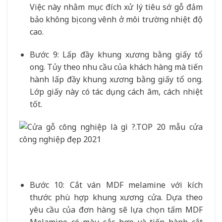
Việc này nhằm mục đích xử lý tiêu sớ gỗ đảm
bảo không bị cong vênh ở môi trường nhiệt độ
cao.
Bước 9: Lấp đầy khung xương bằng giấy tổ
ong. Tủy theo nhu cầu của khách hàng mà tiến
hành lấp đầy khung xương bằng giấy tổ ong.
Lớp giấy này có tác dụng cách âm, cách nhiệt
tốt.
Bước 10: Cắt ván MDF melamine với kích
thước phù hợp khung xương cửa. Dựa theo
yêu cầu của đơn hàng sẽ lựa chọn tấm MDF
Melamine có màu sắc hợp và tiến hành cắt