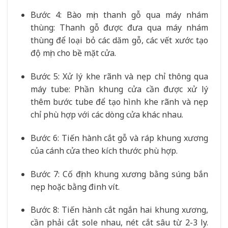
Bước 4: Bào mịn thanh gỗ qua máy nhám
thùng: Thanh gỗ được đưa qua máy nhám
thùng để loại bỏ các dăm gỗ, các vết xước tạo
độ mịn cho bề mặt cửa.
Bước 5: Xử lý khe rãnh và nẹp chỉ thông qua
máy tube: Phần khung cửa cần được xử lý
thêm bước tube để tạo hình khe rãnh và nẹp
chỉ phù hợp với các dòng cửa khác nhau.
Bước 6: Tiến hành cắt gỗ và ráp khung xương
của cánh cửa theo kích thước phù hợp.
Bước 7: Cố định khung xương bằng súng bắn
nẹp hoặc bằng đinh vít.
Bước 8: Tiến hành cắt ngắn hai khung xương,
cần phải cắt sole nhau, nét cắt sâu từ 2-3 ly.