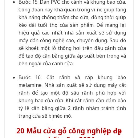
Bước 15: Dán PVC cho cánh và khung bao cửa.
Công đoạn này khá quan trọng vì nó giúp tăng
khả năng chống thấm cho cửa, đồng thời giúp
kéo dài tuổi thọ của sản phẩm. Để mang lại
hiệu quả cao nhất nhà sản xuất sẽ sử dụng
máy dán công nghệ cao, chuyên dụng. Sau đó
sẽ khoét một lỗ thông hơi trên đầu cánh cửa
để tạo độ cân bằng giữa áp suất bên trong và
bên ngoài của cánh cửa.
Bước 16: Cắt rãnh và ráp khung bảo
melamine. Nhà sản xuất sẽ sử dụng máy cắt
rãnh để tạo một độ sâu rãnh phù hợp với
khung bao của cửa. Khi cắt rãnh cần đảm bảo
tỷ lệ cân bằng giữa 2 rãnh nhằm tránh tình
trạng cửa sẽ bị méo mó.
20 Mẫu cửa gỗ công nghiệp đẹp