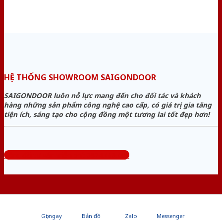
HỆ THỐNG SHOWROOM SAIGONDOOR
SAIGONDOOR luôn nỗ lực mang đến cho đối tác và khách
hàng những sản phẩm công nghệ cao cấp, có giá trị gia tăng
tiện ích, sáng tạo cho cộng đồng một tương lai tốt đẹp hơn!
Tổng đài tư vấn miễn phí: 0824.400.400
Gọi ngay
Bản đồ
Zalo
Messenger