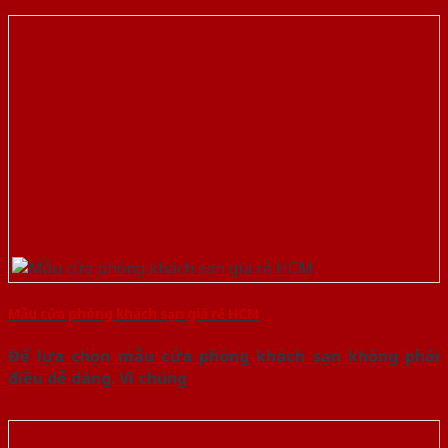
Mẫu cửa phòng khách sạn giá rẻ HCM
Để lựa chọn mẫu cửa phòng khách sạn không phải
điều dễ dàng. Vì chúng