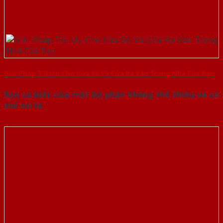
Giải Pháp Tối Ưu Cho Cửa Sổ Và Cửa Ra Vào Trong Nhà Của Bạn
Bạn có biết cửa một bộ phận không thể thiếu và có
thể nói là