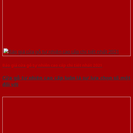
Báo giá cửa gỗ tự nhiên cao cấp chi tiết nhất 2021
Cửa gỗ tự nhiên cao cấp luôn là sự lựa chọn số một
đối với