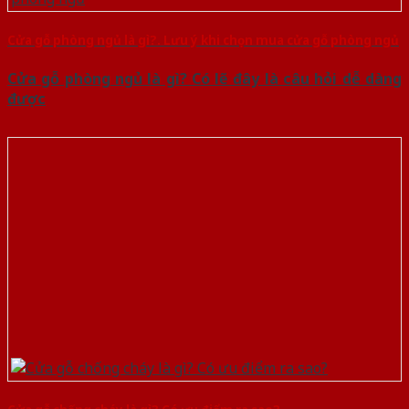
Cửa gỗ phòng ngủ là gì?. Lưu ý khi chọn mua cửa gỗ phòng ngủ
Cửa gỗ phòng ngủ là gì? Có lẽ đây là câu hỏi dễ dàng
được