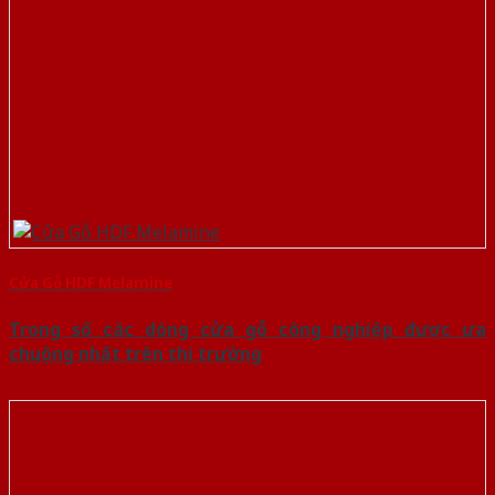
Cửa Gỗ HDF Melamine
Trong số các dòng cửa gỗ công nghiệp được ưa
chuộng nhất trên thi trường