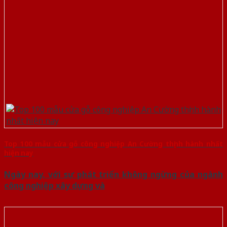
Top 100 mẫu cửa gỗ công nghiệp An Cường thịnh hành nhất
hiện nay
Ngày nay, với sự phát triển không ngừng của ngành
công nghiệp xây dựng và