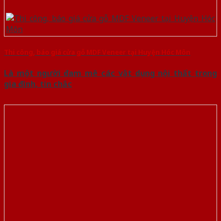
Thi công, báo giá cửa gỗ MDF Veneer tại Huyện Hóc Môn
Là một người đam mê các vật dụng nội thất trong
gia đình, tin chắc