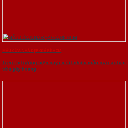
MẪU CỬA NHÀ ĐẸP GIÁ RẺ HCM
Trên thị trường hiện nay có rất nhiều mẫu mã các loại
cửa gây hoang