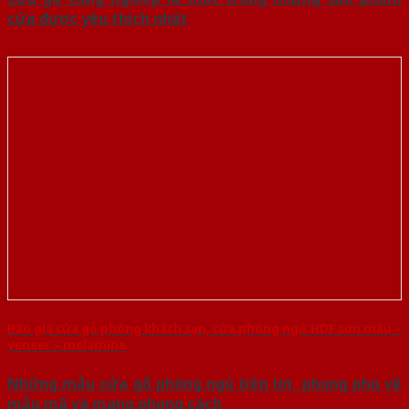
cửa được yêu thích nhất
Báo giá cửa gỗ phòng khách sạn, cửa phòng ngủ HDF sơn màu –
veneer – melamine
Những mẫu cửa gỗ phòng ngủ tiện lợi, phong phú về
mẫu mã và mang phong cách