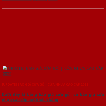
[UPDATE] BÁO GIÁ CỬA GỖ | CỬA NHỰA CAO CẤP 2022
Dưới đây là bảng báo giá cửa gỗ và báo giá cửa
nhựa cao cấp quý khách hàng