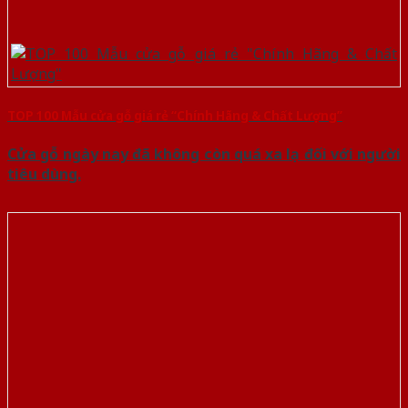
TOP 100 Mẫu cửa gỗ giá rẻ “Chính Hãng & Chất Lượng”
Cửa gỗ ngày nay đã không còn quá xa lạ đối với người
tiêu dùng.