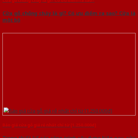
Cửa gỗ chống cháy là gì? Có ưu điểm ra sao?
Cửa gỗ chống cháy là gì? Có ưu điểm ra sao? Cửa là
một bộ
Báo giá cửa gỗ giá rẻ nhất chỉ từ [1.250.000đ]
Trong thiết kế các công trình xây dựng hiện nay, cửa