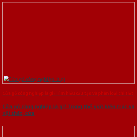
Cửa gỗ công nghiệp là gì? Tìm hiểu cấu tạo và phân loại chi tiết
Cửa gỗ công nghiệp là gì? Trong thế giới kiến trúc và
nội thất, cửa