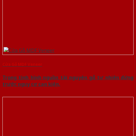
Cửa Gỗ MDF Veneer
Trong tình hình nguồn tài nguyên gỗ tự nhiên đứng
trước nguy cơ cạn kiện,