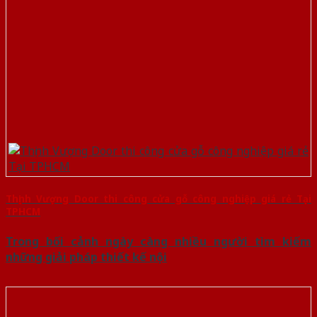
Thịnh Vượng Door thi công cửa gỗ công nghiệp giá rẻ Tại
TPHCM
Trong bối cảnh ngày càng nhiều người tìm kiếm
những giải pháp thiết kế nội