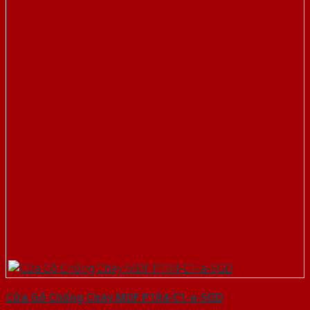
Cửa Gỗ Chống Cháy MDF P1R4-C1-a-SGD