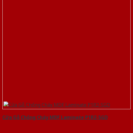
Cửa Gỗ Chống Cháy MDF Laminate P1R2-SGD