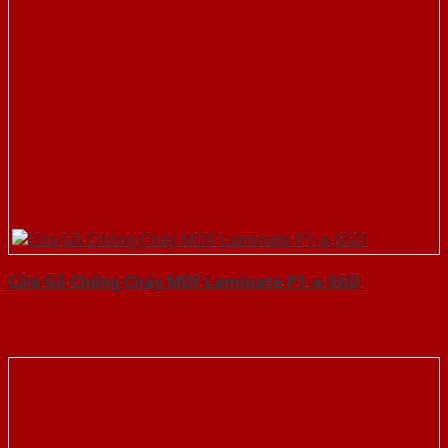
Cửa Gỗ Chống Cháy MDF Laminate P1-a-SGD