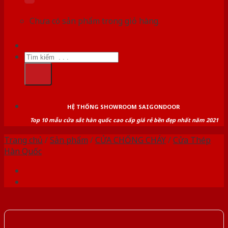
Chưa có sản phẩm trong giỏ hàng.
Tìm
kiếm:
HỆ THỐNG SHOWROOM SAIGONDOOR
Top 10 mẫu cửa sắt hàn quốc cao cấp giá rẻ bền đẹp nhất năm 2021
Trang chủ
/
Sản phẩm
/
CỬA CHỐNG CHÁY
/
Cửa Thép
Hàn Quốc