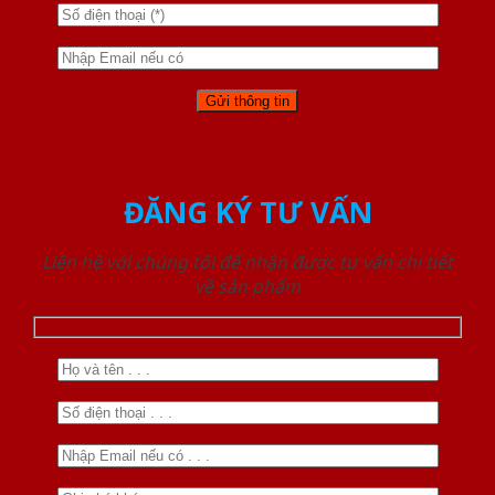
ĐĂNG KÝ TƯ VẤN
Liên hệ với chúng tôi để nhận được tư vấn chi tiết
về sản phẩm