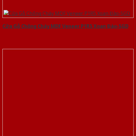
Cửa Gỗ Chống Cháy MDF Veneer P1R5 Xoan Đào-SGD