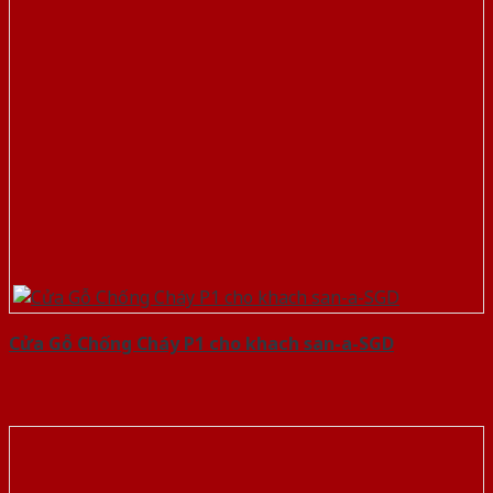
Cửa Gỗ Chống Cháy P1 cho khach san-a-SGD