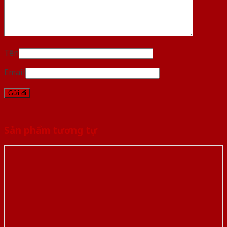
Tên
Email
Sản phẩm tương tự