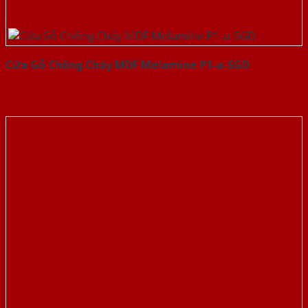
Cửa Gỗ Chống Cháy MDF Melamine P1-a-SGD