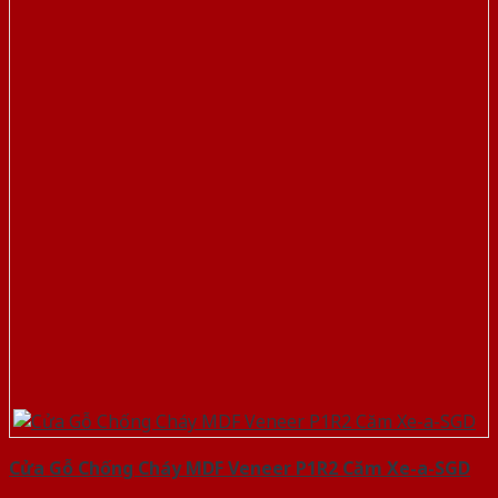
Cửa Gỗ Chống Cháy MDF Veneer P1R2 Căm Xe-a-SGD