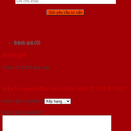
Đánh giá (0)
Đánh giá
Chưa có đánh giá nào.
Hãy là người đầu tiên nhận xét “S 507-B-SGD”
Đánh giá của bạn
*
Đánh giá của bạn
*