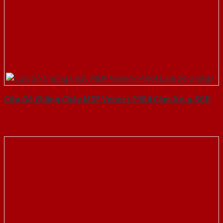
Cửa Gỗ Chống Cháy MDF Veneer P1R4 Căm Xe-a-SGD