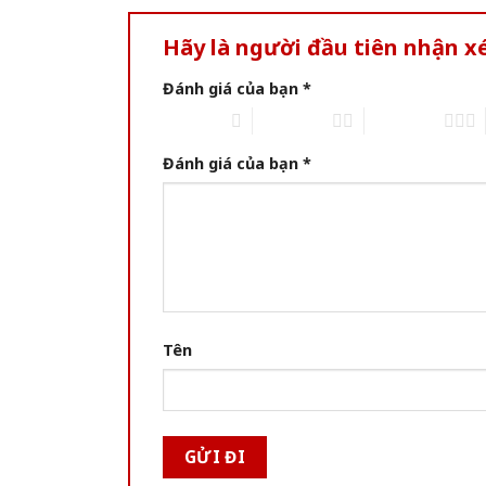
Hãy là người đầu tiên nhận x
Đánh giá của bạn
*
1 trên 5 sao
2 trên 5 sao
3 trên 5 sao
Đánh giá của bạn
*
Tên