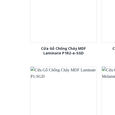
Cửa Gỗ Chống Cháy MDF
C
Laminate P1R2-a-SGD