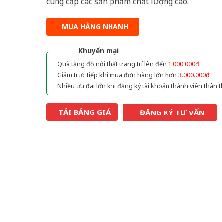
cung cấp các sản phẩm chất lượng cao.
MUA HÀNG NHANH
Khuyến mại
Quà tặng đồ nội thất trang trí lên đến
1.000.000đ
Giảm trực tiếp khi mua đơn hàng lớn hơn
3.000.000đ
Nhiều ưu đãi lớn khi đăng ký tài khoản thành viên thân t
TẢI BẢNG GIÁ
ĐĂNG KÝ TƯ VẤN