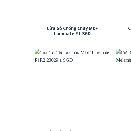
Cửa Gỗ Chống Cháy MDF
C
Laminate P1-SGD