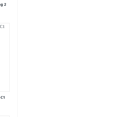
g 2
-C1