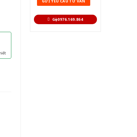
Gọi 0976.169.864
hiết