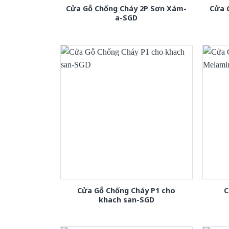
Cửa Gỗ Chống Cháy 2P Sơn Xám-
Cửa 
a-SGD
Cửa Gỗ Chống Cháy P1 cho
C
khach san-SGD