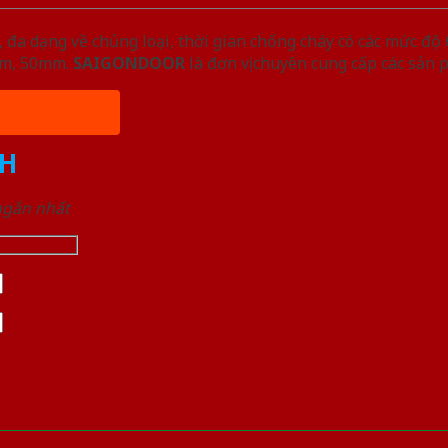
đa dạng về chủng loại, thời gian chống cháy có các mức độ 
5mm, 50mm.
SAIGONDOOR
là đơn vị chuyên cung cấp các sản 
H
 ngắn nhất