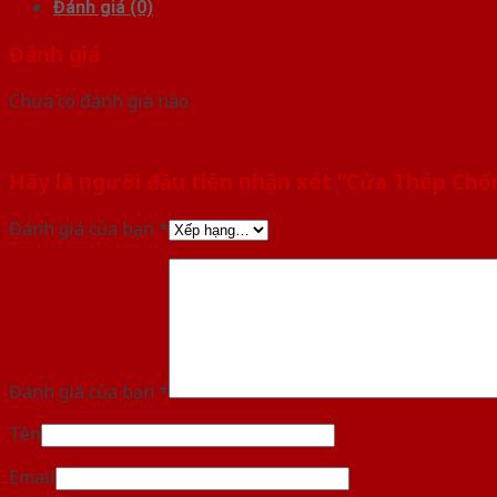
Đánh giá (0)
Đánh giá
Chưa có đánh giá nào.
Hãy là người đầu tiên nhận xét “Cửa Thép Ch
Đánh giá của bạn
*
Đánh giá của bạn
*
Tên
Email