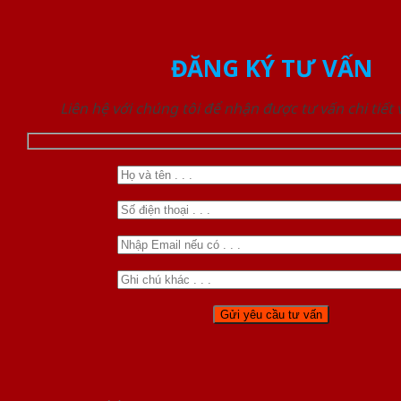
ĐĂNG KÝ TƯ VẤN
Liên hệ với chúng tôi để nhận được tư vấn chi tiết