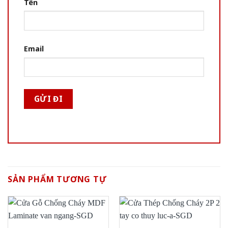
Tên
Email
SẢN PHẨM TƯƠNG TỰ