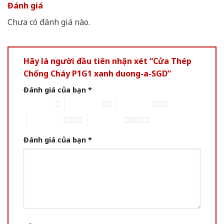
Đánh giá
Chưa có đánh giá nào.
Hãy là người đầu tiên nhận xét “Cửa Thép
Chống Cháy P1G1 xanh duong-a-SGD”
Đánh giá của bạn
*
1 trên 5 sao
2 trên 5 sao
3 trên 5 sao
4 trên 5 sao
5 trên 5 sao
Đánh giá của bạn
*