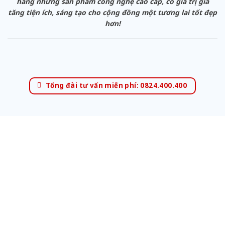
hàng những sản phẩm công nghệ cao cấp, có giá trị gia
tăng tiện ích, sáng tạo cho cộng đồng một tương lai tốt đẹp
hơn!
Tổng đài tư vấn miễn phí: 0824.400.400