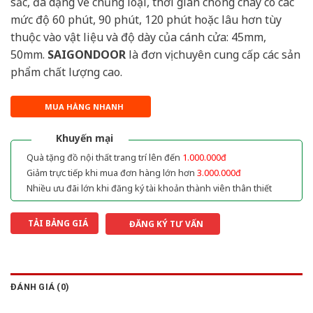
sắc, đa dạng về chủng loại, thời gian chống cháy có các
mức độ 60 phút, 90 phút, 120 phút hoặc lâu hơn tùy
thuộc vào vật liệu và độ dày của cánh cửa: 45mm,
50mm.
SAIGONDOOR
là đơn vị chuyên cung cấp các sản
phẩm chất lượng cao.
MUA HÀNG NHANH
Khuyến mại
Quà tặng đồ nội thất trang trí lên đến
1.000.000đ
Giảm trực tiếp khi mua đơn hàng lớn hơn
3.000.000đ
Nhiều ưu đãi lớn khi đăng ký tài khoản thành viên thân thiết
TẢI BẢNG GIÁ
ĐĂNG KÝ TƯ VẤN
ĐÁNH GIÁ (0)