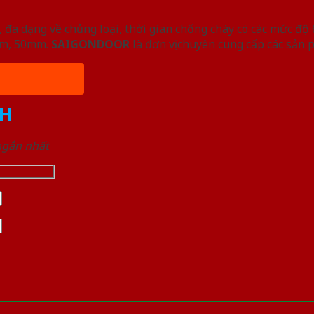
đa dạng về chủng loại, thời gian chống cháy có các mức độ 
5mm, 50mm.
SAIGONDOOR
là đơn vị chuyên cung cấp các sản 
H
 ngắn nhất