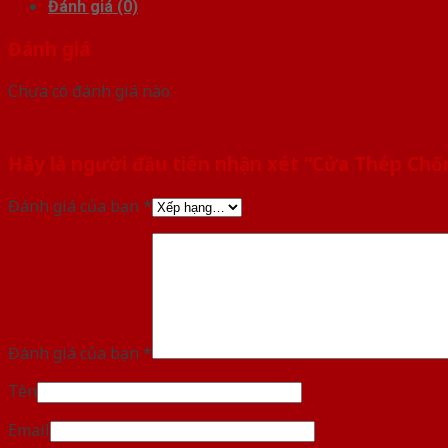
Đánh giá (0)
Đánh giá
Chưa có đánh giá nào.
Hãy là người đầu tiên nhận xét “Cửa Thép Ch
Đánh giá của bạn
*
Đánh giá của bạn
*
Tên
Email