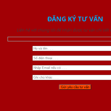
ĐĂNG KÝ TƯ VẤN
Liên hệ với chúng tôi để nhận được tư vấn chi tiết