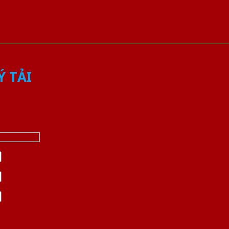
Ý TẢI