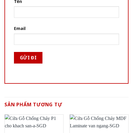
Tên
Email
SẢN PHẨM TƯƠNG TỰ