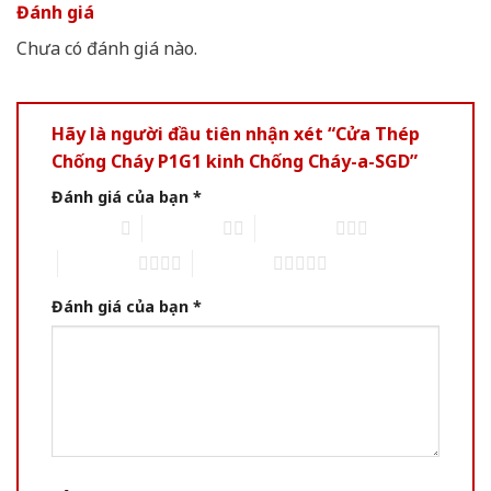
Đánh giá
Chưa có đánh giá nào.
Hãy là người đầu tiên nhận xét “Cửa Thép
Chống Cháy P1G1 kinh Chống Cháy-a-SGD”
Đánh giá của bạn
*
1 trên 5 sao
2 trên 5 sao
3 trên 5 sao
4 trên 5 sao
5 trên 5 sao
Đánh giá của bạn
*