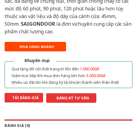
sắc, đa dạng về chủng loại, thời gian chống cháy có các
mức độ 60 phút, 90 phút, 120 phút hoặc lâu hơn tùy
thuộc vào vật liệu và độ dày của cánh cửa: 45mm,
50mm.
SAIGONDOOR
là đơn vị chuyên cung cấp các sản
phẩm chất lượng cao.
MUA HÀNG NHANH
Khuyến mại
Quà tặng đồ nội thất trang trí lên đến
1.000.000đ
Giảm trực tiếp khi mua đơn hàng lớn hơn
3.000.000đ
Nhiều ưu đãi lớn khi đăng ký tài khoản thành viên thân thiết
TẢI BẢNG GIÁ
ĐĂNG KÝ TƯ VẤN
ĐÁNH GIÁ (0)