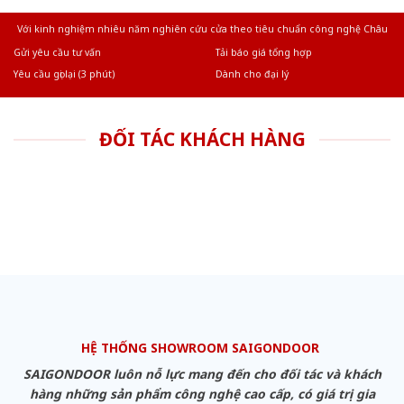
Với kinh nghiệm nhiêu năm nghiên cứu cửa theo tiêu chuẩn công nghệ Châu
Âu.Chúng tôi tự tin là nhà sản xuất & cung cấp hàng đầu tại Việt Nam!
Gửi yêu cầu tư vấn
Tải báo giá tổng hợp
Yêu cầu gọi lại (3 phút)
Dành cho đại lý
ĐỐI TÁC KHÁCH HÀNG
HỆ THỐNG SHOWROOM SAIGONDOOR
SAIGONDOOR luôn nỗ lực mang đến cho đối tác và khách
hàng những sản phẩm công nghệ cao cấp, có giá trị gia