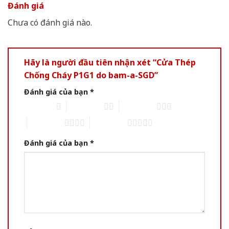
Đánh giá
Chưa có đánh giá nào.
Hãy là người đầu tiên nhận xét “Cửa Thép
Chống Cháy P1G1 do bam-a-SGD”
Đánh giá của bạn
*
1 trên 5 sao
2 trên 5 sao
3 trên 5 sao
4 trên 5 sao
5 trên 5 sao
Đánh giá của bạn
*