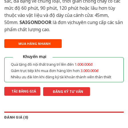
sắc, đa dạng về chủng loại, thời gian chống cháy có các
mức độ 60 phút, 90 phút, 120 phút hoặc lâu hơn tùy
thuộc vào vật liệu và độ dày của cánh cửa: 45mm,
50mm.
SAIGONDOOR
là đơn vị chuyên cung cấp các sản
phẩm chất lượng cao.
MUA HÀNG NHANH
Khuyến mại
Quà tặng đồ nội thất trang trí lên đến
1.000.000đ
Giảm trực tiếp khi mua đơn hàng lớn hơn
3.000.000đ
Nhiều ưu đãi lớn khi đăng ký tài khoản thành viên thân thiết
TẢI BẢNG GIÁ
ĐĂNG KÝ TƯ VẤN
ĐÁNH GIÁ (0)