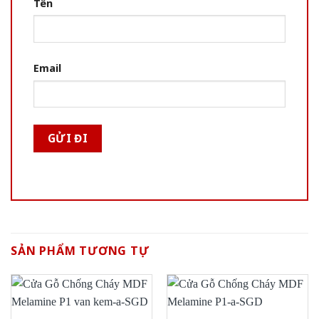
Tên
Email
SẢN PHẨM TƯƠNG TỰ