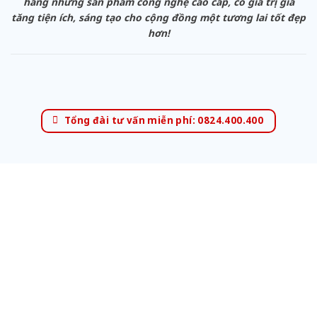
hàng những sản phẩm công nghệ cao cấp, có giá trị gia
tăng tiện ích, sáng tạo cho cộng đồng một tương lai tốt đẹp
hơn!
Tổng đài tư vấn miễn phí: 0824.400.400