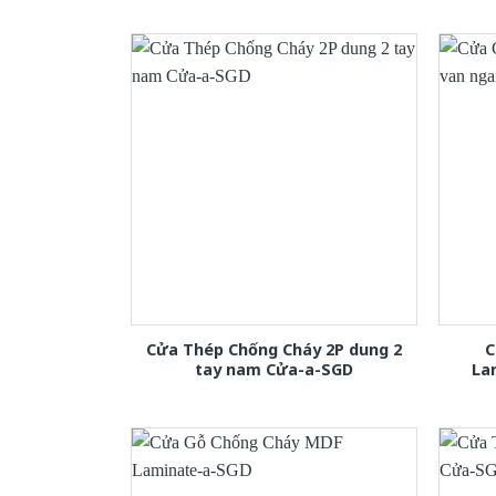
Cửa Thép Chống Cháy 2P dung 2
C
tay nam Cửa-a-SGD
La