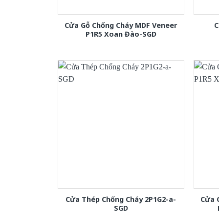
Cửa Gỗ Chống Cháy MDF Veneer
C
P1R5 Xoan Đào-SGD
Cửa Thép Chống Cháy 2P1G2-a-
Cửa 
SGD