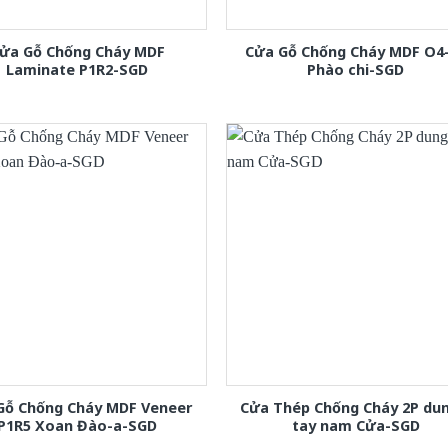
ửa Gỗ Chống Cháy MDF
Cửa Gỗ Chống Cháy MDF O4
Laminate P1R2-SGD
Phào chi-SGD
Gỗ Chống Cháy MDF Veneer
Cửa Thép Chống Cháy 2P dun
P1R5 Xoan Đào-a-SGD
tay nam Cửa-SGD