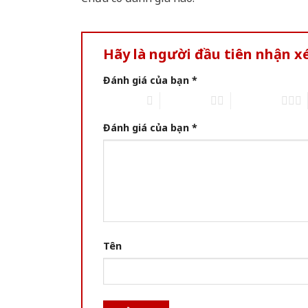
Hãy là người đầu tiên nhận 
Đánh giá của bạn
*
1 trên 5 sao
2 trên 5 sao
3 trên 5 sao
Đánh giá của bạn
*
Tên