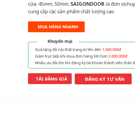
cửa: 45mm, 50mm.
SAIGONDOOR
là đơn vị chu
cung cấp các sản phẩm chất lượng cao.
MUA HÀNG NHANH
Khuyến mại
Quà tặng đồ nội thất trang trí lên đến
1.000.000đ
Giảm trực tiếp khi mua đơn hàng lớn hơn
3.000.000đ
Nhiều ưu đãi lớn khi đăng ký tài khoản thành viên thân t
TẢI BẢNG GIÁ
ĐĂNG KÝ TƯ VẤN