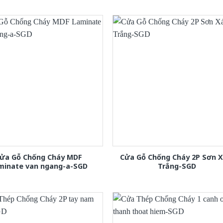
ửa Gỗ Chống Cháy MDF
Cửa Gỗ Chống Cháy 2P Sơn 
minate van ngang-a-SGD
Trắng-SGD