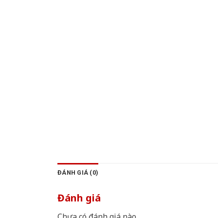
ĐÁNH GIÁ (0)
Đánh giá
Chưa có đánh giá nào.