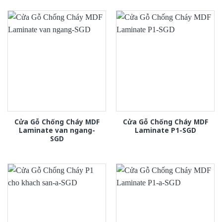
Cửa Gỗ Chống Cháy MDF
Cửa Gỗ Chống Cháy MDF
Laminate van ngang-
Laminate P1-SGD
SGD