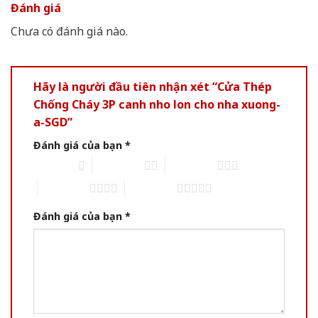
Đánh giá
Chưa có đánh giá nào.
Hãy là người đầu tiên nhận xét “Cửa Thép
Chống Cháy 3P canh nho lon cho nha xuong-
a-SGD”
Đánh giá của bạn
*
1 trên 5 sao
2 trên 5 sao
3 trên 5 sao
4 trên 5 sao
5 trên 5 sao
Đánh giá của bạn
*