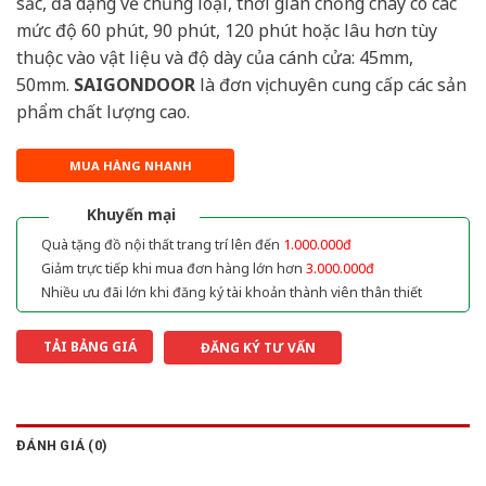
sắc, đa dạng về chủng loại, thời gian chống cháy có các
mức độ 60 phút, 90 phút, 120 phút hoặc lâu hơn tùy
thuộc vào vật liệu và độ dày của cánh cửa: 45mm,
50mm.
SAIGONDOOR
là đơn vị chuyên cung cấp các sản
phẩm chất lượng cao.
MUA HÀNG NHANH
Khuyến mại
Quà tặng đồ nội thất trang trí lên đến
1.000.000đ
Giảm trực tiếp khi mua đơn hàng lớn hơn
3.000.000đ
Nhiều ưu đãi lớn khi đăng ký tài khoản thành viên thân thiết
TẢI BẢNG GIÁ
ĐĂNG KÝ TƯ VẤN
ĐÁNH GIÁ (0)