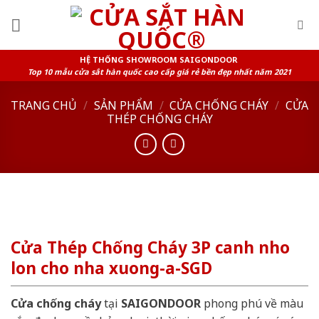
Skip
to
content
HỆ THỐNG SHOWROOM SAIGONDOOR
Top 10 mẫu cửa sắt hàn quốc cao cấp giá rẻ bền đẹp nhất năm 2021
TRANG CHỦ
/
SẢN PHẨM
/
CỬA CHỐNG CHÁY
/
CỬA
THÉP CHỐNG CHÁY
Cửa Thép Chống Cháy 3P canh nho
lon cho nha xuong-a-SGD
Cửa chống cháy
tại
SAIGONDOOR
phong phú về màu