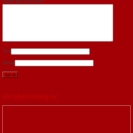
Đánh giá của bạn
*
Tên
Email
Sản phẩm tương tự