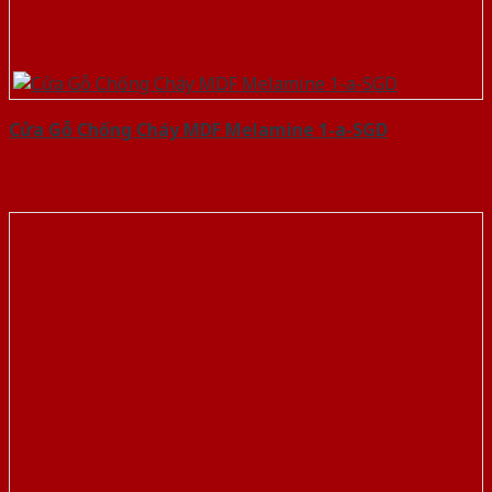
Cửa Gỗ Chống Cháy MDF Melamine 1-a-SGD