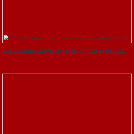
Cửa Gỗ Chống Cháy MDF Veneer P1R5 Xoan Đào-SGD