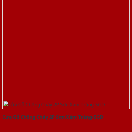
Cửa Gỗ Chống Cháy 2P Sơn Xám Trắng-SGD