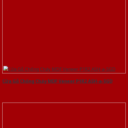
Cửa Gỗ Chống Cháy MDF Veneer P1R2 ASH-a-SGD