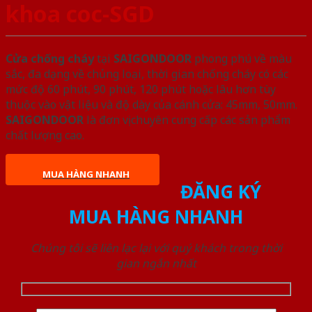
khoa coc-SGD
Cửa chống cháy
tại
SAIGONDOOR
phong phú về màu
sắc, đa dạng về chủng loại, thời gian chống cháy có các
mức độ 60 phút, 90 phút, 120 phút hoặc lâu hơn tùy
thuộc vào vật liệu và độ dày của cánh cửa: 45mm, 50mm.
SAIGONDOOR
là đơn vị chuyên cung cấp các sản phẩm
chất lượng cao.
MUA HÀNG NHANH
ĐĂNG KÝ
MUA HÀNG NHANH
Chúng tôi sẽ liên lạc lại với quý khách trong thời
gian ngắn nhất