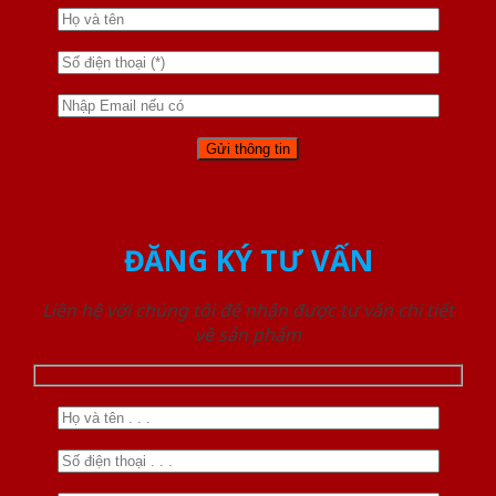
ĐĂNG KÝ TƯ VẤN
Liên hệ với chúng tôi để nhận được tư vấn chi tiết
về sản phẩm