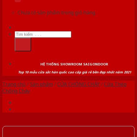
Chưa có sản phẩm trong giỏ hàng.
Tìm
kiếm:
HỆ THỐNG SHOWROOM SAIGONDOOR
Top 10 mẫu cửa sắt hàn quốc cao cấp giá rẻ bền đẹp nhất năm 2021
Trang chủ
/
Sản phẩm
/
CỬA CHỐNG CHÁY
/
Cửa Thép
Chống Cháy