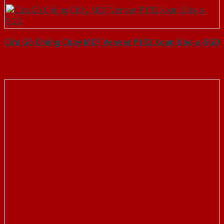
Cửa Gỗ Chống Cháy MDF Veneer P1R2 Xoan Đào-a-SGD