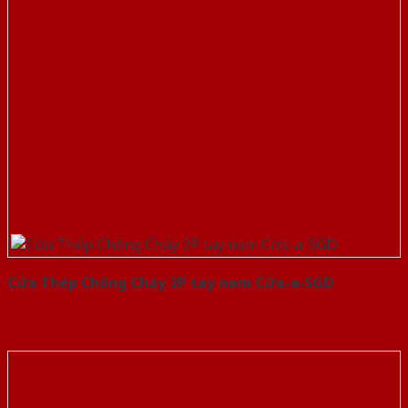
Cửa Thép Chống Cháy 2P tay nam Cửa-a-SGD