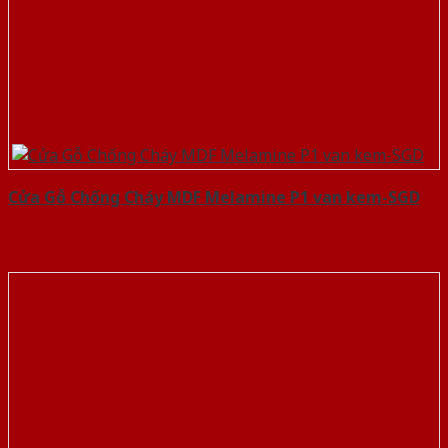
Cửa Gỗ Chống Cháy MDF Melamine P1 van kem-SGD