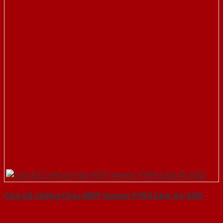
Cửa Gỗ Chống Cháy MDF Veneer P1R4 Căm Xe-SGD