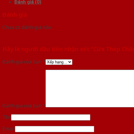
Đánh giá (0)
Đánh giá
Chưa có đánh giá nào.
Hãy là người đầu tiên nhận xét “Cửa Thép Ch
Đánh giá của bạn
*
Đánh giá của bạn
*
Tên
Email