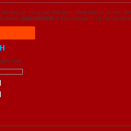
đa dạng về chủng loại, thời gian chống cháy có các mức độ 
5mm, 50mm.
SAIGONDOOR
là đơn vị chuyên cung cấp các sản 
H
 ngắn nhất