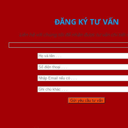
ĐĂNG KÝ TƯ VẤN
Liên hệ với chúng tôi để nhận được tư vấn chi tiết