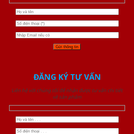
ĐĂNG KÝ TƯ VẤN
Liên hệ với chúng tôi để nhận được tư vấn chi tiết
về sản phẩm