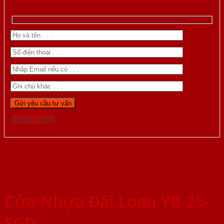
Gọi 0976.169.864
Cửa Nhựa Đài Loan YB-25-
SGD