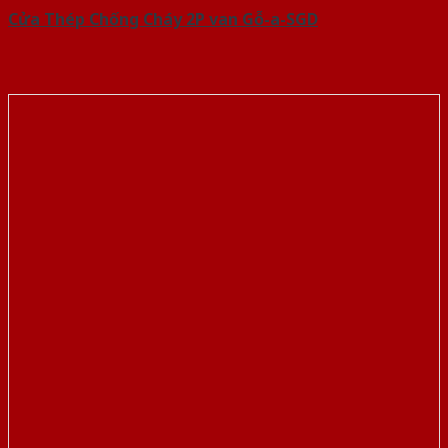
Cửa Thép Chống Cháy 2P van Gỗ-a-SGD