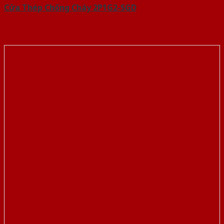
Cửa Thép Chống Cháy 2P1G2-SGD