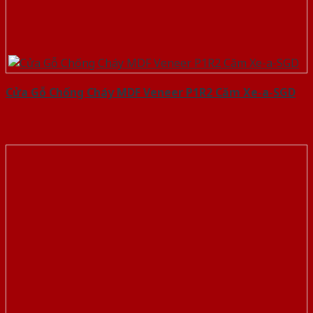
Cửa Gỗ Chống Cháy MDF Veneer P1R2 Căm Xe-a-SGD