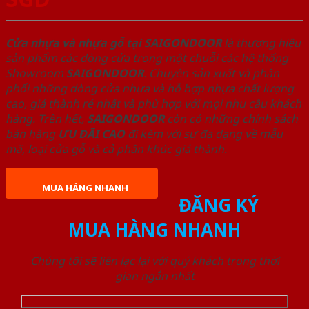
Cửa nhựa và nhựa gỗ tại SAIGONDOOR
là thương hiệu
sản phẩm các dòng cửa trong một chuỗi các hệ thống
Showroom
SAIGONDOOR
. Chuyên sản xuất và phân
phối những dòng cửa nhựa và hỗ hợp nhựa chất lượng
cao, giá thành rẻ nhất và phù hợp với mọi nhu cầu khách
hàng. Trên hết,
SAIGONDOOR
còn có những chính sách
bán hàng
ƯU ĐÃI
CAO
đi kèm với sự đa dạng về mẫu
mã, loại cửa gỗ và cả phân khúc giá thành.
MUA HÀNG NHANH
ĐĂNG KÝ
MUA HÀNG NHANH
Chúng tôi sẽ liên lạc lại với quý khách trong thời
gian ngắn nhất