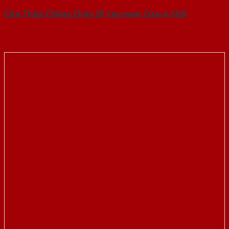
Cửa Thép Chống Cháy 2P tay nam Cửa-a-SGD