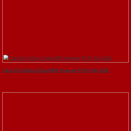
Cửa Gỗ Chống Cháy MDF Veneer P1G1 Sồi-SGD