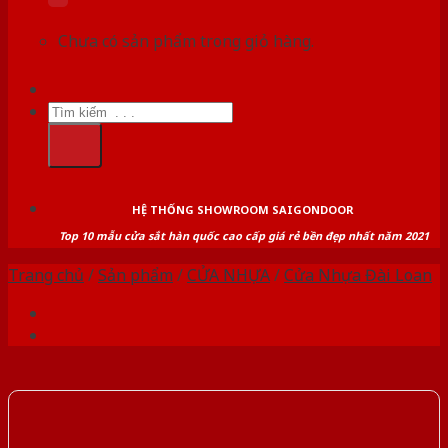
Chưa có sản phẩm trong giỏ hàng.
Tìm
kiếm:
HỆ THỐNG SHOWROOM SAIGONDOOR
Top 10 mẫu cửa sắt hàn quốc cao cấp giá rẻ bền đẹp nhất năm 2021
Trang chủ
/
Sản phẩm
/
CỬA NHỰA
/
Cửa Nhựa Đài Loan