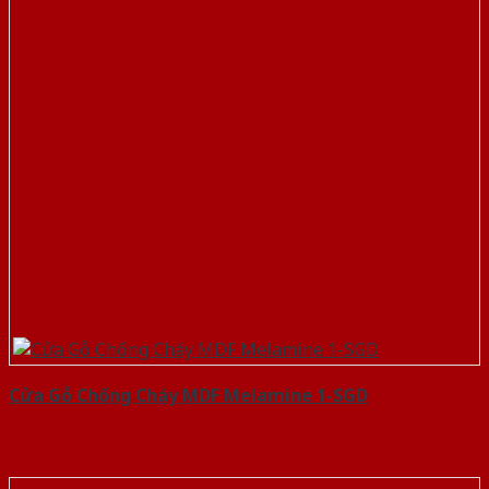
Cửa Gỗ Chống Cháy MDF Melamine 1-SGD