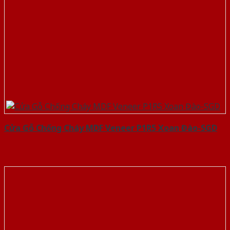
Cửa Gỗ Chống Cháy MDF Veneer P1R5 Xoan Đào-SGD