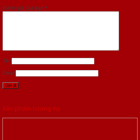
Đánh giá của bạn
*
Tên
Email
Sản phẩm tương tự