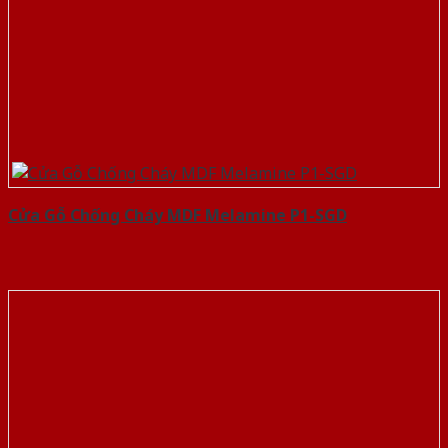
Cửa Gỗ Chống Cháy MDF Melamine P1-SGD