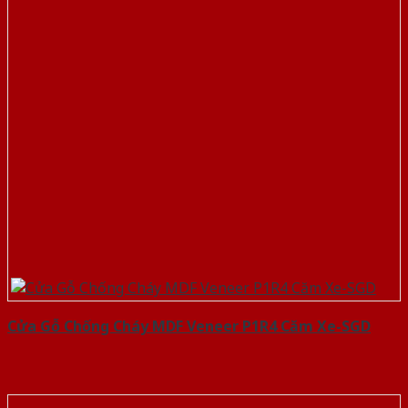
Cửa Gỗ Chống Cháy MDF Veneer P1R4 Căm Xe-SGD