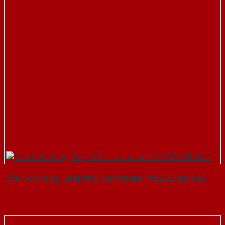
Cửa Gỗ Chống Cháy MDF Laminate P1R2 23029-SGD