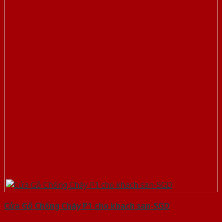
Cửa Gỗ Chống Cháy P1 cho khach san-SGD