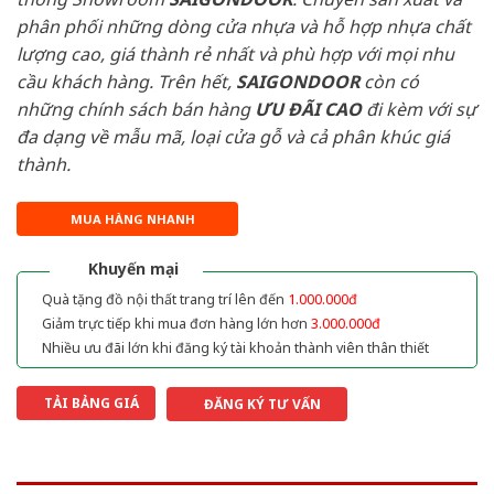
phân phối những dòng cửa nhựa và hỗ hợp nhựa chất
lượng cao, giá thành rẻ nhất và phù hợp với mọi nhu
cầu khách hàng. Trên hết,
SAIGONDOOR
còn có
những chính sách bán hàng
ƯU ĐÃI
CAO
đi kèm với sự
đa dạng về mẫu mã, loại cửa gỗ và cả phân khúc giá
thành.
MUA HÀNG NHANH
Khuyến mại
Quà tặng đồ nội thất trang trí lên đến
1.000.000đ
Giảm trực tiếp khi mua đơn hàng lớn hơn
3.000.000đ
Nhiều ưu đãi lớn khi đăng ký tài khoản thành viên thân thiết
TẢI BẢNG GIÁ
ĐĂNG KÝ TƯ VẤN