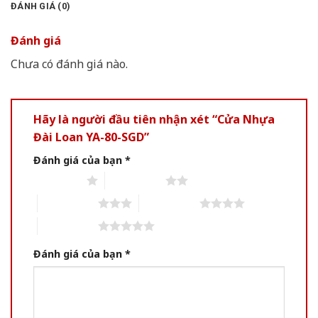
ĐÁNH GIÁ (0)
Đánh giá
Chưa có đánh giá nào.
Hãy là người đầu tiên nhận xét “Cửa Nhựa
Đài Loan YA-80-SGD”
Đánh giá của bạn
*
1 trên 5 sao
2 trên 5 sao
3 trên 5 sao
4 trên 5 sao
5 trên 5 sao
Đánh giá của bạn
*