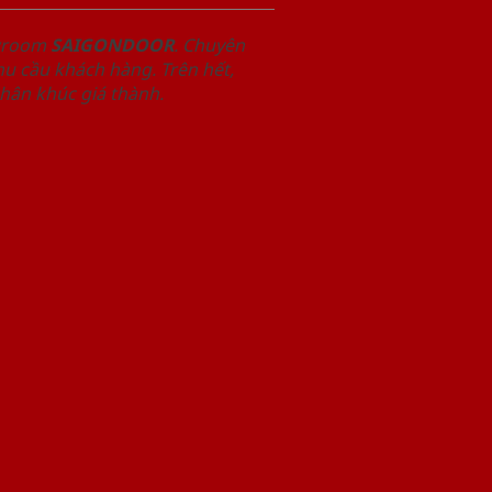
owroom
SAIGONDOOR
. Chuyên
u cầu khách hàng. Trên hết,
phân khúc giá thành.