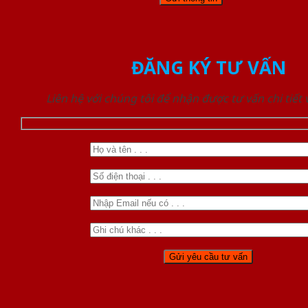
ĐĂNG KÝ TƯ VẤN
Liên hệ với chúng tôi để nhận được tư vấn chi tiết