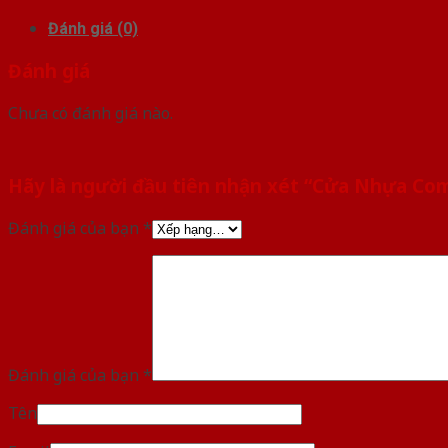
Đánh giá (0)
Đánh giá
Chưa có đánh giá nào.
Hãy là người đầu tiên nhận xét “Cửa Nhựa C
Đánh giá của bạn
*
Đánh giá của bạn
*
Tên