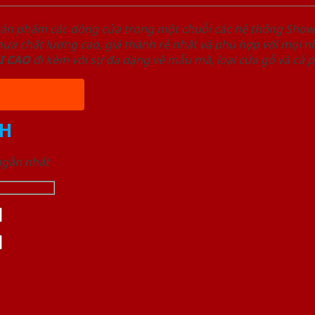
sản phẩm các dòng cửa trong một chuỗi các hệ thống Sh
a chất lượng cao, giá thành rẻ nhất và phù hợp với mọi nh
I
CAO
đi kèm với sự đa dạng về mẫu mã, loại cửa gỗ và cả 
H
 ngắn nhất