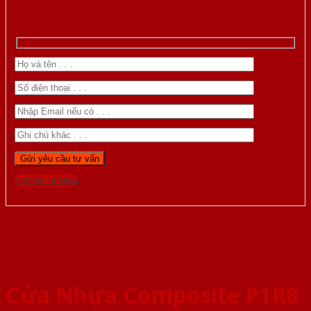
Gọi 0976.169.864
Cửa Nhựa Composite P1R8