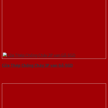
Cửa Thép Chống Cháy 2P van Gỗ-SGD