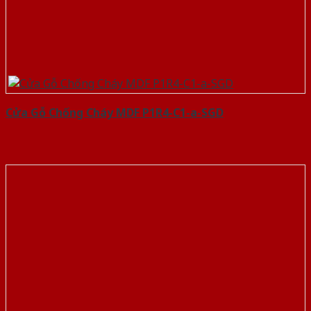
Cửa Gỗ Chống Cháy MDF P1R4-C1-a-SGD