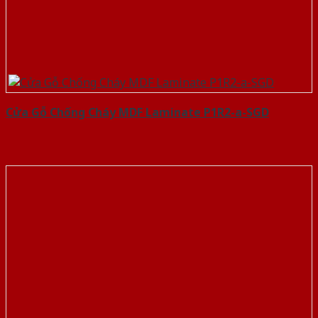
Cửa Gỗ Chống Cháy MDF Laminate P1R2-a-SGD