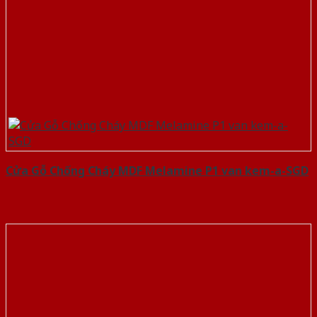
Cửa Gỗ Chống Cháy MDF Melamine P1 van kem-a-SGD