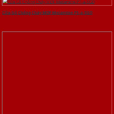
Cửa Gỗ Chống Cháy MDF Melamine P1-a-SGD