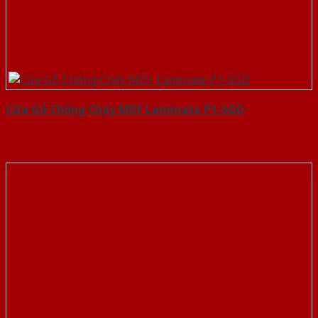
Cửa Gỗ Chống Cháy MDF Laminate P1-SGD