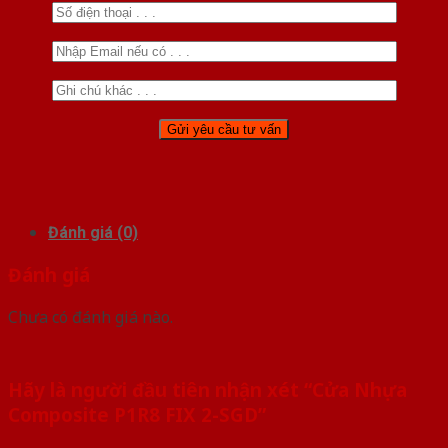
Đánh giá (0)
Đánh giá
Chưa có đánh giá nào.
Hãy là người đầu tiên nhận xét “Cửa Nhựa
Composite P1R8 FIX 2-SGD”