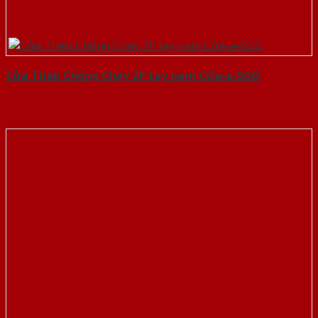
Cửa Thép Chống Cháy 2P tay nam Cửa-a-SGD