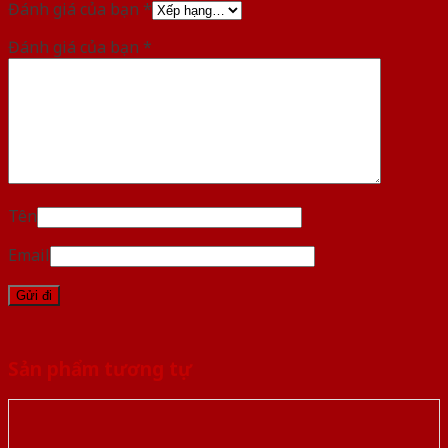
Đánh giá của bạn
*
Đánh giá của bạn
*
Tên
Email
Sản phẩm tương tự