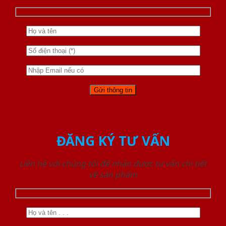
ĐĂNG KÝ TƯ VẤN
Liên hệ với chúng tôi để nhận được tư vấn chi tiết
về sản phẩm