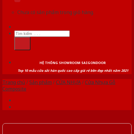
Chưa có sản phẩm trong giỏ hàng.
Tìm
kiếm:
HỆ THỐNG SHOWROOM SAIGONDOOR
Top 10 mẫu cửa sắt hàn quốc cao cấp giá rẻ bền đẹp nhất năm 2021
Trang chủ
/
Sản phẩm
/
CỬA NHỰA
/
Cửa Nhựa Gỗ
Composite