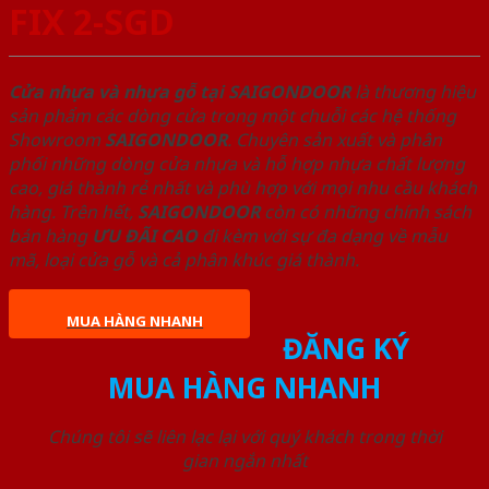
FIX 2-SGD
Cửa nhựa và nhựa gỗ tại SAIGONDOOR
là thương hiệu
sản phẩm các dòng cửa trong một chuỗi các hệ thống
Showroom
SAIGONDOOR
. Chuyên sản xuất và phân
phối những dòng cửa nhựa và hỗ hợp nhựa chất lượng
cao, giá thành rẻ nhất và phù hợp với mọi nhu cầu khách
hàng. Trên hết,
SAIGONDOOR
còn có những chính sách
bán hàng
ƯU ĐÃI
CAO
đi kèm với sự đa dạng về mẫu
mã, loại cửa gỗ và cả phân khúc giá thành.
MUA HÀNG NHANH
ĐĂNG KÝ
MUA HÀNG NHANH
Chúng tôi sẽ liên lạc lại với quý khách trong thời
gian ngắn nhất