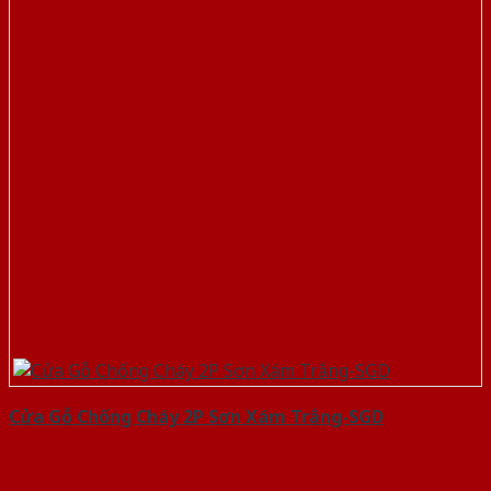
Cửa Gỗ Chống Cháy 2P Sơn Xám Trắng-SGD