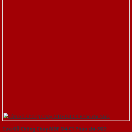
Cửa Gỗ Chống Cháy MDF O4-C1 Phào chi-SGD