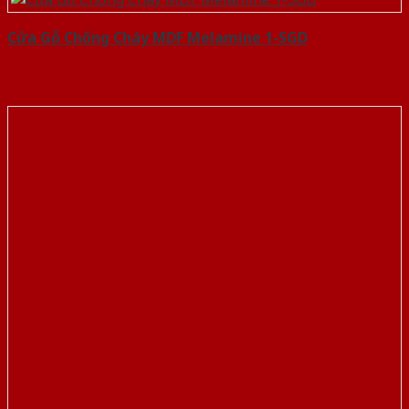
Cửa Gỗ Chống Cháy MDF Melamine 1-SGD