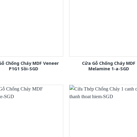
Gỗ Chống Cháy MDF Veneer
Cửa Gỗ Chống Cháy MDF
P1G1 Sồi-SGD
Melamine 1-a-SGD