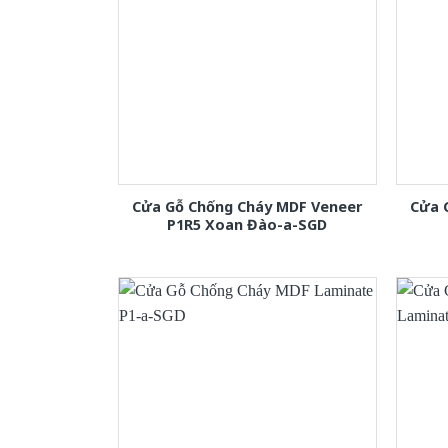
Cửa Gỗ Chống Cháy MDF Veneer
Cửa 
P1R5 Xoan Đào-a-SGD