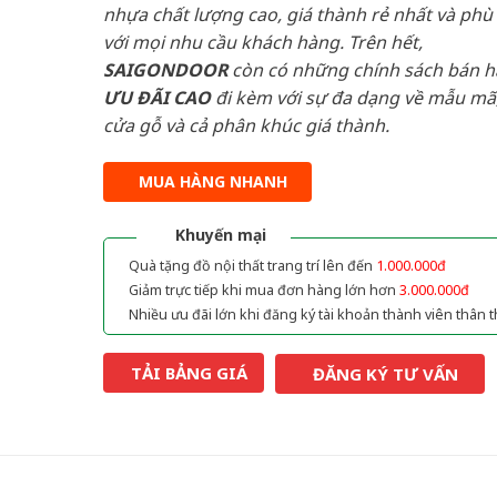
nhựa chất lượng cao, giá thành rẻ nhất và phù
với mọi nhu cầu khách hàng. Trên hết,
SAIGONDOOR
còn có những chính sách bán 
ƯU ĐÃI
CAO
đi kèm với sự đa dạng về mẫu mã,
cửa gỗ và cả phân khúc giá thành.
MUA HÀNG NHANH
Khuyến mại
Quà tặng đồ nội thất trang trí lên đến
1.000.000đ
Giảm trực tiếp khi mua đơn hàng lớn hơn
3.000.000đ
Nhiều ưu đãi lớn khi đăng ký tài khoản thành viên thân t
TẢI BẢNG GIÁ
ĐĂNG KÝ TƯ VẤN