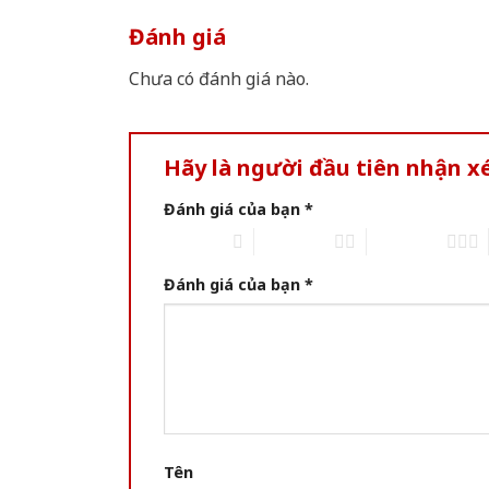
Đánh giá
Chưa có đánh giá nào.
Hãy là người đầu tiên nhận 
Đánh giá của bạn
*
1 trên 5 sao
2 trên 5 sao
3 trên 5 sao
Đánh giá của bạn
*
Tên