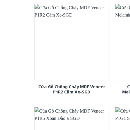
Cửa Gỗ Chống Cháy MDF Veneer
C
P1R2 Căm Xe-SGD
Mel