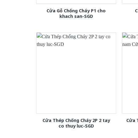
Cửa Gỗ Chống Cháy P1 cho
C
khach san-SGD
Cửa Thép Chống Cháy 2P 2 tay
Cửa 
co thuy luc-SGD