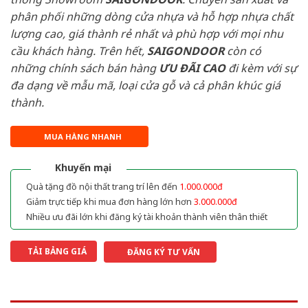
phân phối những dòng cửa nhựa và hỗ hợp nhựa chất
lượng cao, giá thành rẻ nhất và phù hợp với mọi nhu
cầu khách hàng. Trên hết,
SAIGONDOOR
còn có
những chính sách bán hàng
ƯU ĐÃI
CAO
đi kèm với sự
đa dạng về mẫu mã, loại cửa gỗ và cả phân khúc giá
thành.
MUA HÀNG NHANH
Khuyến mại
Quà tặng đồ nội thất trang trí lên đến
1.000.000đ
Giảm trực tiếp khi mua đơn hàng lớn hơn
3.000.000đ
Nhiều ưu đãi lớn khi đăng ký tài khoản thành viên thân thiết
TẢI BẢNG GIÁ
ĐĂNG KÝ TƯ VẤN