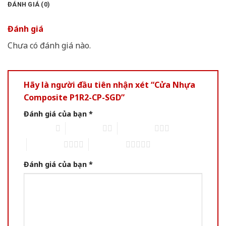
ĐÁNH GIÁ (0)
Đánh giá
Chưa có đánh giá nào.
Hãy là người đầu tiên nhận xét “Cửa Nhựa
Composite P1R2-CP-SGD”
Đánh giá của bạn
*
1 trên 5 sao
2 trên 5 sao
3 trên 5 sao
4 trên 5 sao
5 trên 5 sao
Đánh giá của bạn
*