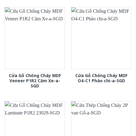
Cửa Gỗ Chống Cháy MDF
Cửa Gỗ Chống Cháy MDF
Veneer P1R2 Căm Xe-a-
O4-C1 Phào chi-a-SGD
SGD