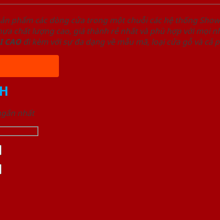
sản phẩm các dòng cửa trong một chuỗi các hệ thống Sh
a chất lượng cao, giá thành rẻ nhất và phù hợp với mọi nh
I
CAO
đi kèm với sự đa dạng về mẫu mã, loại cửa gỗ và cả 
H
 ngắn nhất