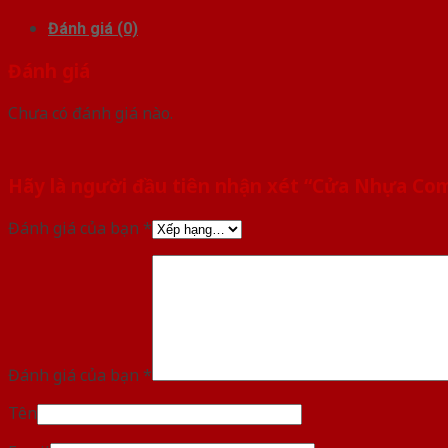
Đánh giá (0)
Đánh giá
Chưa có đánh giá nào.
Hãy là người đầu tiên nhận xét “Cửa Nhựa Co
Đánh giá của bạn
*
Đánh giá của bạn
*
Tên