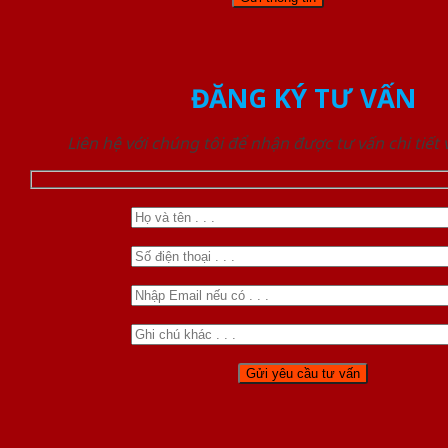
ĐĂNG KÝ TƯ VẤN
Liên hệ với chúng tôi để nhận được tư vấn chi tiết