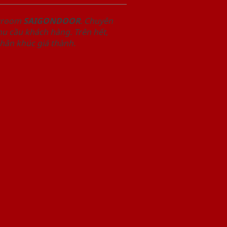
owroom
SAIGONDOOR
. Chuyên
u cầu khách hàng. Trên hết,
phân khúc giá thành.