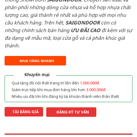
phân phối những dòng cửa nhựa và hỗ hợp nhựa chất
lượng cao, giá thành rẻ nhất và phù hợp với mọi nhu
cầu khách hàng. Trên hết,
SAIGONDOOR
còn có
những chính sách bán hàng
ƯU ĐÃI
CAO
đi kèm với sự
đa dạng về mẫu mã, loại cửa gỗ và cả phân khúc giá
thành.
MUA HÀNG NHANH
Khuyến mại
Quà tặng đồ nội thất trang trí lên đến
1.000.000đ
Giảm trực tiếp khi mua đơn hàng lớn hơn
3.000.000đ
Nhiều ưu đãi lớn khi đăng ký tài khoản thành viên thân thiết
TẢI BẢNG GIÁ
ĐĂNG KÝ TƯ VẤN