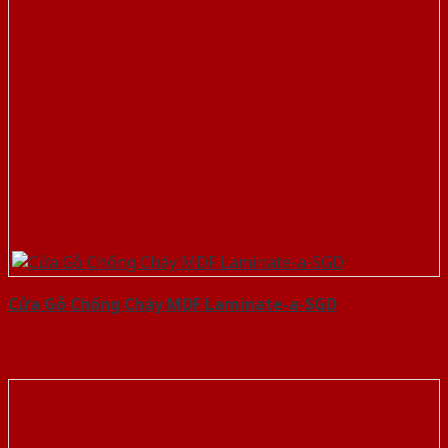
Cửa Gỗ Chống Cháy MDF Laminate-a-SGD