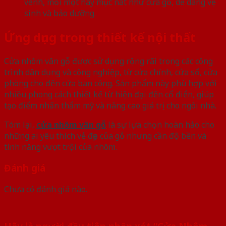
vênh, mối mọt hay mục nát như cửa gỗ, dễ dàng vệ
sinh và bảo dưỡng.
Ứng dụng trong thiết kế nội thất
Cửa nhôm vân gỗ được sử dụng rộng rãi trong các công
trình dân dụng và công nghiệp, từ cửa chính, cửa sổ, cửa
phòng cho đến cửa ban công. Sản phẩm này phù hợp với
nhiều phong cách thiết kế từ hiện đại đến cổ điển, giúp
tạo điểm nhấn thẩm mỹ và nâng cao giá trị cho ngôi nhà.
Tóm lại,
cửa nhôm vân gỗ
là sự lựa chọn hoàn hảo cho
những ai yêu thích vẻ đẹp của gỗ nhưng cần độ bền và
tính năng vượt trội của nhôm.
Đánh giá
Chưa có đánh giá nào.