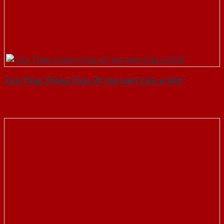
Cửa Thép Chống Cháy 2P tay nam Cửa-a-SGD