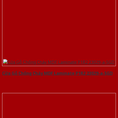
Cửa Gỗ Chống Cháy MDF Laminate P1R2 23029-a-SGD