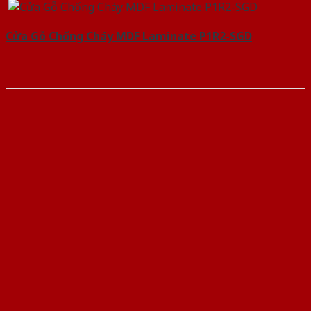
Cửa Gỗ Chống Cháy MDF Laminate P1R2-SGD