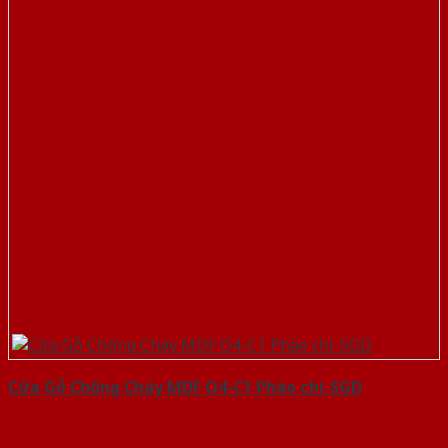
Cửa Gỗ Chống Cháy MDF O4-C1 Phào chi-SGD