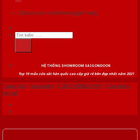
Chưa có sản phẩm trong giỏ hàng.
Tìm
kiếm:
HỆ THỐNG SHOWROOM SAIGONDOOR
Top 10 mẫu cửa sắt hàn quốc cao cấp giá rẻ bền đẹp nhất năm 2021
Trang chủ
/
Sản phẩm
/
CỬA CHỐNG CHÁY
/
Cửa nhôm
vân gỗ