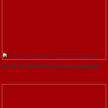
Cửa Gỗ Chống Cháy MDF Laminate van ngang-SGD