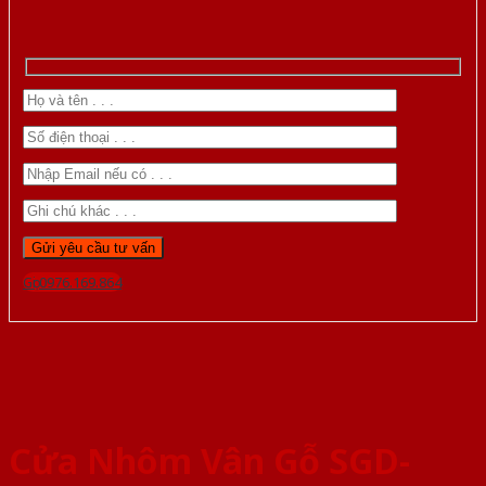
Gọi 0976.169.864
Cửa Nhôm Vân Gỗ SGD-