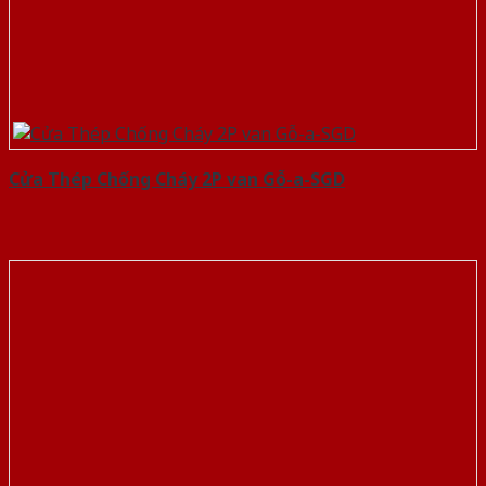
Cửa Thép Chống Cháy 2P van Gỗ-a-SGD