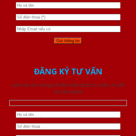
ĐĂNG KÝ TƯ VẤN
Liên hệ với chúng tôi để nhận được tư vấn chi tiết
về sản phẩm