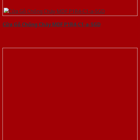
Cửa Gỗ Chống Cháy MDF P1R4-C1-a-SGD