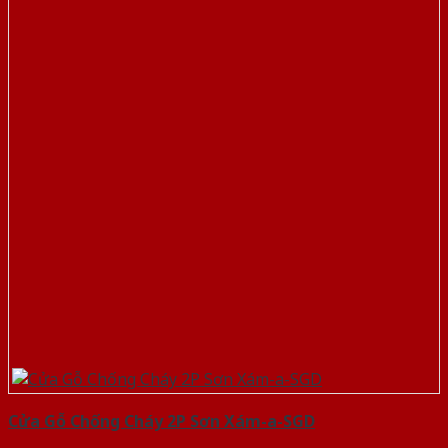
Cửa Gỗ Chống Cháy 2P Sơn Xám-a-SGD