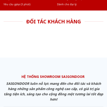
Yêu cầu gọi lại (3 phút)
Dành cho đại lý
ĐỐI TÁC KHÁCH HÀNG
HỆ THỐNG SHOWROOM SAIGONDOOR
SAIGONDOOR luôn nỗ lực mang đến cho đối tác và khách
hàng những sản phẩm công nghệ cao cấp, có giá trị gia
tăng tiện ích, sáng tạo cho cộng đồng một tương lai tốt đẹp
hơn!