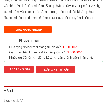
và độ bền bỉ của nhôm. Sản phẩm này mang đến vẻ đẹp
tự nhiên và cảm giác ấm cúng, đồng thời khắc phục
được những nhược điểm của cửa gỗ truyền thống.
MUA HÀNG NHANH
Khuyến mại
Quà tặng đồ nội thất trang trí lên đến
1.000.000đ
Giảm trực tiếp khi mua đơn hàng lớn hơn
3.000.000đ
Nhiều ưu đãi lớn khi đăng ký tài khoản thành viên thân thiết
TẢI BẢNG GIÁ
ĐĂNG KÝ TƯ VẤN
MÔ TẢ
ĐÁNH GIÁ (0)