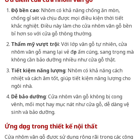
Độ bền cao
: Nhôm có khả năng chống ăn mòn,
chống gỉ sét và chịu được mọi điều kiện thời tiết
khắc nghiệt. Điều này làm cho cửa nhôm vân gỗ bền
bỉ hơn so với cửa gỗ thông thường.
Thẩm mỹ vượt trội
: Với lớp vân gỗ tự nhiên, cửa
nhôm vân gỗ mang lại vẻ đẹp ấm cúng, sang trọng mà
không cần bảo dưỡng nhiều như cửa gỗ thật.
Tiết kiệm năng lượng
: Nhôm có khả năng cách
nhiệt và cách âm tốt, giúp tiết kiệm năng lượng cho
ngôi nhà.
Dễ bảo dưỡng
: Cửa nhôm vân gỗ không bị cong
vênh, mối mọt hay mục nát như cửa gỗ, dễ dàng vệ
sinh và bảo dưỡng.
Ứng dụng trong thiết kế nội thất
Cửa nhôm vân gỗ được sử dụng rộng rãi trong các công