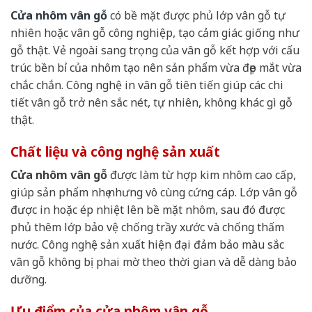
Cửa nhôm vân gỗ
có bề mặt được phủ lớp vân gỗ tự
nhiên hoặc vân gỗ công nghiệp, tạo cảm giác giống như
gỗ thật. Vẻ ngoài sang trọng của vân gỗ kết hợp với cấu
trúc bền bỉ của nhôm tạo nên sản phẩm vừa đẹp mắt vừa
chắc chắn. Công nghệ in vân gỗ tiên tiến giúp các chi
tiết vân gỗ trở nên sắc nét, tự nhiên, không khác gì gỗ
thật.
Chất liệu và công nghệ sản xuất
Cửa nhôm vân gỗ
được làm từ hợp kim nhôm cao cấp,
giúp sản phẩm nhẹ nhưng vô cùng cứng cáp. Lớp vân gỗ
được in hoặc ép nhiệt lên bề mặt nhôm, sau đó được
phủ thêm lớp bảo vệ chống trầy xước và chống thấm
nước. Công nghệ sản xuất hiện đại đảm bảo màu sắc
vân gỗ không bị phai mờ theo thời gian và dễ dàng bảo
dưỡng.
Ưu điểm của cửa nhôm vân gỗ