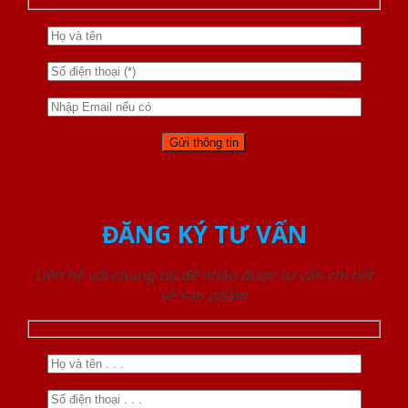
ĐĂNG KÝ TƯ VẤN
Liên hệ với chúng tôi để nhận được tư vấn chi tiết
về sản phẩm