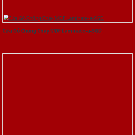
Cửa Gỗ Chống Cháy MDF Laminate-a-SGD