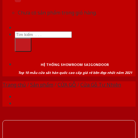
Chưa có sản phẩm trong giỏ hàng.
Tìm
kiếm:
HỆ THỐNG SHOWROOM SAIGONDOOR
Top 10 mẫu cửa sắt hàn quốc cao cấp giá rẻ bền đẹp nhất năm 2021
Trang chủ
/
Sản phẩm
/
CỬA GỖ
/
Cửa Gỗ Tự Nhiên