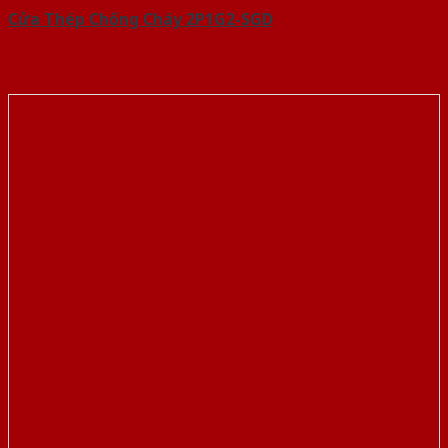
Cửa Thép Chống Cháy 2P1G2-SGD