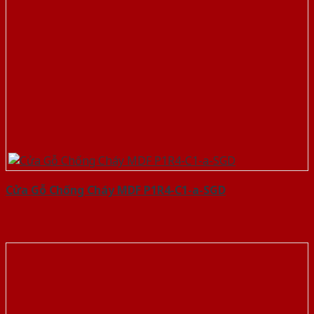
Cửa Gỗ Chống Cháy MDF P1R4-C1-a-SGD