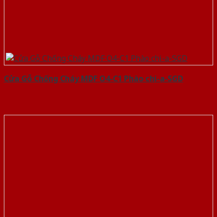
Cửa Gỗ Chống Cháy MDF O4-C1 Phào chi-a-SGD