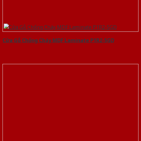
Cửa Gỗ Chống Cháy MDF Laminate P1R2-SGD