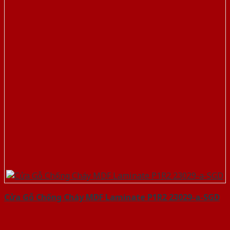
Cửa Gỗ Chống Cháy MDF Laminate P1R2 23029-a-SGD