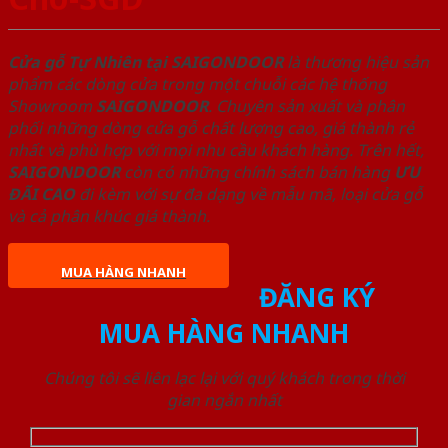
Cửa gỗ Tự Nhiên tại SAIGONDOOR
là thương hiệu sản
phẩm các dòng cửa trong một chuỗi các hệ thống
Showroom
SAIGONDOOR
. Chuyên sản xuất và phân
phối những dòng cửa gỗ chất lượng cao, giá thành rẻ
nhất và phù hợp với mọi nhu cầu khách hàng. Trên hết,
SAIGONDOOR
còn có những chính sách bán hàng
ƯU
ĐÃI
CAO
đi kèm với sự đa dạng về mẫu mã, loại cửa gỗ
và cả phân khúc giá thành.
MUA HÀNG NHANH
ĐĂNG KÝ
MUA HÀNG NHANH
Chúng tôi sẽ liên lạc lại với quý khách trong thời
gian ngắn nhất