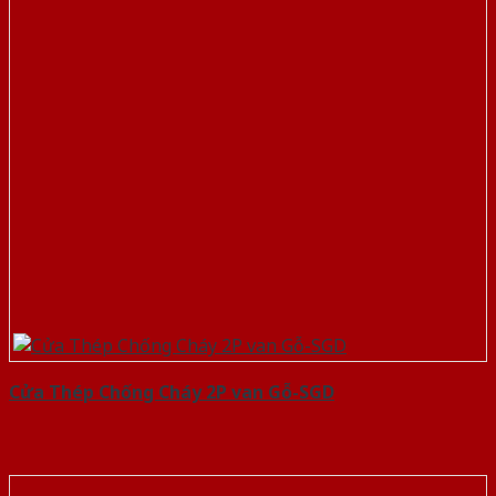
Cửa Thép Chống Cháy 2P van Gỗ-SGD