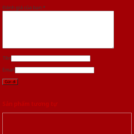
Đánh giá của bạn
*
Tên
Email
Sản phẩm tương tự