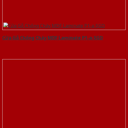
Cửa Gỗ Chống Cháy MDF Laminate P1-a-SGD