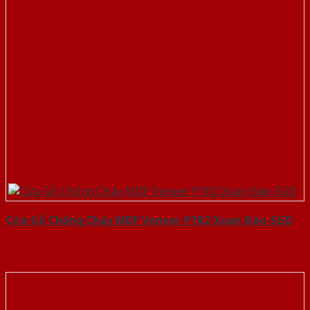
Cửa Gỗ Chống Cháy MDF Veneer P1R2 Xoan Đào-SGD