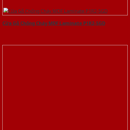
Cửa Gỗ Chống Cháy MDF Laminate P1R2-SGD