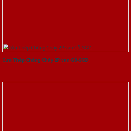
Cửa Thép Chống Cháy 2P van Gỗ-SGD