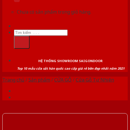
Chưa có sản phẩm trong giỏ hàng.
Tìm
kiếm:
HỆ THỐNG SHOWROOM SAIGONDOOR
Top 10 mẫu cửa sắt hàn quốc cao cấp giá rẻ bền đẹp nhất năm 2021
Trang chủ
/
Sản phẩm
/
CỬA GỖ
/
Cửa Gỗ Tự Nhiên