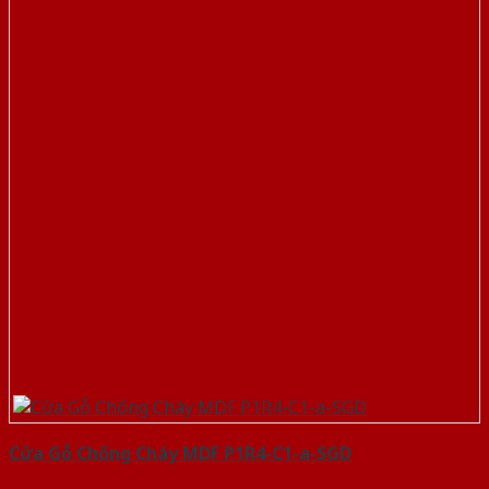
Cửa Gỗ Chống Cháy MDF P1R4-C1-a-SGD