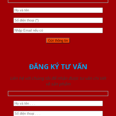
ĐĂNG KÝ TƯ VẤN
Liên hệ với chúng tôi để nhận được tư vấn chi tiết
về sản phẩm