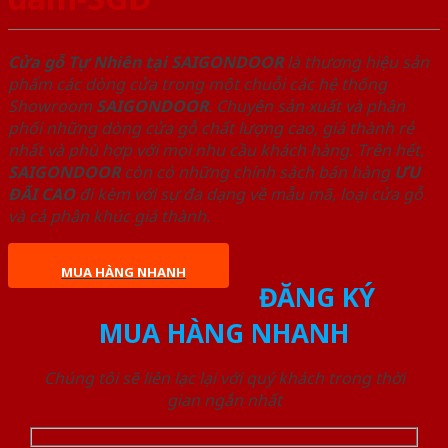
Cửa gỗ Tự Nhiên tại SAIGONDOOR
là thương hiệu sản
phẩm các dòng cửa trong một chuỗi các hệ thống
Showroom
SAIGONDOOR
. Chuyên sản xuất và phân
phối những dòng cửa gỗ chất lượng cao, giá thành rẻ
nhất và phù hợp với mọi nhu cầu khách hàng. Trên hết,
SAIGONDOOR
còn có những chính sách bán hàng
ƯU
ĐÃI
CAO
đi kèm với sự đa dạng về mẫu mã, loại cửa gỗ
và cả phân khúc giá thành.
MUA HÀNG NHANH
ĐĂNG KÝ
MUA HÀNG NHANH
Chúng tôi sẽ liên lạc lại với quý khách trong thời
gian ngắn nhất