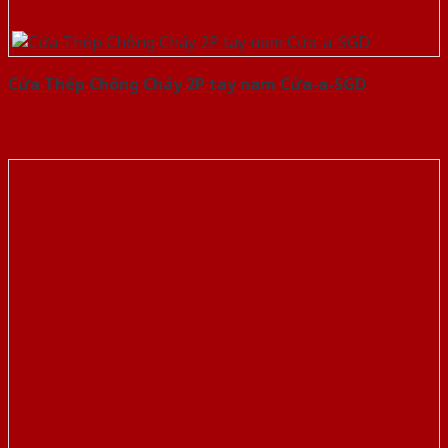
Cửa Thép Chống Cháy 2P tay nam Cửa-a-SGD