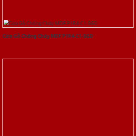
Cửa Gỗ Chống Cháy MDF P1R4-C1-SGD