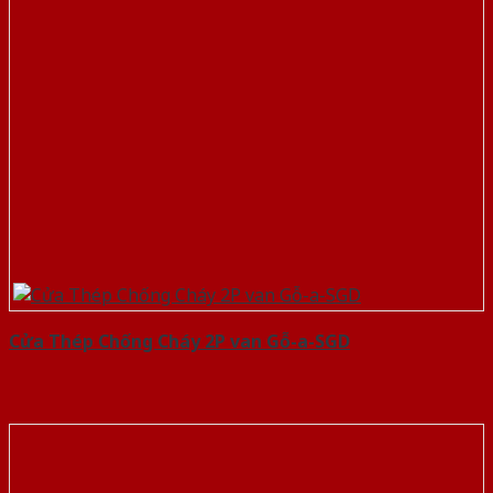
Cửa Thép Chống Cháy 2P van Gỗ-a-SGD