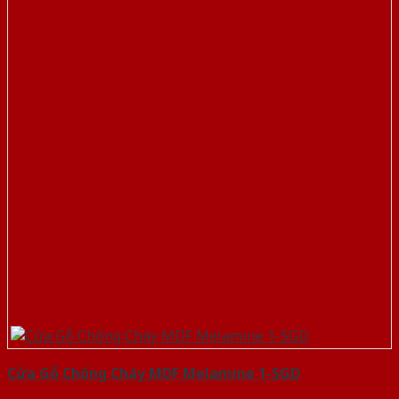
Cửa Gỗ Chống Cháy MDF Melamine 1-SGD