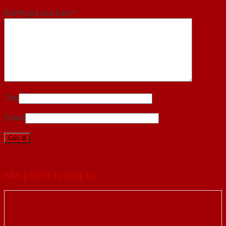
Đánh giá của bạn
*
Tên
Email
Sản phẩm tương tự