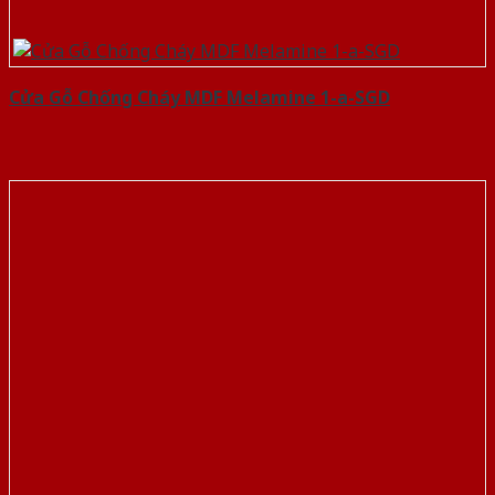
Cửa Gỗ Chống Cháy MDF Melamine 1-a-SGD