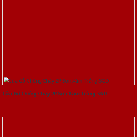
Cửa Gỗ Chống Cháy 2P Sơn Xám Trắng-SGD