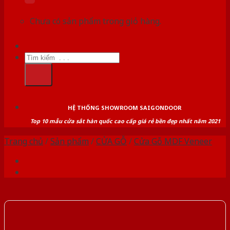
Chưa có sản phẩm trong giỏ hàng.
Tìm
kiếm:
HỆ THỐNG SHOWROOM SAIGONDOOR
Top 10 mẫu cửa sắt hàn quốc cao cấp giá rẻ bền đẹp nhất năm 2021
Trang chủ
/
Sản phẩm
/
CỬA GỖ
/
Cửa Gỗ MDF Veneer