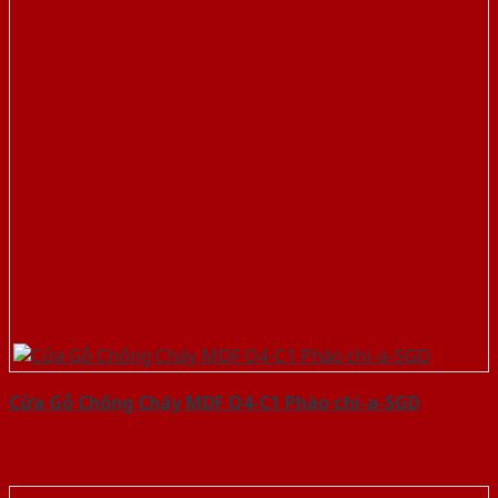
Cửa Gỗ Chống Cháy MDF O4-C1 Phào chi-a-SGD