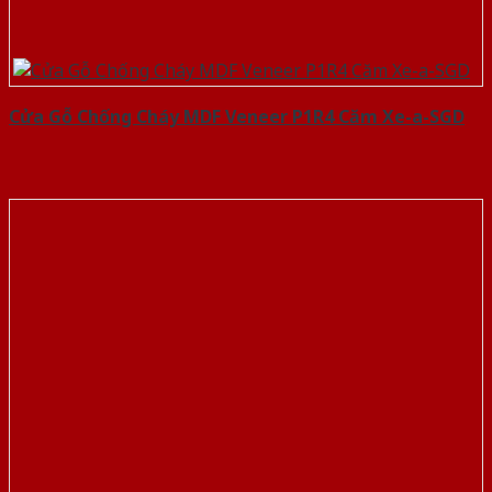
Cửa Gỗ Chống Cháy MDF Veneer P1R4 Căm Xe-a-SGD