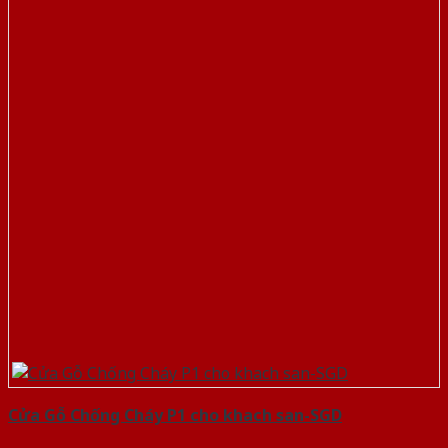
Cửa Gỗ Chống Cháy P1 cho khach san-SGD