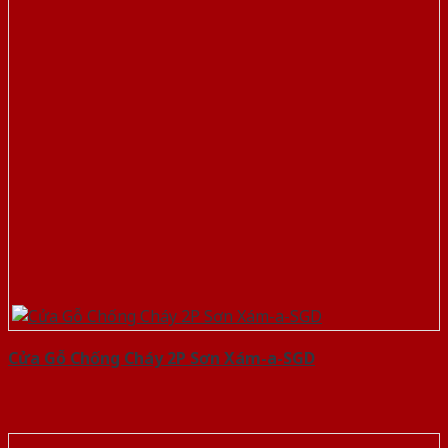
Cửa Gỗ Chống Cháy 2P Sơn Xám-a-SGD