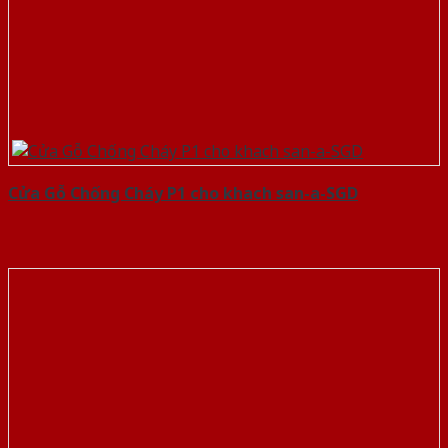
Cửa Gỗ Chống Cháy P1 cho khach san-a-SGD