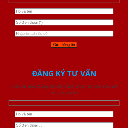
ĐĂNG KÝ TƯ VẤN
Liên hệ với chúng tôi để nhận được tư vấn chi tiết
về sản phẩm