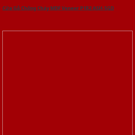
Cửa Gỗ Chống Cháy MDF Veneer P1R2 ASH-SGD