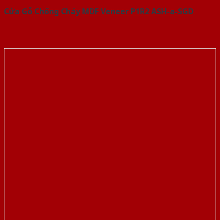
Cửa Gỗ Chống Cháy MDF Veneer P1R2 ASH-a-SGD