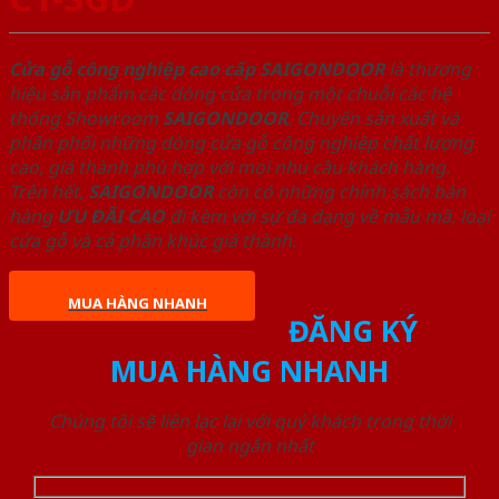
Cửa gỗ công nghiệp cao cấp SAIGONDOOR
là thương
hiệu sản phẩm các dòng cửa trong một chuỗi các hệ
thống Showroom
SAIGONDOOR
. Chuyên sản xuất và
phân phối những dòng cửa gỗ công nghiệp chất lượng
cao, giá thành phù hợp với mọi nhu cầu khách hàng.
Trên hết,
SAIGONDOOR
còn có những chính sách bán
hàng
ƯU ĐÃI
CAO
đi kèm với sự đa dạng về mẫu mã, loại
cửa gỗ và cả phân khúc giá thành.
MUA HÀNG NHANH
ĐĂNG KÝ
MUA HÀNG NHANH
Chúng tôi sẽ liên lạc lại với quý khách trong thời
gian ngắn nhất