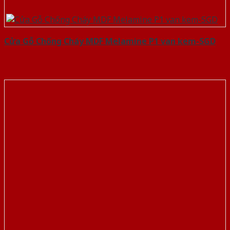
Cửa Gỗ Chống Cháy MDF Melamine P1 van kem-SGD