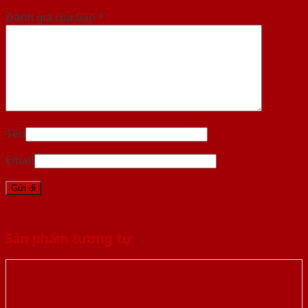
Đánh giá của bạn
*
Tên
Email
Sản phẩm tương tự