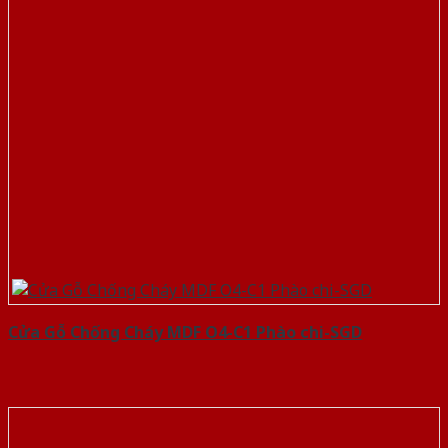
Cửa Gỗ Chống Cháy MDF O4-C1 Phào chi-SGD