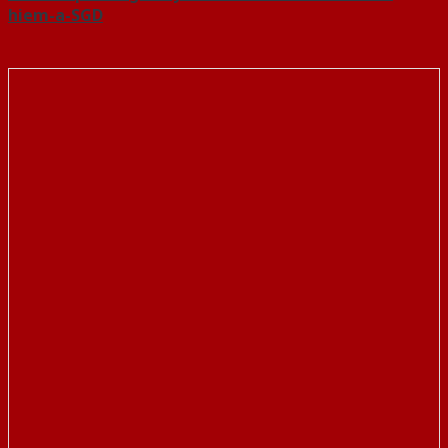
hiem-a-SGD