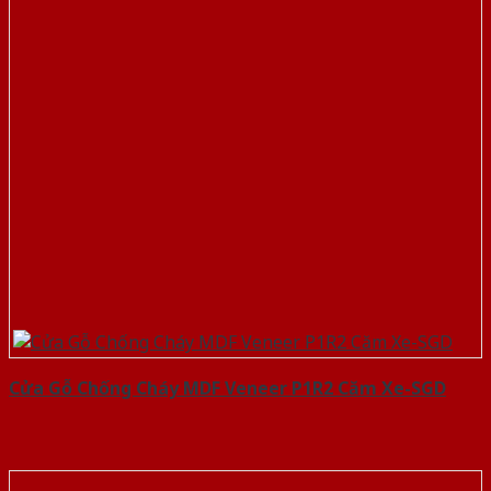
Cửa Gỗ Chống Cháy MDF Veneer P1R2 Căm Xe-SGD