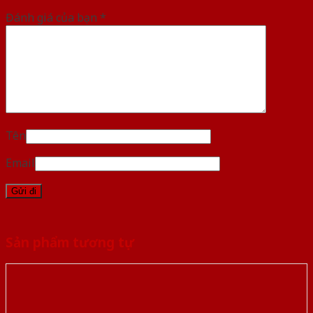
Đánh giá của bạn
*
Tên
Email
Sản phẩm tương tự