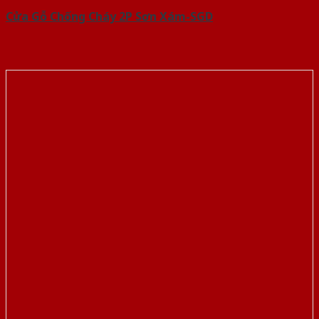
Cửa Gỗ Chống Cháy 2P Sơn Xám-SGD