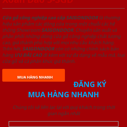
Cửa gỗ công nghiệp cao cấp SAIGONDOOR
là thương
hiệu sản phẩm các dòng cửa trong một chuỗi các hệ
thống Showroom
SAIGONDOOR
. Chuyên sản xuất và
phân phối những dòng cửa gỗ công nghiệp chất lượng
cao, giá thành phù hợp với mọi nhu cầu khách hàng.
Trên hết,
SAIGONDOOR
còn có những chính sách bán
hàng
ƯU ĐÃI
CAO
đi kèm với sự đa dạng về mẫu mã, loại
cửa gỗ và cả phân khúc giá thành.
MUA HÀNG NHANH
ĐĂNG KÝ
MUA HÀNG NHANH
Chúng tôi sẽ liên lạc lại với quý khách trong thời
gian ngắn nhất