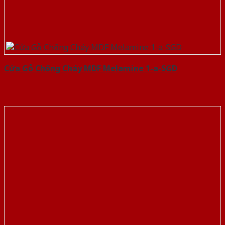
Cửa Gỗ Chống Cháy MDF Melamine 1-a-SGD