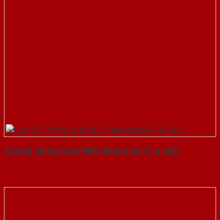
Cửa Gỗ Chống Cháy MDF Melamine P1-a-SGD