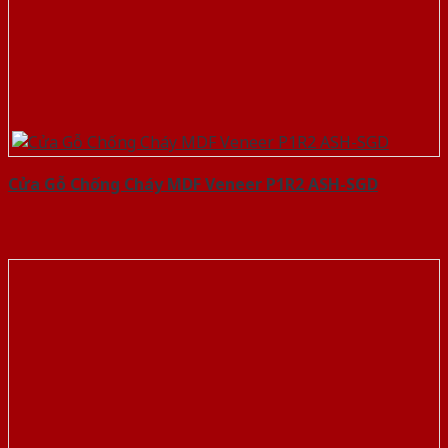
Cửa Gỗ Chống Cháy MDF Veneer P1R2 ASH-SGD