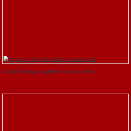
Cửa Gỗ Chống Cháy MDF Laminate-SGD