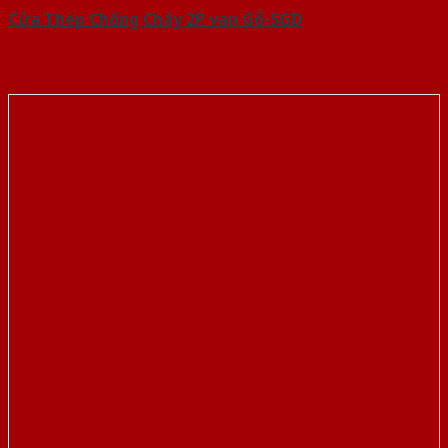
Cửa Thép Chống Cháy 2P van Gỗ-SGD