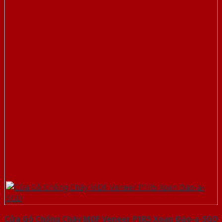
Cửa Gỗ Chống Cháy MDF Veneer P1R5 Xoan Đào-a-SGD