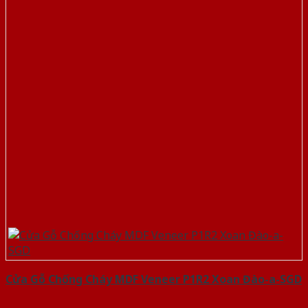
Cửa Gỗ Chống Cháy MDF Veneer P1R2 Xoan Đào-a-SGD