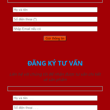
ĐĂNG KÝ TƯ VẤN
Liên hệ với chúng tôi để nhận được tư vấn chi tiết
về sản phẩm