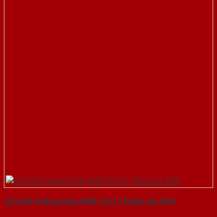
Cửa Gỗ Chống Cháy MDF O4-C1 Phào chi-SGD