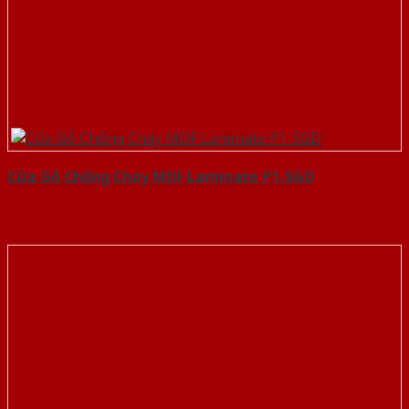
Cửa Gỗ Chống Cháy MDF Laminate P1-SGD