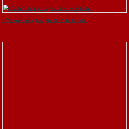
Cửa Gỗ Chống Cháy MDF P1R4-C1-SGD