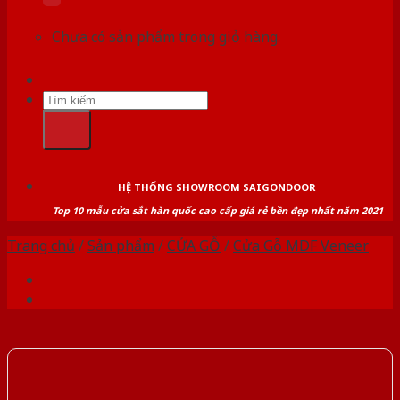
Chưa có sản phẩm trong giỏ hàng.
Tìm
kiếm:
HỆ THỐNG SHOWROOM SAIGONDOOR
Top 10 mẫu cửa sắt hàn quốc cao cấp giá rẻ bền đẹp nhất năm 2021
Trang chủ
/
Sản phẩm
/
CỬA GỖ
/
Cửa Gỗ MDF Veneer