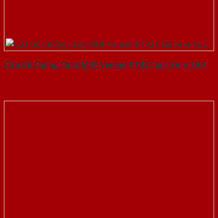
Cửa Gỗ Chống Cháy MDF Veneer P1R2 Căm Xe-a-SGD