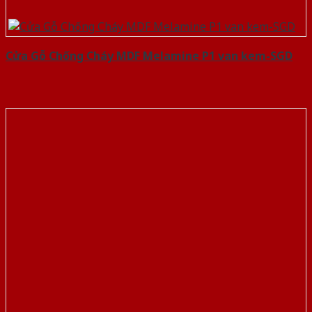
Cửa Gỗ Chống Cháy MDF Melamine P1 van kem-SGD