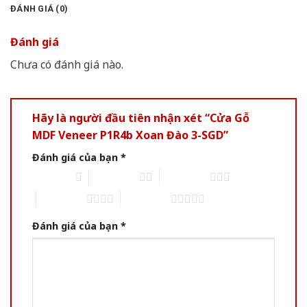
ĐÁNH GIÁ (0)
Đánh giá
Chưa có đánh giá nào.
Hãy là người đầu tiên nhận xét “Cửa Gỗ
MDF Veneer P1R4b Xoan Đào 3-SGD”
Đánh giá của bạn
*
1 trên 5 sao
2 trên 5 sao
3 trên 5 sao
4 trên 5 sao
5 trên 5 sao
Đánh giá của bạn
*