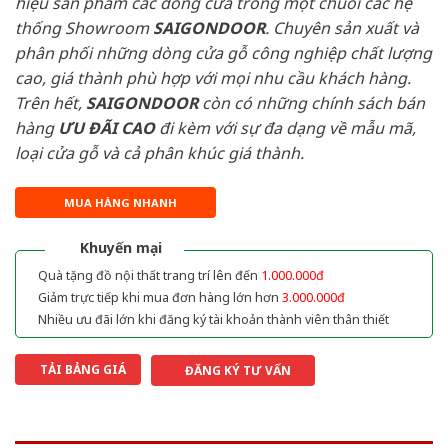
hiệu sản phẩm các dòng cửa trong một chuỗi các hệ
thống Showroom
SAIGONDOOR
. Chuyên sản xuất và
phân phối những dòng cửa gỗ công nghiệp chất lượng
cao, giá thành phù hợp với mọi nhu cầu khách hàng.
Trên hết,
SAIGONDOOR
còn có những chính sách bán
hàng
ƯU ĐÃI
CAO
đi kèm với sự đa dạng về mẫu mã,
loại cửa gỗ và cả phân khúc giá thành.
MUA HÀNG NHANH
Khuyến mại
Quà tặng đồ nội thất trang trí lên đến
1.000.000đ
Giảm trực tiếp khi mua đơn hàng lớn hơn
3.000.000đ
Nhiều ưu đãi lớn khi đăng ký tài khoản thành viên thân thiết
TẢI BẢNG GIÁ
ĐĂNG KÝ TƯ VẤN