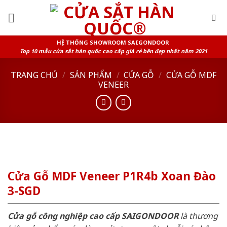
Skip
to
content
HỆ THỐNG SHOWROOM SAIGONDOOR
Top 10 mẫu cửa sắt hàn quốc cao cấp giá rẻ bền đẹp nhất năm 2021
TRANG CHỦ
/
SẢN PHẨM
/
CỬA GỖ
/
CỬA GỖ MDF
VENEER
Cửa Gỗ MDF Veneer P1R4b Xoan Đào
3-SGD
Cửa gỗ công nghiệp cao cấp SAIGONDOOR
là thương