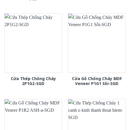
Cửa Thép Chống Cháy
Cửa Gỗ Chống Cháy MDF
2P1G2-SGD
Veneer P1G1 Sồi-SGD