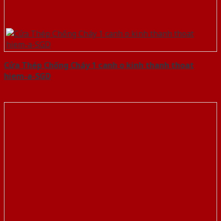
Cửa Thép Chống Cháy 1 canh o kinh thanh thoat
hiem-a-SGD