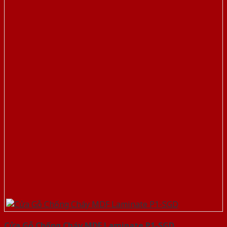
Cửa Gỗ Chống Cháy MDF Laminate P1-SGD