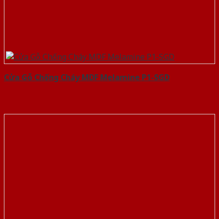
Cửa Gỗ Chống Cháy MDF Melamine P1-SGD