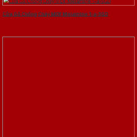
Cửa Gỗ Chống Cháy MDF Melamine 1-a-SGD