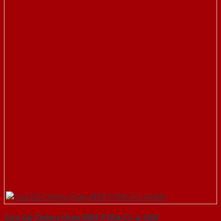
Cửa Gỗ Chống Cháy MDF P1R4-C1-a-SGD