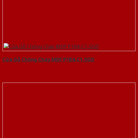
Cửa Gỗ Chống Cháy MDF P1R4-C1-SGD