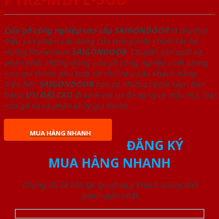
Cửa gỗ công nghiệp cao cấp SAIGONDOOR
là thương
hiệu sản phẩm các dòng cửa trong một chuỗi các hệ
thống Showroom
SAIGONDOOR
. Chuyên sản xuất và
phân phối những dòng cửa gỗ công nghiệp chất lượng
cao, giá thành phù hợp với mọi nhu cầu khách hàng.
Trên hết,
SAIGONDOOR
còn có những chính sách bán
hàng
ƯU ĐÃI
CAO
đi kèm với sự đa dạng về mẫu mã, loại
cửa gỗ và cả phân khúc giá thành.
MUA HÀNG NHANH
ĐĂNG KÝ
MUA HÀNG NHANH
Chúng tôi sẽ liên lạc lại với quý khách trong thời
gian ngắn nhất