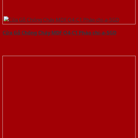
Cửa Gỗ Chống Cháy MDF O4-C1 Phào chi-a-SGD