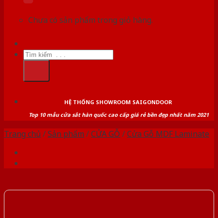
Chưa có sản phẩm trong giỏ hàng.
Tìm
kiếm:
HỆ THỐNG SHOWROOM SAIGONDOOR
Top 10 mẫu cửa sắt hàn quốc cao cấp giá rẻ bền đẹp nhất năm 2021
Trang chủ
/
Sản phẩm
/
CỬA GỖ
/
Cửa Gỗ MDF Laminate