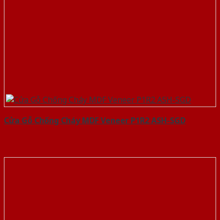
Cửa Gỗ Chống Cháy MDF Veneer P1R2 ASH-SGD