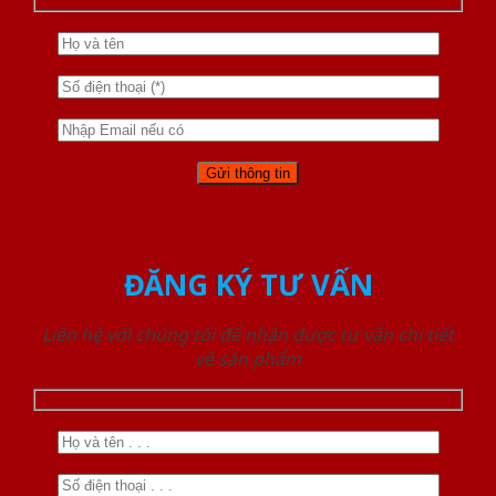
ĐĂNG KÝ TƯ VẤN
Liên hệ với chúng tôi để nhận được tư vấn chi tiết
về sản phẩm