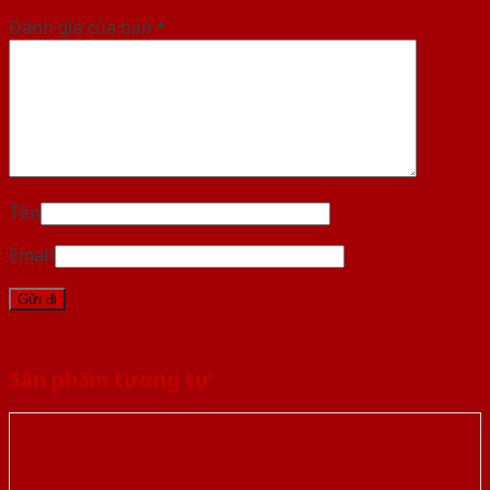
Đánh giá của bạn
*
Tên
Email
Sản phẩm tương tự