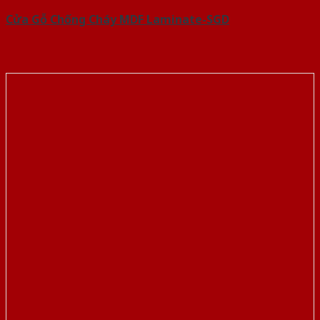
Cửa Gỗ Chống Cháy MDF Laminate-SGD