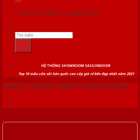
Chưa có sản phẩm trong giỏ hàng.
Tìm
kiếm:
HỆ THỐNG SHOWROOM SAIGONDOOR
Top 10 mẫu cửa sắt hàn quốc cao cấp giá rẻ bền đẹp nhất năm 2021
Trang chủ
/
Sản phẩm
/
CỬA GỖ
/
Cửa Gỗ HDF Veneer