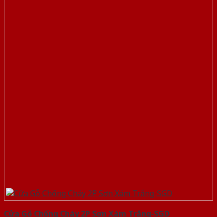
Cửa Gỗ Chống Cháy 2P Sơn Xám Trắng-SGD