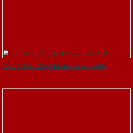
Cửa Gỗ Chống Cháy MDF Melamine 1-a-SGD