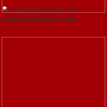
Cửa Gỗ Chống Cháy 2P Sơn Xám-a-SGD