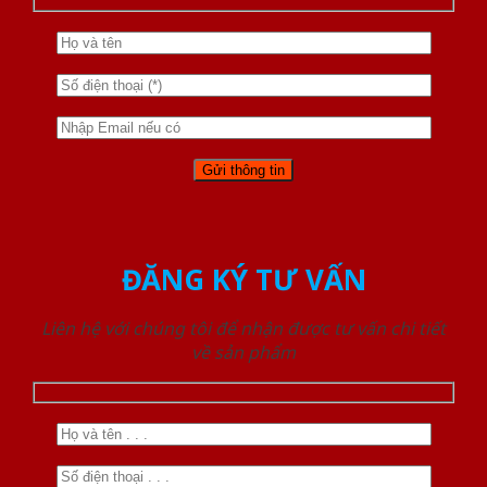
ĐĂNG KÝ TƯ VẤN
Liên hệ với chúng tôi để nhận được tư vấn chi tiết
về sản phẩm