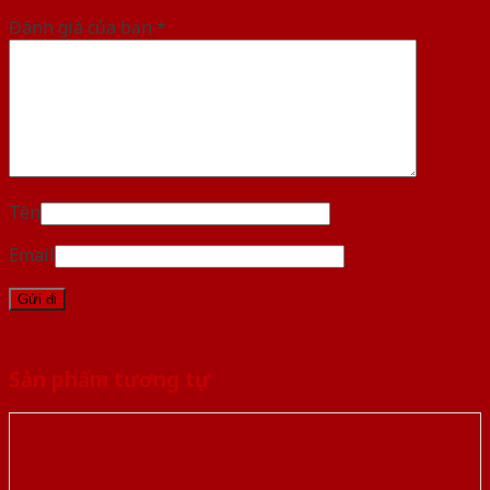
Đánh giá của bạn
*
Tên
Email
Sản phẩm tương tự