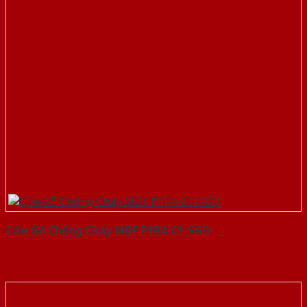
Cửa Gỗ Chống Cháy MDF P1R4-C1-SGD