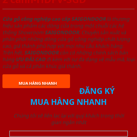
Cửa gỗ công nghiệp cao cấp SAIGONDOOR
là thương
hiệu sản phẩm các dòng cửa trong một chuỗi các hệ
thống Showroom
SAIGONDOOR
. Chuyên sản xuất và
phân phối những dòng cửa gỗ công nghiệp chất lượng
cao, giá thành phù hợp với mọi nhu cầu khách hàng.
Trên hết,
SAIGONDOOR
còn có những chính sách bán
hàng
ƯU ĐÃI
CAO
đi kèm với sự đa dạng về mẫu mã, loại
cửa gỗ và cả phân khúc giá thành.
MUA HÀNG NHANH
ĐĂNG KÝ
MUA HÀNG NHANH
Chúng tôi sẽ liên lạc lại với quý khách trong thời
gian ngắn nhất