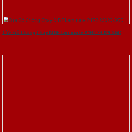
Cửa Gỗ Chống Cháy MDF Laminate P1R2 23029-SGD