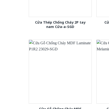
Cửa Thép Chống Cháy 2P tay
Cử
nam Cửa-a-SGD
Cửa Gỗ Chống Cháy MDF
C