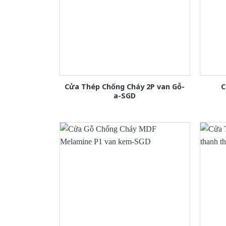
Cửa Thép Chống Cháy 2P van Gỗ-
C
a-SGD