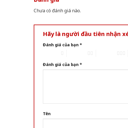
Chưa có đánh giá nào.
Hãy là người đầu tiên nhận 
Đánh giá của bạn
*
1 trên 5 sao
2 trên 5 sao
3 trên 5 sao
Đánh giá của bạn
*
Tên