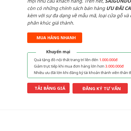
mọi nhu cầu khách hàng. Trên hết,
SAIGOND
còn có những chính sách bán hàng
ƯU ĐÃI
C
kèm với sự đa dạng về mẫu mã, loại cửa gỗ và 
phân khúc giá thành.
MUA HÀNG NHANH
Khuyến mại
Quà tặng đồ nội thất trang trí lên đến
1.000.000đ
Giảm trực tiếp khi mua đơn hàng lớn hơn
3.000.000đ
Nhiều ưu đãi lớn khi đăng ký tài khoản thành viên thân t
TẢI BẢNG GIÁ
ĐĂNG KÝ TƯ VẤN