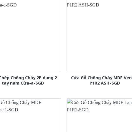
Thép Chống Cháy 2P dung 2
Cửa Gỗ Chống Cháy MDF Ven
tay nam Cửa-a-SGD
P1R2 ASH-SGD