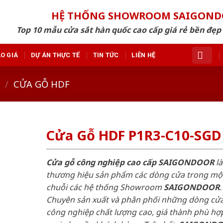
HỆ THỐNG SHOWROOM SAIGON
Top 10 mẫu cửa sắt hàn quốc cao cấp giá rẻ bền đẹ
O GIÁ
DỰ ÁN THỰC TẾ
TIN TỨC
LIÊN HỆ
/
CỬA GỖ HDF
Cửa Gỗ HDF P1R3-C10-SGD
Cửa gỗ công nghiệp cao cấp SAIGONDOOR
là
thương hiệu sản phẩm các dòng cửa trong mộ
chuỗi các hệ thống Showroom
SAIGONDOOR
.
Chuyên sản xuất và phân phối những dòng cử
công nghiệp chất lượng cao, giá thành phù hợp