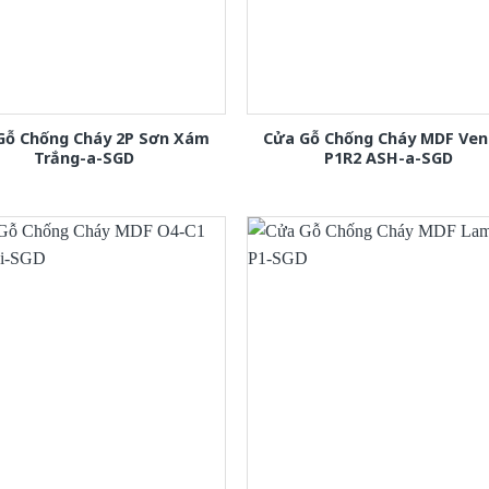
Gỗ Chống Cháy 2P Sơn Xám
Cửa Gỗ Chống Cháy MDF Ven
Trắng-a-SGD
P1R2 ASH-a-SGD