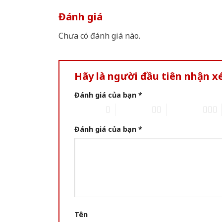
Đánh giá
Chưa có đánh giá nào.
Hãy là người đầu tiên nhận 
Đánh giá của bạn
*
1 trên 5 sao
2 trên 5 sao
3 trên 5 sao
Đánh giá của bạn
*
Tên