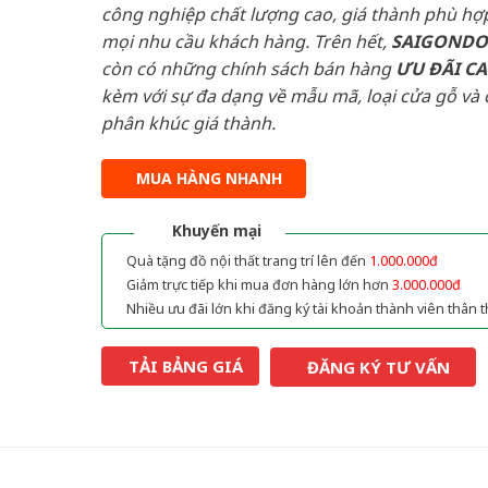
công nghiệp chất lượng cao, giá thành phù hợp
mọi nhu cầu khách hàng. Trên hết,
SAIGOND
còn có những chính sách bán hàng
ƯU ĐÃI
C
kèm với sự đa dạng về mẫu mã, loại cửa gỗ và 
phân khúc giá thành.
MUA HÀNG NHANH
Khuyến mại
Quà tặng đồ nội thất trang trí lên đến
1.000.000đ
Giảm trực tiếp khi mua đơn hàng lớn hơn
3.000.000đ
Nhiều ưu đãi lớn khi đăng ký tài khoản thành viên thân t
TẢI BẢNG GIÁ
ĐĂNG KÝ TƯ VẤN