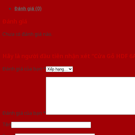
Đánh giá (0)
Đánh giá
Chưa có đánh giá nào.
Hãy là người đầu tiên nhận xét “Cửa Gỗ HDF 6
Đánh giá của bạn
*
Đánh giá của bạn
*
Tên