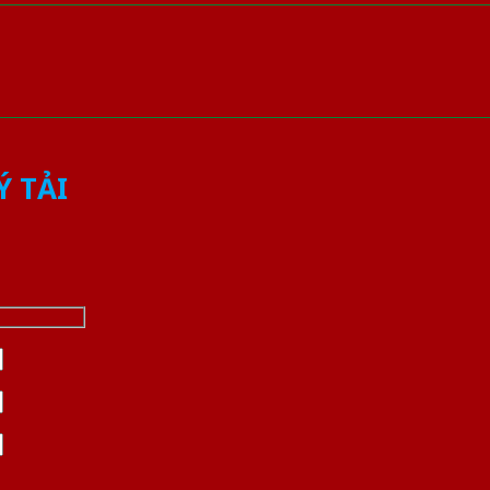
Ý TẢI