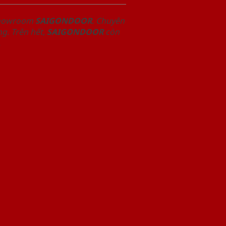
 Showroom
SAIGONDOOR
. Chuyên
g. Trên hết,
SAIGONDOOR
còn
.