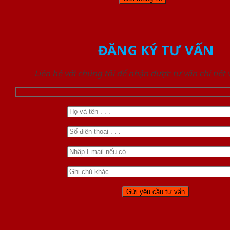
ĐĂNG KÝ TƯ VẤN
Liên hệ với chúng tôi để nhận được tư vấn chi tiết