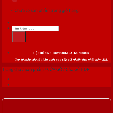
Chưa có sản phẩm trong giỏ hàng.
Tìm
kiếm:
HỆ THỐNG SHOWROOM SAIGONDOOR
Top 10 mẫu cửa sắt hàn quốc cao cấp giá rẻ bền đẹp nhất năm 2021
Trang chủ
/
Sản phẩm
/
CỬA GỖ
/
Cửa Gỗ HDF