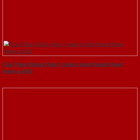
Cửa Thép Chống Cháy 1 canh o kinh thanh thoat
hiem-a-SGD