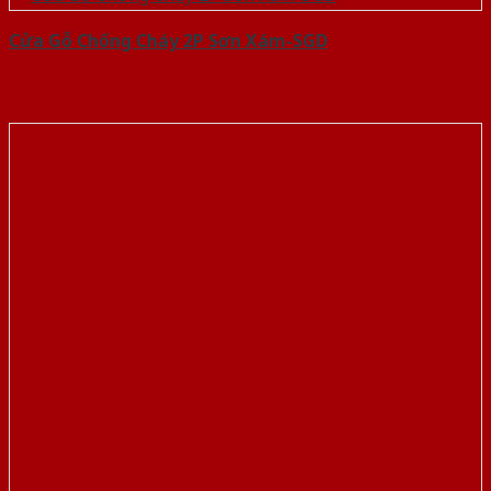
Cửa Gỗ Chống Cháy 2P Sơn Xám-SGD