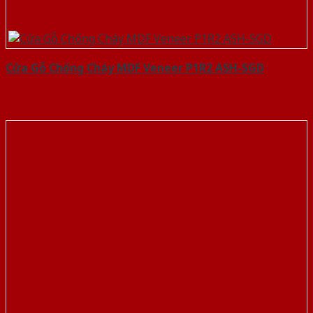
Cửa Gỗ Chống Cháy MDF Veneer P1R2 ASH-SGD