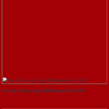
Cửa Gỗ Chống Cháy MDF Melamine P1-SGD