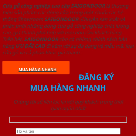
Cửa gỗ công nghiệp cao cấp SAIGONDOOR
là thương
hiệu sản phẩm các dòng cửa trong một chuỗi các hệ
thống Showroom
SAIGONDOOR
. Chuyên sản xuất và
phân phối những dòng cửa gỗ công nghiệp chất lượng
cao, giá thành phù hợp với mọi nhu cầu khách hàng.
Trên hết,
SAIGONDOOR
còn có những chính sách bán
hàng
ƯU ĐÃI
CAO
đi kèm với sự đa dạng về mẫu mã, loại
cửa gỗ và cả phân khúc giá thành.
MUA HÀNG NHANH
ĐĂNG KÝ
MUA HÀNG NHANH
Chúng tôi sẽ liên lạc lại với quý khách trong thời
gian ngắn nhất