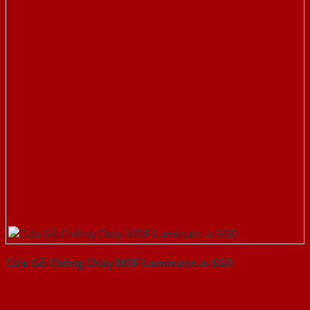
Cửa Gỗ Chống Cháy MDF Laminate-a-SGD