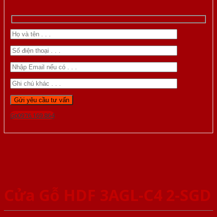
Gọi 0976.169.864
Cửa Gỗ HDF 3AGL-C4 2-SGD