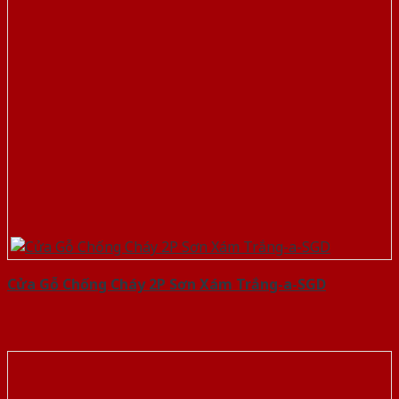
Cửa Gỗ Chống Cháy 2P Sơn Xám Trắng-a-SGD