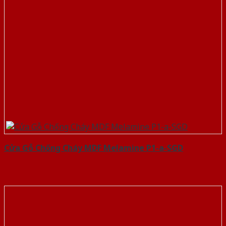
Cửa Gỗ Chống Cháy MDF Melamine P1-a-SGD