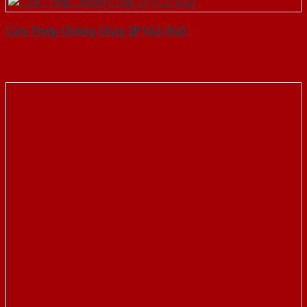
Cửa Thép Chống Cháy 2P1G2-SGD