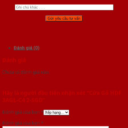
Đánh giá (0)
Đánh giá
Chưa có đánh giá nào.
Hãy là người đầu tiên nhận xét “Cửa Gỗ HDF
3AGL-C4 2-SGD”
Đánh giá của bạn
*
Đánh giá của bạn
*