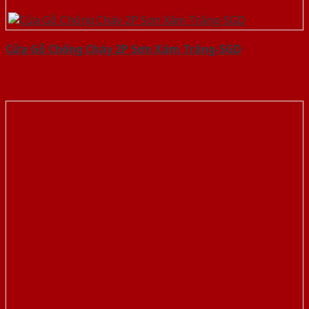
Cửa Gỗ Chống Cháy 2P Sơn Xám Trắng-SGD