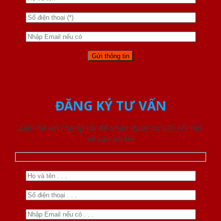
ĐĂNG KÝ TƯ VẤN
Liên hệ với chúng tôi để nhận được tư vấn chi tiết
về sản phẩm