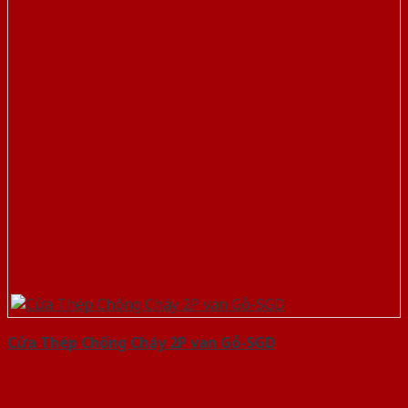
Cửa Thép Chống Cháy 2P van Gỗ-SGD