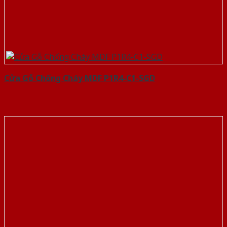
Cửa Gỗ Chống Cháy MDF P1R4-C1-SGD