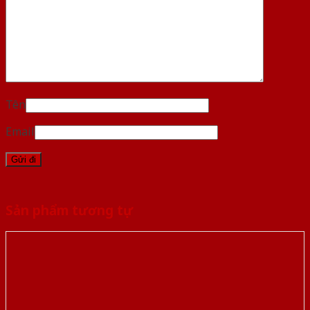
Tên
Email
Sản phẩm tương tự