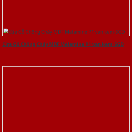
Cửa Gỗ Chống Cháy MDF Melamine P1 van kem-SGD