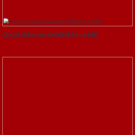
Cửa Gỗ Chống Cháy MDF P1R4-C1-a-SGD