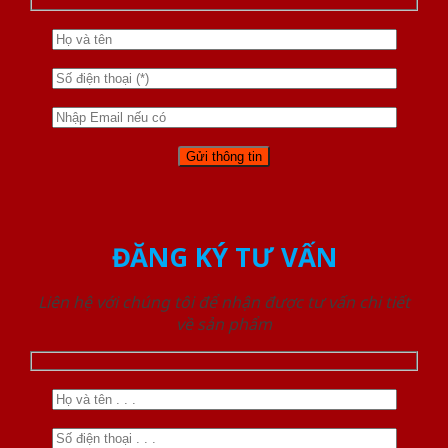
ĐĂNG KÝ TƯ VẤN
Liên hệ với chúng tôi để nhận được tư vấn chi tiết
về sản phẩm