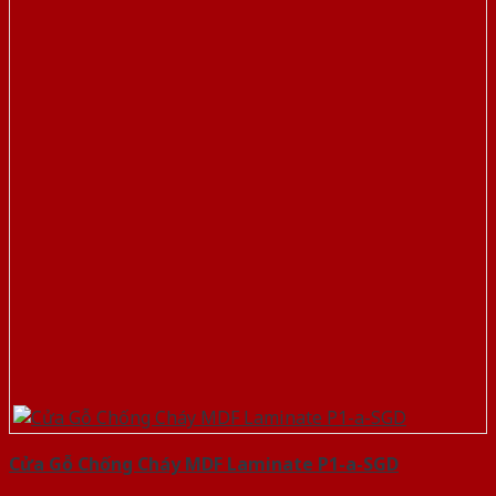
Cửa Gỗ Chống Cháy MDF Laminate P1-a-SGD