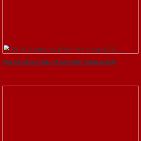
Cửa Gỗ Chống Cháy 2P Sơn Xám Trắng-a-SGD