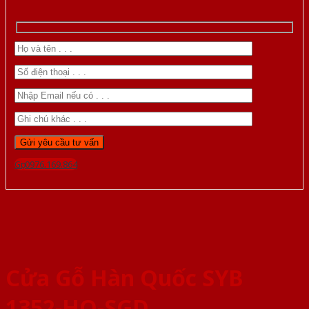
Gọi 0976.169.864
Cửa Gỗ Hàn Quốc SYB
1352-HQ-SGD