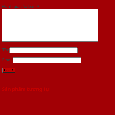
Đánh giá của bạn
*
Tên
Email
Sản phẩm tương tự