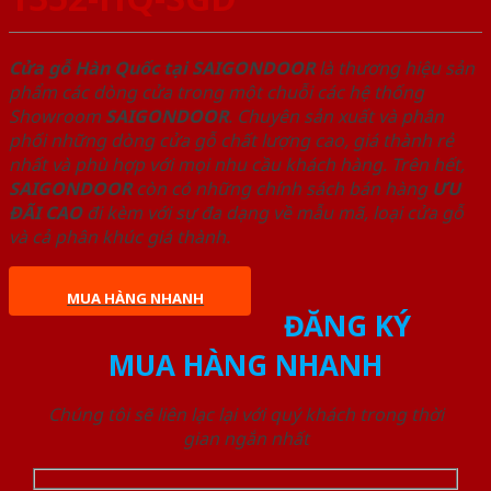
Cửa gỗ Hàn Quốc tại SAIGONDOOR
là thương hiệu sản
phẩm các dòng cửa trong một chuỗi các hệ thống
Showroom
SAIGONDOOR
. Chuyên sản xuất và phân
phối những dòng cửa gỗ chất lượng cao, giá thành rẻ
nhất và phù hợp với mọi nhu cầu khách hàng. Trên hết,
SAIGONDOOR
còn có những chính sách bán hàng
ƯU
ĐÃI
CAO
đi kèm với sự đa dạng về mẫu mã, loại cửa gỗ
và cả phân khúc giá thành.
MUA HÀNG NHANH
ĐĂNG KÝ
MUA HÀNG NHANH
Chúng tôi sẽ liên lạc lại với quý khách trong thời
gian ngắn nhất