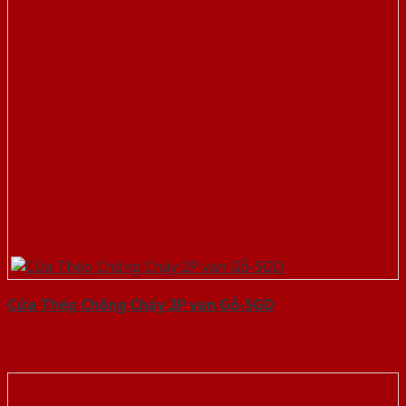
Cửa Thép Chống Cháy 2P van Gỗ-SGD