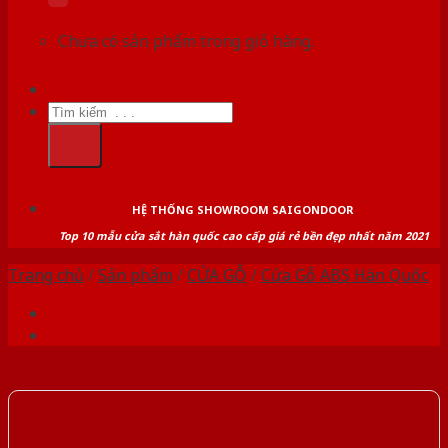
Chưa có sản phẩm trong giỏ hàng.
Tìm
kiếm:
HỆ THỐNG SHOWROOM SAIGONDOOR
Top 10 mẫu cửa sắt hàn quốc cao cấp giá rẻ bền đẹp nhất năm 2021
Trang chủ
/
Sản phẩm
/
CỬA GỖ
/
Cửa Gỗ ABS Hàn Quốc