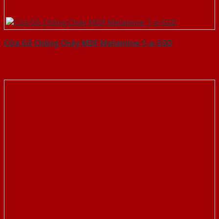
Cửa Gỗ Chống Cháy MDF Melamine 1-a-SGD