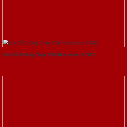
Cửa Gỗ Chống Cháy MDF Melamine 1-SGD