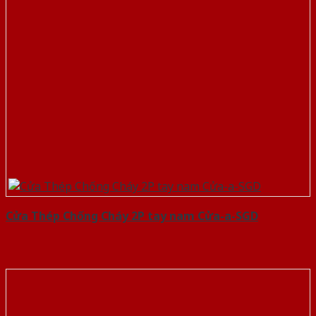
Cửa Thép Chống Cháy 2P tay nam Cửa-a-SGD